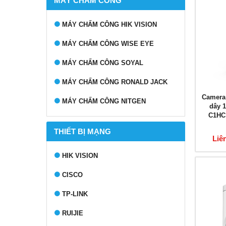
MÁY CHẤM CÔNG
MÁY CHẤM CÔNG HIK VISION
MÁY CHẤM CÔNG WISE EYE
MÁY CHẤM CÔNG SOYAL
MÁY CHẤM CÔNG RONALD JACK
Camera
MÁY CHẤM CÔNG NITGEN
dây 
C1HC
THIẾT BỊ MẠNG
Liê
HIK VISION
CISCO
TP-LINK
RUIJIE