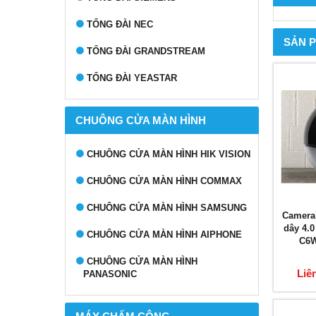
TỔNG ĐÀI NEC
SẢN 
TỔNG ĐÀI GRANDSTREAM
TỔNG ĐÀI YEASTAR
CHUÔNG CỬA MÀN HÌNH
CHUÔNG CỬA MÀN HÌNH HIK VISION
CHUÔNG CỬA MÀN HÌNH COMMAX
CHUÔNG CỬA MÀN HÌNH SAMSUNG
Camera
dây 4.
CHUÔNG CỬA MÀN HÌNH AIPHONE
C6W
CHUÔNG CỬA MÀN HÌNH
Liê
PANASONIC