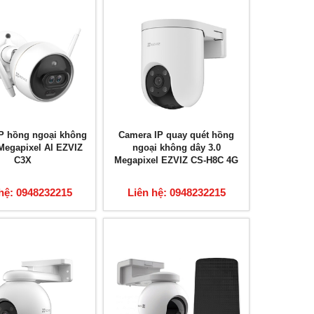
P hồng ngoại không
Camera IP quay quét hồng
 Megapixel AI EZVIZ
ngoại không dây 3.0
C3X
Megapixel EZVIZ CS-H8C 4G
hệ: 0948232215
Liên hệ: 0948232215