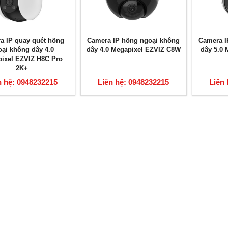
a IP quay quét hồng
Camera IP hồng ngoại không
Camera I
oại không dây 4.0
dây 4.0 Megapixel EZVIZ C8W
dây 5.0 
ixel EZVIZ H8C Pro
2K+
n hệ: 0948232215
Liên hệ: 0948232215
Liên 