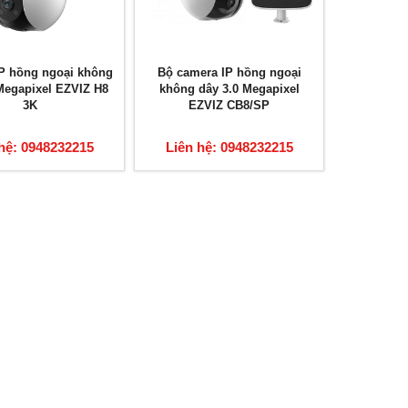
P hồng ngoại không
Bộ camera IP hồng ngoại
Megapixel EZVIZ H8
không dây 3.0 Megapixel
3K
EZVIZ CB8/SP
hệ: 0948232215
Liên hệ: 0948232215