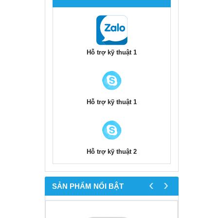
Hỗ trợ kỹ thuật 1
Hỗ trợ kỹ thuật 1
Hỗ trợ kỹ thuật 2
‹
›
SẢN PHẨM NỔI BẬT