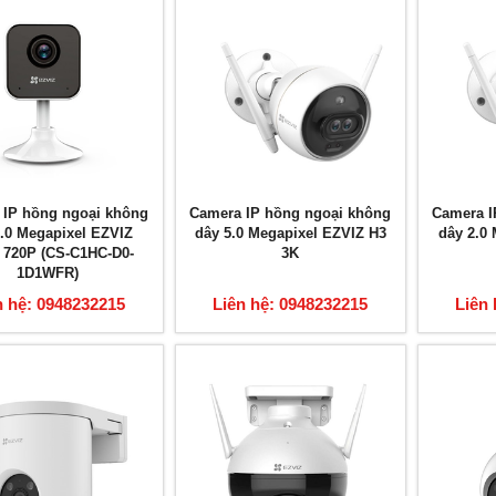
 IP hồng ngoại không
Camera IP hồng ngoại không
Camera I
1.0 Megapixel EZVIZ
dây 5.0 Megapixel EZVIZ H3
dây 2.0
 720P (CS-C1HC-D0-
3K
1D1WFR)
n hệ: 0948232215
Liên hệ: 0948232215
Liên 