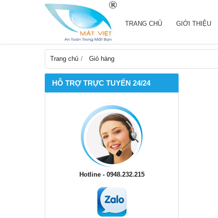
TRANG CHỦ
GIỚI THIỆU
Trang chủ
Giỏ hàng
HỖ TRỢ TRỰC TUYẾN 24/24
Hotline - 0948.232.215