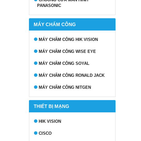
PANASONIC
MÁY CHẤM CÔNG
MÁY CHẤM CÔNG HIK VISION
MÁY CHẤM CÔNG WISE EYE
MÁY CHẤM CÔNG SOYAL
MÁY CHẤM CÔNG RONALD JACK
MÁY CHẤM CÔNG NITGEN
THIẾT BỊ MẠNG
HIK VISION
CISCO