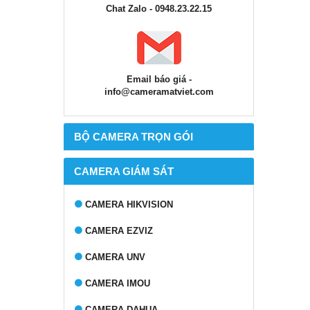
Chat Zalo - 0948.23.22.15
Email báo giá -
info@cameramatviet.com
BỘ CAMERA TRỌN GÓI
CAMERA GIÁM SÁT
CAMERA HIKVISION
CAMERA EZVIZ
CAMERA UNV
CAMERA IMOU
CAMERA DAHUA