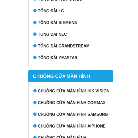
TỔNG ĐÀI LG
TỔNG ĐÀI SIEMENS
TỔNG ĐÀI NEC
TỔNG ĐÀI GRANDSTREAM
TỔNG ĐÀI YEASTAR
CHUÔNG CỬA MÀN HÌNH
CHUÔNG CỬA MÀN HÌNH HIK VISION
CHUÔNG CỬA MÀN HÌNH COMMAX
CHUÔNG CỬA MÀN HÌNH SAMSUNG
CHUÔNG CỬA MÀN HÌNH AIPHONE
CHUÔNG CỬA MÀN HÌNH