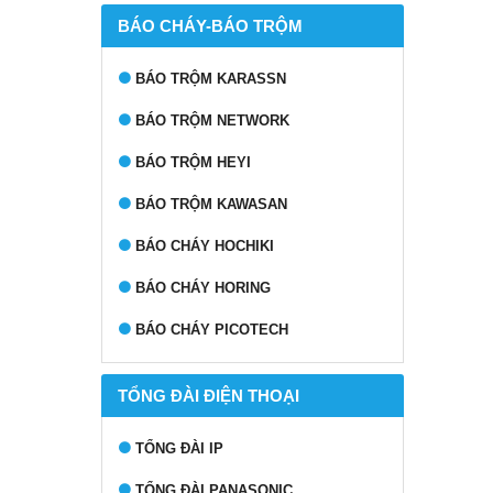
BÁO CHÁY-BÁO TRỘM
BÁO TRỘM KARASSN
BÁO TRỘM NETWORK
BÁO TRỘM HEYI
BÁO TRỘM KAWASAN
BÁO CHÁY HOCHIKI
BÁO CHÁY HORING
BÁO CHÁY PICOTECH
TỔNG ĐÀI ĐIỆN THOẠI
TỔNG ĐÀI IP
TỔNG ĐÀI PANASONIC