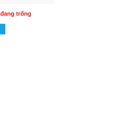
 đang trống
→