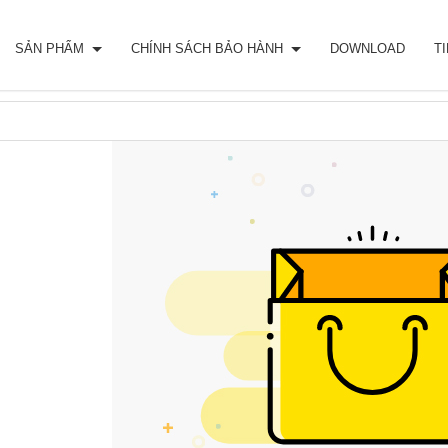
SẢN PHẨM
CHÍNH SÁCH BẢO HÀNH
DOWNLOAD
T