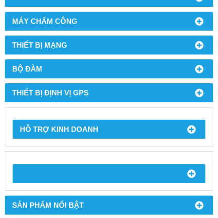
MÁY CHẤM CÔNG
THIẾT BỊ MẠNG
BỘ ĐÀM
THIẾT BỊ ĐỊNH VỊ GPS
HỖ TRỢ KINH DOANH
SẢN PHẨM NỔI BẬT