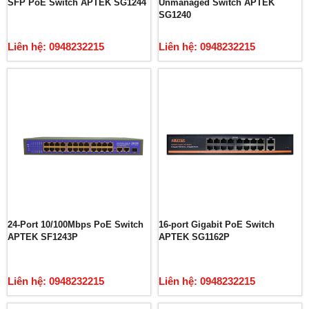
SFP PoE Switch APTEK SG1244
Unmanaged Switch APTEK
SG1240
Liên hệ: 0948232215
Liên hệ: 0948232215
24-Port 10/100Mbps PoE Switch
16-port Gigabit PoE Switch
APTEK SF1243P
APTEK SG1162P
Liên hệ: 0948232215
Liên hệ: 0948232215