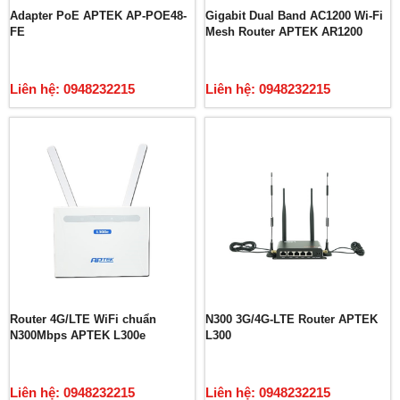
Adapter PoE APTEK AP-POE48-
Gigabit Dual Band AC1200 Wi-Fi
FE
Mesh Router APTEK AR1200
Liên hệ: 0948232215
Liên hệ: 0948232215
Router 4G/LTE WiFi chuẩn
N300 3G/4G-LTE Router APTEK
N300Mbps APTEK L300e
L300
Liên hệ: 0948232215
Liên hệ: 0948232215