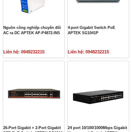
Nguồn công nghiệp chuyển đổi
4-port Gigabit Switch PoE
AC ra DC APTEK AP-P4872-INS
APTEK SG1041P
Liên hệ: 0948232215
Liên hệ: 0948232215
26-Port Gigabit + 2-Port Gigabit
24 port 10/100/1000Mbps Gigabit