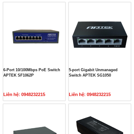
6-Port 10/100Mbps PoE Switch
5-port Gigabit Unmanaged
APTEK SF1062P
Switch APTEK SG1050
Liên hệ: 0948232215
Liên hệ: 0948232215