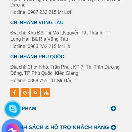
Dương
Hotline: 0907.232.215 Mr Lợi
CHI NHÁNH VŨNG TÀU
Địa chỉ: Khu Đô Thi Mới ,Nguyễn Tất Thành, TT
Long Hải, Bà Rịa Vũng Tàu
Hotline: 0963.232.215 Mr Hà
CHI NHÁNH PHÚ QUỐC
Địa chỉ: Chợ Nhỏ, Trần Phú , KP 7, Thị Trấn Dương
Đông, TP Phú Quốc, Kiên Giang
Hotline: 0398.755.111 Mr Hải
SẢN PHẨM
CHÍNH SÁCH & HỖ TRỢ KHÁCH HÀNG