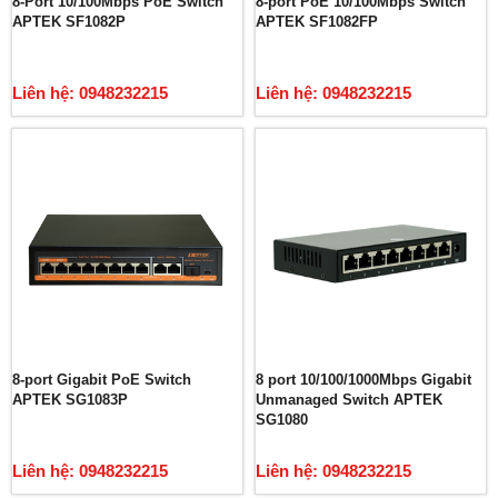
8-Port 10/100Mbps PoE Switch
8-port PoE 10/100Mbps Switch
APTEK SF1082P
APTEK SF1082FP
Liên hệ: 0948232215
Liên hệ: 0948232215
8-port Gigabit PoE Switch
8 port 10/100/1000Mbps Gigabit
APTEK SG1083P
Unmanaged Switch APTEK
SG1080
Liên hệ: 0948232215
Liên hệ: 0948232215