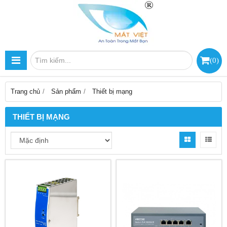
(
0
)
Trang chủ
Sản phẩm
Thiết bị mạng
THIẾT BỊ MẠNG