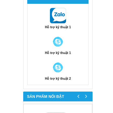
Hỗ trợ kỹ thuật 1
Hỗ trợ kỹ thuật 1
Hỗ trợ kỹ thuật 2
‹
›
SẢN PHẨM NỔI BẬT