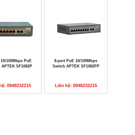
t 10/100Mbps PoE
8-port PoE 10/100Mbps
h APTEK SF1082P
Switch APTEK SF1082FP
hệ: 0948232215
Liên hệ: 0948232215