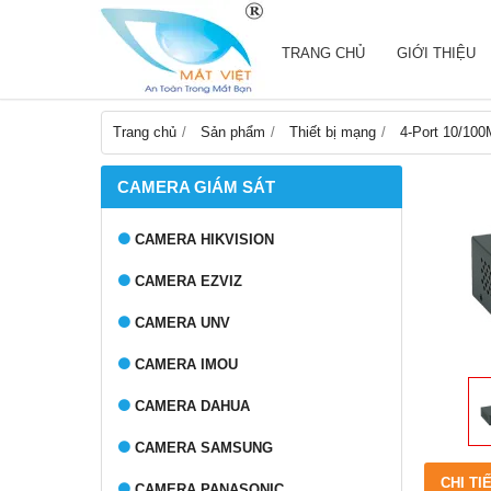
TRANG CHỦ
GIỚI THIỆU
Trang chủ
Sản phẩm
Thiết bị mạng
4-Port 10/10
CAMERA GIÁM SÁT
CAMERA HIKVISION
CAMERA EZVIZ
CAMERA UNV
CAMERA IMOU
CAMERA DAHUA
CAMERA SAMSUNG
CHI TI
CAMERA PANASONIC