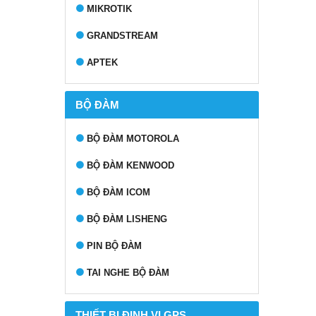
MIKROTIK
GRANDSTREAM
APTEK
BỘ ĐÀM
BỘ ĐÀM MOTOROLA
BỘ ĐÀM KENWOOD
BỘ ĐÀM ICOM
BỘ ĐÀM LISHENG
PIN BỘ ĐÀM
TAI NGHE BỘ ĐÀM
THIẾT BỊ ĐỊNH VỊ GPS