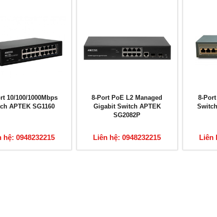
ort 10/100/1000Mbps
8-Port PoE L2 Managed
8-Por
tch APTEK SG1160
Gigabit Switch APTEK
Switc
SG2082P
n hệ: 0948232215
Liên hệ: 0948232215
Liên 