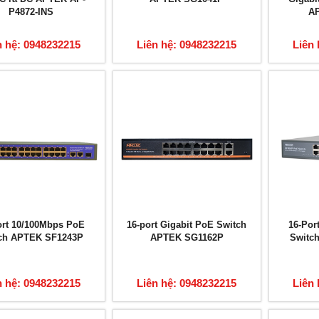
P4872-INS
A
n hệ: 0948232215
Liên hệ: 0948232215
Liên 
ort 10/100Mbps PoE
16-port Gigabit PoE Switch
16-Por
ch APTEK SF1243P
APTEK SG1162P
Switc
n hệ: 0948232215
Liên hệ: 0948232215
Liên 