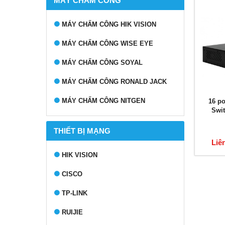
MÁY CHẤM CÔNG
MÁY CHẤM CÔNG HIK VISION
MÁY CHẤM CÔNG WISE EYE
MÁY CHẤM CÔNG SOYAL
MÁY CHẤM CÔNG RONALD JACK
MÁY CHẤM CÔNG NITGEN
16 p
Swi
THIẾT BỊ MẠNG
Liê
HIK VISION
CISCO
TP-LINK
RUIJIE