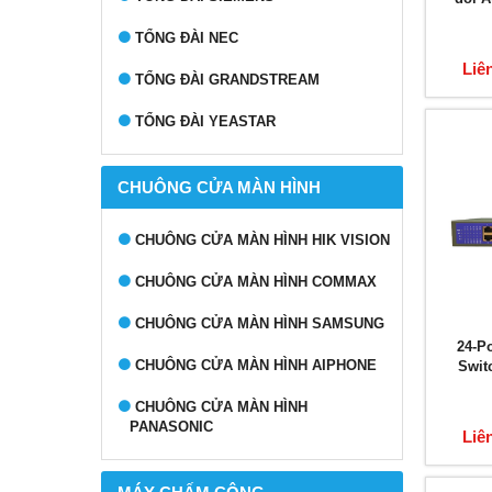
TỔNG ĐÀI NEC
Liê
TỔNG ĐÀI GRANDSTREAM
TỔNG ĐÀI YEASTAR
CHUÔNG CỬA MÀN HÌNH
CHUÔNG CỬA MÀN HÌNH HIK VISION
CHUÔNG CỬA MÀN HÌNH COMMAX
CHUÔNG CỬA MÀN HÌNH SAMSUNG
24-P
CHUÔNG CỬA MÀN HÌNH AIPHONE
Swit
CHUÔNG CỬA MÀN HÌNH
PANASONIC
Liê