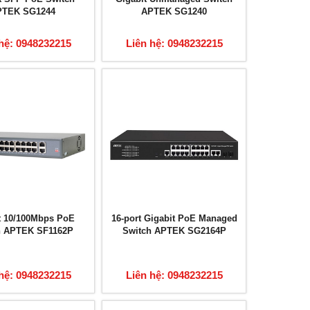
PTEK SG1244
APTEK SG1240
hệ: 0948232215
Liên hệ: 0948232215
t 10/100Mbps PoE
16-port Gigabit PoE Managed
h APTEK SF1162P
Switch APTEK SG2164P
hệ: 0948232215
Liên hệ: 0948232215