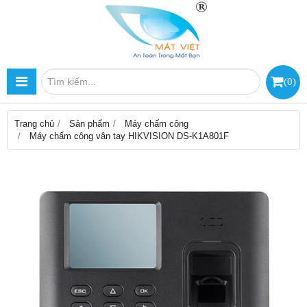
(
0
)
Trang chủ
Sản phẩm
Máy chấm công
Máy chấm công vân tay HIKVISION DS-K1A801F