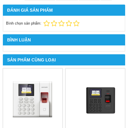
ĐÁNH GIÁ SẢN PHẨM
Bình chọn sản phẩm:
BÌNH LUẬN
SẢN PHẨM CÙNG LOẠI