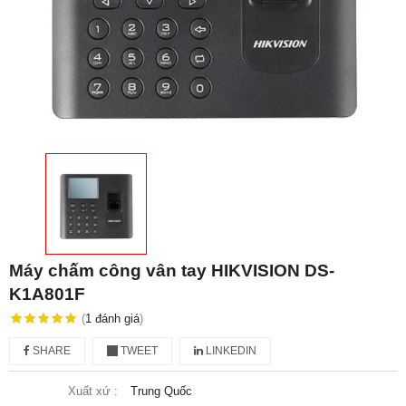
Máy chấm công vân tay HIKVISION DS-
K1A801F
(
1
đánh giá
)
SHARE
TWEET
LINKEDIN
Xuất xứ :
Trung Quốc