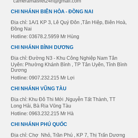
cameramatviet24h@gmail.com
CHI NHÁNH BIÊN HÒA - ĐỒNG NAI
Địa chỉ: 1A/1 KP 3, Lê Quý Đôn ,Tân Hiệp, Biên Hoà,
Đồng Nai
Hotline: 03678.2.5959 Mr Hùng
CHI NHÁNH BÌNH DƯƠNG
Địa chỉ: Đường N3 - Khu Công Nghiệp Nam Tân
Uyên: Phường Khánh Bình , TP Tân Uyên, Tỉnh Bình
Dương
Hotline: 0907.232.215 Mr Lợi
CHI NHÁNH VŨNG TÀU
Địa chỉ: Khu Đô Thi Mới ,Nguyễn Tất Thành, TT
Long Hải, Bà Rịa Vũng Tàu
Hotline: 0963.232.215 Mr Hà
CHI NHÁNH PHÚ QUỐC
Địa chỉ: Chợ Nhỏ, Trần Phú , KP 7, Thị Trấn Dương