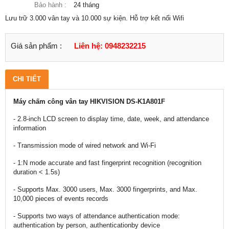
Bảo hành :
24 tháng
Lưu trữ 3.000 vân tay và 10.000 sự kiện. Hỗ trợ kết nối Wifi
Giá sản phẩm :
Liên hệ: 0948232215
CHI TIẾT
Máy chấm công vân tay HIKVISION DS-K1A801F
- 2.8-inch LCD screen to display time, date, week, and attendance
information
- Transmission mode of wired network and Wi-Fi
- 1:N mode accurate and fast fingerprint recognition (recognition
duration < 1.5s)
- Supports Max. 3000 users, Max. 3000 fingerprints, and Max.
10,000 pieces of events records
- Supports two ways of attendance authentication mode:
authentication by person, authenticationby device