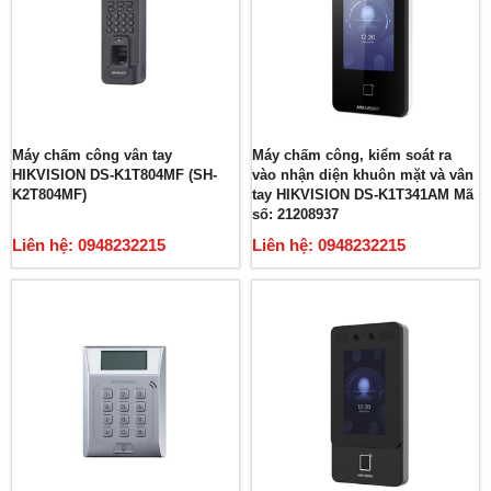
Máy chấm công vân tay
Máy chấm công, kiểm soát ra
HIKVISION DS-K1T804MF (SH-
vào nhận diện khuôn mặt và vân
K2T804MF)
tay HIKVISION DS-K1T341AM Mã
số: 21208937
Liên hệ: 0948232215
Liên hệ: 0948232215