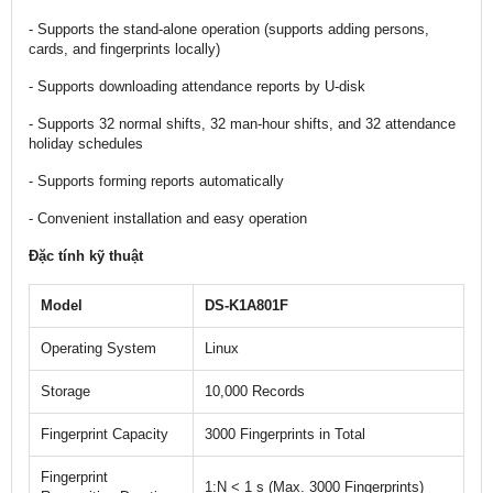
- Supports the stand-alone operation (supports adding persons,
cards, and fingerprints locally)
- Supports downloading attendance reports by U-disk
- Supports 32 normal shifts, 32 man-hour shifts, and 32 attendance
holiday schedules
- Supports forming reports automatically
- Convenient installation and easy operation
Đặc tính kỹ thuật
Model
DS-K1A801F
Operating System
Linux
Storage
10,000 Records
Fingerprint Capacity
3000 Fingerprints in Total
Fingerprint
1:N < 1 s (Max. 3000 Fingerprints)