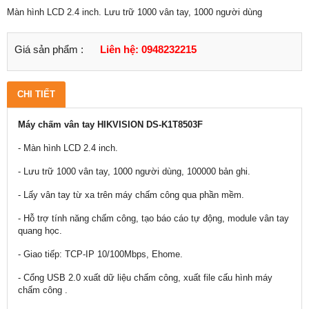
Màn hình LCD 2.4 inch. Lưu trữ 1000 vân tay, 1000 người dùng
Giá sản phẩm :
Liên hệ: 0948232215
CHI TIẾT
Máy chấm vân tay HIKVISION DS-K1T8503F
- Màn hình LCD 2.4 inch.
- Lưu trữ 1000 vân tay, 1000 người dùng, 100000 bản ghi.
- Lấy vân tay từ xa trên máy chấm công qua phần mềm.
- Hỗ trợ tính năng chấm công, tạo báo cáo tự động, module vân tay
quang học.
- Giao tiếp: TCP-IP 10/100Mbps, Ehome.
- Cổng USB 2.0 xuất dữ liệu chấm công, xuất file cấu hình máy
chấm công .