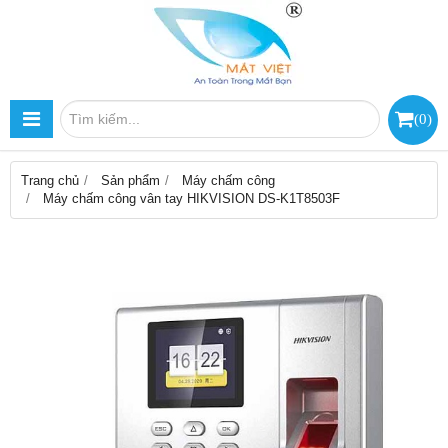
(
0
)
Trang chủ
Sản phẩm
Máy chấm công
Máy chấm công vân tay HIKVISION DS-K1T8503F