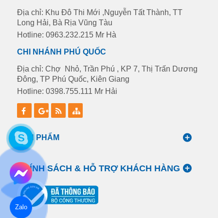
Địa chỉ: Khu Đô Thi Mới ,Nguyễn Tất Thành, TT
Long Hải, Bà Rịa Vũng Tàu
Hotline: 0963.232.215 Mr Hà
CHI NHÁNH PHÚ QUỐC
Địa chỉ: Chợ Nhỏ, Trần Phú , KP 7, Thị Trấn Dương
Đông, TP Phú Quốc, Kiên Giang
Hotline: 0398.755.111 Mr Hải
SẢN PHẨM
CHÍNH SÁCH & HỖ TRỢ KHÁCH HÀNG
Zalo