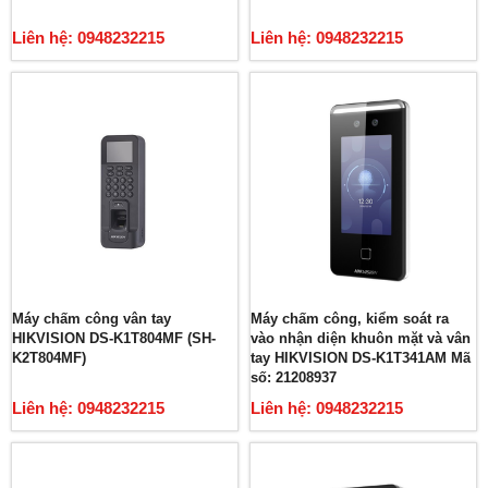
Liên hệ: 0948232215
Liên hệ: 0948232215
Máy chấm công vân tay
Máy chấm công, kiểm soát ra
HIKVISION DS-K1T804MF (SH-
vào nhận diện khuôn mặt và vân
K2T804MF)
tay HIKVISION DS-K1T341AM Mã
số: 21208937
Liên hệ: 0948232215
Liên hệ: 0948232215