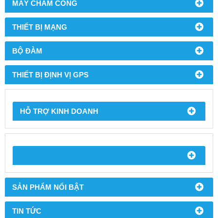
MÁY CHẤM CÔNG
THIẾT BỊ MẠNG
BỘ ĐÀM
THIẾT BỊ ĐỊNH VỊ GPS
HỖ TRỢ KINH DOANH
SẢN PHẨM NỔI BẬT
TIN TỨC