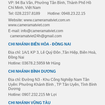
VP: 94 Ba Vân, Phường Tân Bình, Thành Phố Hồ
Chí Minh, Việt Nam
Tel: 028.2237.8189
Hotline: 0948.23.22.15
Website: www.cameramatviet.com.vn
www.cameramatviet.com
E-mail: info@cameramatviet.com
cameramatviet24h@gmail.com
CHI NHÁNH BIÊN HÒA - ĐỒNG NAI
Địa chỉ: 1A/1 KP 3, Lê Quý Đôn ,Tân Hiệp, Biên Hoà,
Đồng Nai
Hotline: 03678.2.5959 Mr Hùng
CHI NHÁNH BÌNH DƯƠNG
Địa chỉ: Đường N3 - Khu Công Nghiệp Nam Tân
Uyên: Phường Khánh Bình , TP Tân Uyên, Tỉnh Bình
Dương
Hotline: 0907.232.215 Mr Lợi
CHI NHÁNH VŨNG TÀU