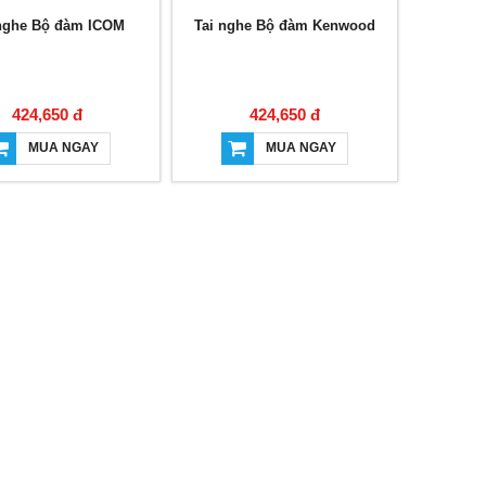
 nghe Bộ đàm ICOM
Tai nghe Bộ đàm Kenwood
424,650 đ
424,650 đ
MUA NGAY
MUA NGAY