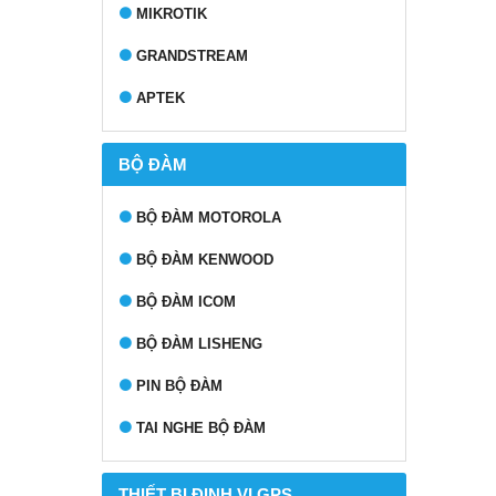
MIKROTIK
GRANDSTREAM
APTEK
BỘ ĐÀM
BỘ ĐÀM MOTOROLA
BỘ ĐÀM KENWOOD
BỘ ĐÀM ICOM
BỘ ĐÀM LISHENG
PIN BỘ ĐÀM
TAI NGHE BỘ ĐÀM
THIẾT BỊ ĐỊNH VỊ GPS