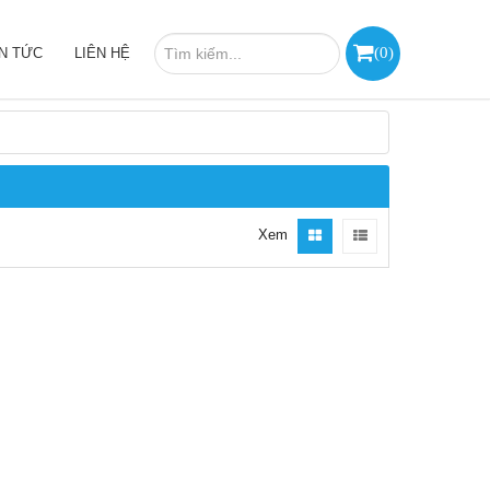
(
0
)
IN TỨC
LIÊN HỆ
Xem