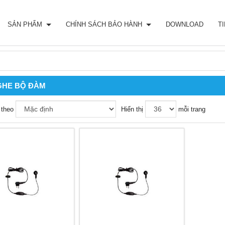
SẢN PHẨM
CHÍNH SÁCH BẢO HÀNH
DOWNLOAD
T
GHE BỘ ĐÀM
 theo
Hiển thị
mỗi trang