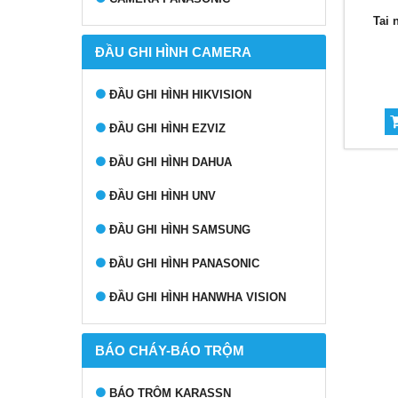
Tai
ĐẦU GHI HÌNH CAMERA
ĐẦU GHI HÌNH HIKVISION
ĐẦU GHI HÌNH EZVIZ
ĐẦU GHI HÌNH DAHUA
ĐẦU GHI HÌNH UNV
ĐẦU GHI HÌNH SAMSUNG
ĐẦU GHI HÌNH PANASONIC
ĐẦU GHI HÌNH HANWHA VISION
BÁO CHÁY-BÁO TRỘM
BÁO TRỘM KARASSN