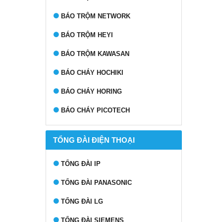
BÁO TRỘM NETWORK
BÁO TRỘM HEYI
BÁO TRỘM KAWASAN
BÁO CHÁY HOCHIKI
BÁO CHÁY HORING
BÁO CHÁY PICOTECH
TỔNG ĐÀI ĐIỆN THOẠI
TỔNG ĐÀI IP
TỔNG ĐÀI PANASONIC
TỔNG ĐÀI LG
TỔNG ĐÀI SIEMENS