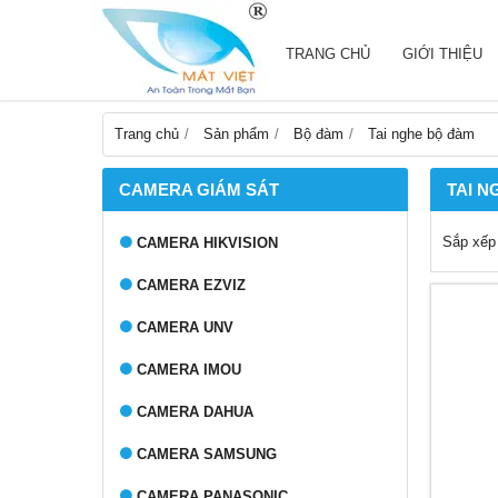
TRANG CHỦ
GIỚI THIỆU
Trang chủ
Sản phẩm
Bộ đàm
Tai nghe bộ đàm
CAMERA GIÁM SÁT
TAI N
Sắp xếp
CAMERA HIKVISION
CAMERA EZVIZ
CAMERA UNV
CAMERA IMOU
CAMERA DAHUA
CAMERA SAMSUNG
CAMERA PANASONIC