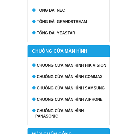
TỔNG ĐÀI NEC
TỔNG ĐÀI GRANDSTREAM
TỔNG ĐÀI YEASTAR
CHUÔNG CỬA MÀN HÌNH
CHUÔNG CỬA MÀN HÌNH HIK VISION
CHUÔNG CỬA MÀN HÌNH COMMAX
CHUÔNG CỬA MÀN HÌNH SAMSUNG
CHUÔNG CỬA MÀN HÌNH AIPHONE
CHUÔNG CỬA MÀN HÌNH
PANASONIC