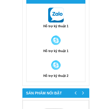
Hỗ trợ kỹ thuật 1
Hỗ trợ kỹ thuật 1
Hỗ trợ kỹ thuật 2
‹
›
SẢN PHẨM NỔI BẬT