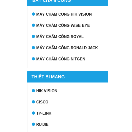
MÁY CHẤM CÔNG
MÁY CHẤM CÔNG HIK VISION
MÁY CHẤM CÔNG WISE EYE
MÁY CHẤM CÔNG SOYAL
MÁY CHẤM CÔNG RONALD JACK
MÁY CHẤM CÔNG NITGEN
THIẾT BỊ MẠNG
HIK VISION
CISCO
TP-LINK
RUIJIE