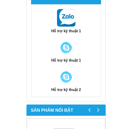
Hỗ trợ kỹ thuật 1
Hỗ trợ kỹ thuật 1
Hỗ trợ kỹ thuật 2
‹
›
SẢN PHẨM NỔI BẬT