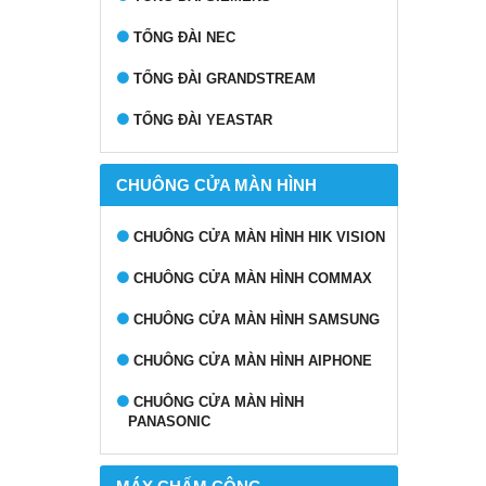
TỔNG ĐÀI NEC
TỔNG ĐÀI GRANDSTREAM
TỔNG ĐÀI YEASTAR
CHUÔNG CỬA MÀN HÌNH
CHUÔNG CỬA MÀN HÌNH HIK VISION
CHUÔNG CỬA MÀN HÌNH COMMAX
CHUÔNG CỬA MÀN HÌNH SAMSUNG
CHUÔNG CỬA MÀN HÌNH AIPHONE
CHUÔNG CỬA MÀN HÌNH
PANASONIC