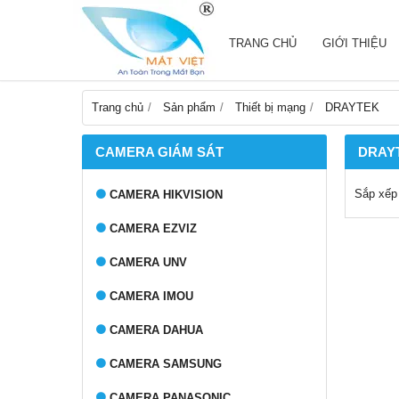
TRANG CHỦ
GIỚI THIỆU
Trang chủ
Sản phẩm
Thiết bị mạng
DRAYTEK
CAMERA GIÁM SÁT
DRAY
Sắp xếp
CAMERA HIKVISION
CAMERA EZVIZ
CAMERA UNV
CAMERA IMOU
CAMERA DAHUA
CAMERA SAMSUNG
CAMERA PANASONIC