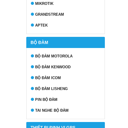
MIKROTIK
GRANDSTREAM
APTEK
BỘ ĐÀM
BỘ ĐÀM MOTOROLA
BỘ ĐÀM KENWOOD
BỘ ĐÀM ICOM
BỘ ĐÀM LISHENG
PIN BỘ ĐÀM
TAI NGHE BỘ ĐÀM
THIẾT BỊ ĐỊNH VỊ GPS