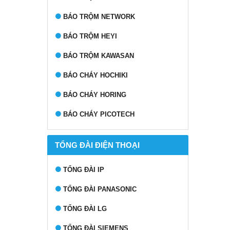
BÁO TRỘM NETWORK
BÁO TRỘM HEYI
BÁO TRỘM KAWASAN
BÁO CHÁY HOCHIKI
BÁO CHÁY HORING
BÁO CHÁY PICOTECH
TỔNG ĐÀI ĐIỆN THOẠI
TỔNG ĐÀI IP
TỔNG ĐÀI PANASONIC
TỔNG ĐÀI LG
TỔNG ĐÀI SIEMENS