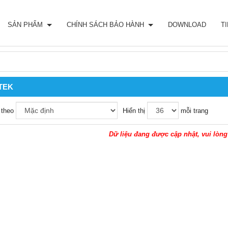
SẢN PHẨM
CHÍNH SÁCH BẢO HÀNH
DOWNLOAD
T
TEK
 theo
Hiển thị
mỗi trang
Dữ liệu đang được cập nhật, vui lòng 