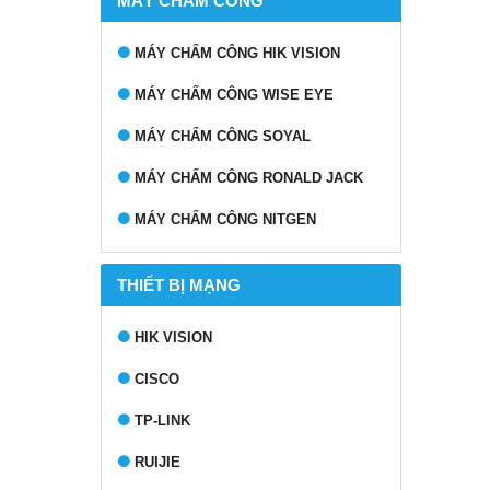
MÁY CHẤM CÔNG
MÁY CHẤM CÔNG HIK VISION
MÁY CHẤM CÔNG WISE EYE
MÁY CHẤM CÔNG SOYAL
MÁY CHẤM CÔNG RONALD JACK
MÁY CHẤM CÔNG NITGEN
THIẾT BỊ MẠNG
HIK VISION
CISCO
TP-LINK
RUIJIE