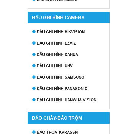
ĐẦU GHI HÌNH CAMERA
ĐẦU GHI HÌNH HIKVISION
ĐẦU GHI HÌNH EZVIZ
ĐẦU GHI HÌNH DAHUA
ĐẦU GHI HÌNH UNV
ĐẦU GHI HÌNH SAMSUNG
ĐẦU GHI HÌNH PANASONIC
ĐẦU GHI HÌNH HANWHA VISION
BÁO CHÁY-BÁO TRỘM
BÁO TRỘM KARASSN