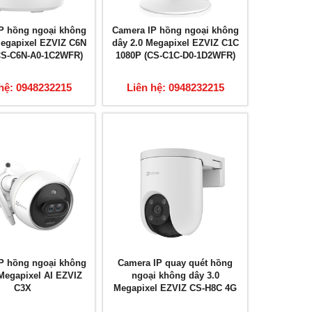
P hồng ngoại không
Camera IP hồng ngoại không
Megapixel EZVIZ C6N
dây 2.0 Megapixel EZVIZ C1C
CS-C6N-A0-1C2WFR)
1080P (CS-C1C-D0-1D2WFR)
hệ: 0948232215
Liên hệ: 0948232215
P hồng ngoại không
Camera IP quay quét hồng
 Megapixel AI EZVIZ
ngoại không dây 3.0
C3X
Megapixel EZVIZ CS-H8C 4G