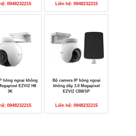
hệ: 0948232215
Liên hệ: 0948232215
P hồng ngoại không
Bộ camera IP hồng ngoại
Megapixel EZVIZ H8
không dây 3.0 Megapixel
3K
EZVIZ CB8/SP
hệ: 0948232215
Liên hệ: 0948232215