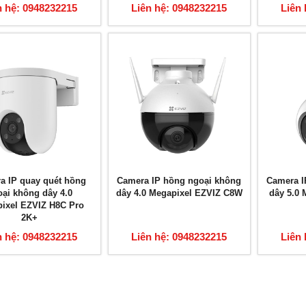
n hệ: 0948232215
Liên hệ: 0948232215
Liên 
a IP quay quét hồng
Camera IP hồng ngoại không
Camera I
oại không dây 4.0
dây 4.0 Megapixel EZVIZ C8W
dây 5.0 
ixel EZVIZ H8C Pro
2K+
n hệ: 0948232215
Liên hệ: 0948232215
Liên 