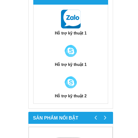
Hỗ trợ kỹ thuật 1
Hỗ trợ kỹ thuật 1
Hỗ trợ kỹ thuật 2
‹
›
SẢN PHẨM NỔI BẬT