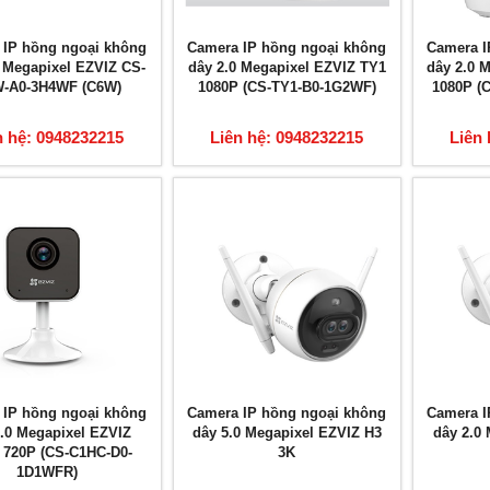
 IP hồng ngoại không
Camera IP hồng ngoại không
Camera I
0 Megapixel EZVIZ CS-
dây 2.0 Megapixel EZVIZ TY1
dây 2.0 
-A0-3H4WF (C6W)
1080P (CS-TY1-B0-1G2WF)
1080P (
n hệ: 0948232215
Liên hệ: 0948232215
Liên 
 IP hồng ngoại không
Camera IP hồng ngoại không
Camera I
1.0 Megapixel EZVIZ
dây 5.0 Megapixel EZVIZ H3
dây 2.0
 720P (CS-C1HC-D0-
3K
1D1WFR)