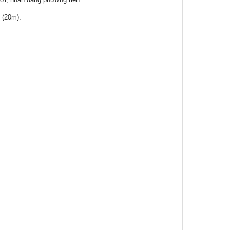
i (20m).