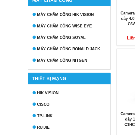
MÁY CHẤM CÔNG
Camera
MÁY CHẤM CÔNG HIK VISION
dây 4.
C6W
MÁY CHẤM CÔNG WISE EYE
Liê
MÁY CHẤM CÔNG SOYAL
MÁY CHẤM CÔNG RONALD JACK
MÁY CHẤM CÔNG NITGEN
THIẾT BỊ MẠNG
HIK VISION
CISCO
Camera
TP-LINK
dây 
C1HC
RUIJIE