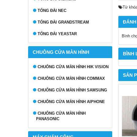
Từ khóa
TỔNG ĐÀI NEC
ĐÁNH
TỔNG ĐÀI GRANDSTREAM
TỔNG ĐÀI YEASTAR
Bình ch
CHUÔNG CỬA MÀN HÌNH
BÌNH
CHUÔNG CỬA MÀN HÌNH HIK VISION
SẢN 
CHUÔNG CỬA MÀN HÌNH COMMAX
CHUÔNG CỬA MÀN HÌNH SAMSUNG
CHUÔNG CỬA MÀN HÌNH AIPHONE
CHUÔNG CỬA MÀN HÌNH
PANASONIC