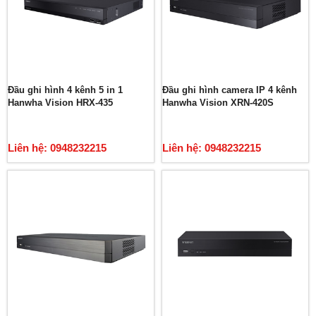
Đầu ghi hình 4 kênh 5 in 1
Đầu ghi hình camera IP 4 kênh
Hanwha Vision HRX-435
Hanwha Vision XRN-420S
Liên hệ: 0948232215
Liên hệ: 0948232215