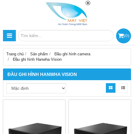
(
0
)
Trang chủ
Sản phẩm
Đầu ghi hình camera
Đầu ghi hình Hanwha Vision
ĐẦU GHI HÌNH HANWHA VISION