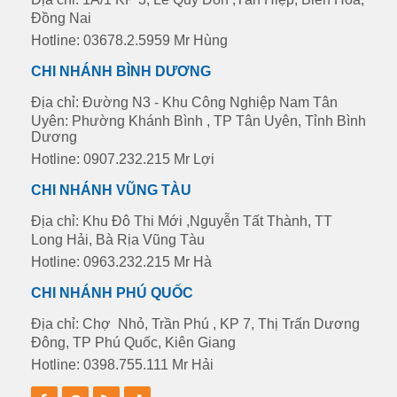
Đồng Nai
Hotline: 03678.2.5959 Mr Hùng
CHI NHÁNH BÌNH DƯƠNG
Địa chỉ: Đường N3 - Khu Công Nghiệp Nam Tân
Uyên: Phường Khánh Bình , TP Tân Uyên, Tỉnh Bình
Dương
Hotline: 0907.232.215 Mr Lợi
CHI NHÁNH VŨNG TÀU
Địa chỉ: Khu Đô Thi Mới ,Nguyễn Tất Thành, TT
Long Hải, Bà Rịa Vũng Tàu
Hotline: 0963.232.215 Mr Hà
CHI NHÁNH PHÚ QUỐC
Địa chỉ: Chợ Nhỏ, Trần Phú , KP 7, Thị Trấn Dương
Đông, TP Phú Quốc, Kiên Giang
Hotline: 0398.755.111 Mr Hải