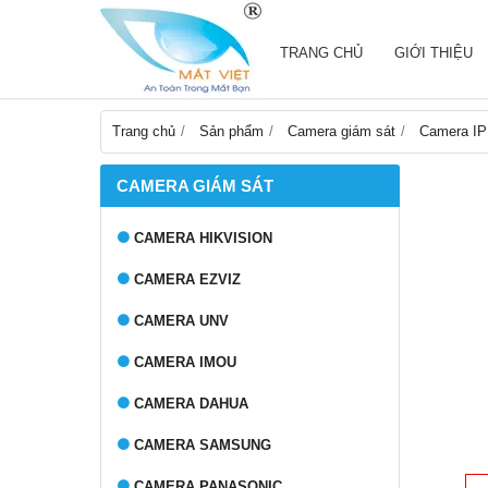
TRANG CHỦ
GIỚI THIỆU
Trang chủ
Sản phẩm
Camera giám sát
Camera IP
CAMERA GIÁM SÁT
CAMERA HIKVISION
CAMERA EZVIZ
CAMERA UNV
CAMERA IMOU
CAMERA DAHUA
CAMERA SAMSUNG
CAMERA PANASONIC