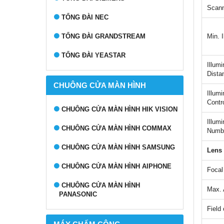
Scan
TỔNG ĐÀI NEC
TỔNG ĐÀI GRANDSTREAM
Min. I
TỔNG ĐÀI YEASTAR
Illumi
Dista
CHUÔNG CỬA MÀN HÌNH
Illum
Contr
CHUÔNG CỬA MÀN HÌNH HIK VISION
Illumi
CHUÔNG CỬA MÀN HÌNH COMMAX
Numb
CHUÔNG CỬA MÀN HÌNH SAMSUNG
Lens
CHUÔNG CỬA MÀN HÌNH AIPHONE
Focal
CHUÔNG CỬA MÀN HÌNH
Max. 
PANASONIC
Field