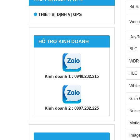
Bit R
THIẾT BỊ ĐỊNH VỊ GPS
Video
Day/N
HỖ TRỢ KINH DOANH
BLC
WDR
HLC
Kinh doanh 1 : 0948.232.215
White
Gain 
Kinh doanh 2 : 0907.232.225
Noise
Motio
Image