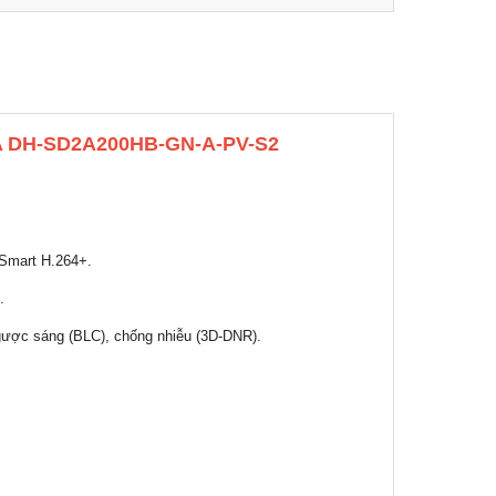
UA DH-SD2A200HB-GN-A-PV-S2
 Smart H.264+.
.
gược sáng (BLC), chống nhiễu (3D-DNR).