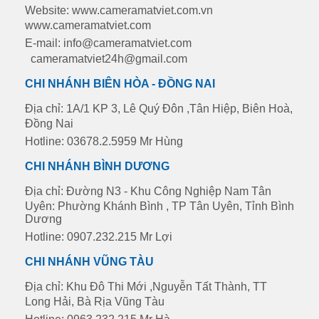
Website: www.cameramatviet.com.vn
www.cameramatviet.com
E-mail: info@cameramatviet.com
cameramatviet24h@gmail.com
CHI NHÁNH BIÊN HÒA - ĐỒNG NAI
Địa chỉ: 1A/1 KP 3, Lê Quý Đôn ,Tân Hiệp, Biên Hoà,
Đồng Nai
Hotline: 03678.2.5959 Mr Hùng
CHI NHÁNH BÌNH DƯƠNG
Địa chỉ: Đường N3 - Khu Công Nghiệp Nam Tân
Uyên: Phường Khánh Bình , TP Tân Uyên, Tỉnh Bình
Dương
Hotline: 0907.232.215 Mr Lợi
CHI NHÁNH VŨNG TÀU
Địa chỉ: Khu Đô Thi Mới ,Nguyễn Tất Thành, TT
Long Hải, Bà Rịa Vũng Tàu