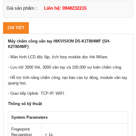
Giá sản phẩm :
Liên hệ: 0948232215
CHI TIẾT
Máy chấm công vân tay HIKVISION DS-K1T804MF (SH-
K2T804MF)
- Màn hình LCD độc lập, tích hợp module đọc thẻ Mifare.
- Lưu trữ 3000 thẻ, 3000 vân tay và 100,000 sự kiện chấm công.
- Hỗ trợ tính năng chấm công, tạo báo cáo tự động, module vân tay
quang học.
- Giao tiếp Uplink: TCP-IP, WIFI.
Thông số kỹ thuật
System Parameters
Fingerprint
Recognition
< 1s