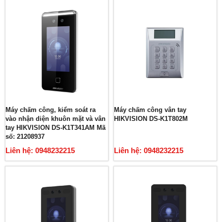
Máy chấm công, kiểm soát ra
Máy chấm công vân tay
vào nhận diện khuôn mặt và vân
HIKVISION DS-K1T802M
tay HIKVISION DS-K1T341AM Mã
số: 21208937
Liên hệ: 0948232215
Liên hệ: 0948232215