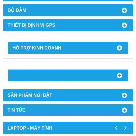
BỘ ĐÀM
THIẾT BỊ ĐỊNH VỊ GPS
HỖ TRỢ KINH DOANH
SẢN PHẨM NỔI BẬT
TIN TỨC
‹
›
LAPTOP - MÁY TÍNH