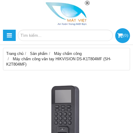
(
0
)
Trang chủ
Sản phẩm
Máy chấm công
Máy chấm công vân tay HIKVISION DS-K1T804MF (SH-
K2T804MF)