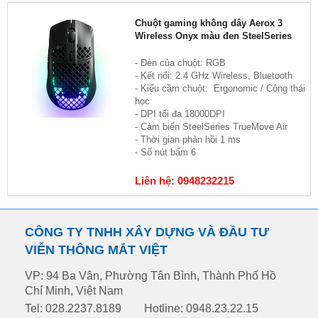
Chuột gaming không dây Aerox 3
Wireless Onyx màu đen SteelSeries
- Đèn của chuột: RGB
- Kết nối: 2.4 GHz Wireless, Bluetooth
- Kiểu cầm chuột: Ergonomic / Công thái
học
- DPI tối đa 18000DPI
- Cảm biến SteelSeries TrueMove Air
- Thời gian phản hồi 1 ms
- Số nút bấm 6
Liên hệ: 0948232215
CÔNG TY TNHH XÂY DỰNG VÀ ĐẦU TƯ
VIỄN THÔNG MẮT VIỆT
VP: 94 Ba Vân, Phường Tân Bình, Thành Phố Hồ
Chí Minh, Việt Nam
Tel: 028.2237.8189
Hotline: 0948.23.22.15