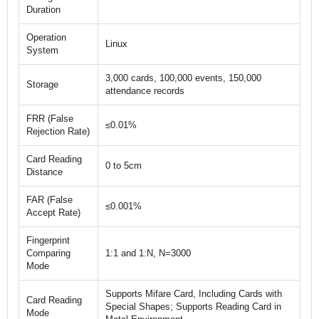
Duration
Operation
Linux
System
3,000 cards, 100,000 events, 150,000
Storage
attendance records
FRR (False
≤0.01%
Rejection Rate)
Card Reading
0 to 5cm
Distance
FAR (False
≤0.001%
Accept Rate)
Fingerprint
Comparing
1:1 and 1:N, N=3000
Mode
Supports Mifare Card, Including Cards with
Card Reading
Special Shapes; Supports Reading Card in
Mode