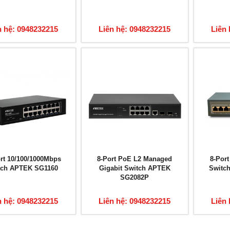
n hệ: 0948232215
Liên hệ: 0948232215
Liên 
ort 10/100/1000Mbps
8-Port PoE L2 Managed
8-Por
tch APTEK SG1160
Gigabit Switch APTEK
Switc
SG2082P
n hệ: 0948232215
Liên hệ: 0948232215
Liên 