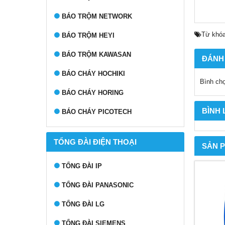
BÁO TRỘM NETWORK
Từ khóa
BÁO TRỘM HEYI
BÁO TRỘM KAWASAN
ĐÁNH
BÁO CHÁY HOCHIKI
Bình ch
BÁO CHÁY HORING
BÌNH
BÁO CHÁY PICOTECH
TỔNG ĐÀI ĐIỆN THOẠI
SẢN 
TỔNG ĐÀI IP
TỔNG ĐÀI PANASONIC
TỔNG ĐÀI LG
TỔNG ĐÀI SIEMENS