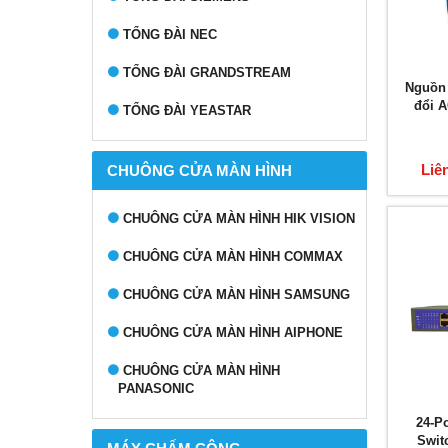
TỔNG ĐÀI NEC
TỔNG ĐÀI GRANDSTREAM
Nguồn
đổi 
TỔNG ĐÀI YEASTAR
Liê
CHUÔNG CỬA MÀN HÌNH
CHUÔNG CỬA MÀN HÌNH HIK VISION
CHUÔNG CỬA MÀN HÌNH COMMAX
CHUÔNG CỬA MÀN HÌNH SAMSUNG
CHUÔNG CỬA MÀN HÌNH AIPHONE
CHUÔNG CỬA MÀN HÌNH
PANASONIC
24-P
Swit