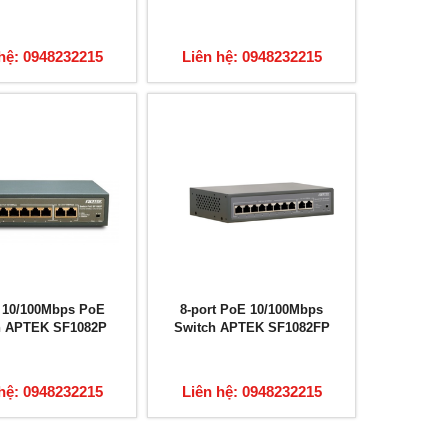
hệ: 0948232215
Liên hệ: 0948232215
t 10/100Mbps PoE
8-port PoE 10/100Mbps
h APTEK SF1082P
Switch APTEK SF1082FP
hệ: 0948232215
Liên hệ: 0948232215