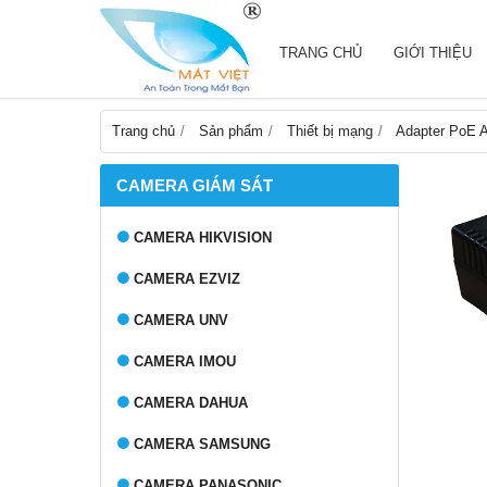
TRANG CHỦ
GIỚI THIỆU
Trang chủ
Sản phẩm
Thiết bị mạng
Adapter PoE
CAMERA GIÁM SÁT
CAMERA HIKVISION
CAMERA EZVIZ
CAMERA UNV
CAMERA IMOU
CAMERA DAHUA
CAMERA SAMSUNG
CAMERA PANASONIC