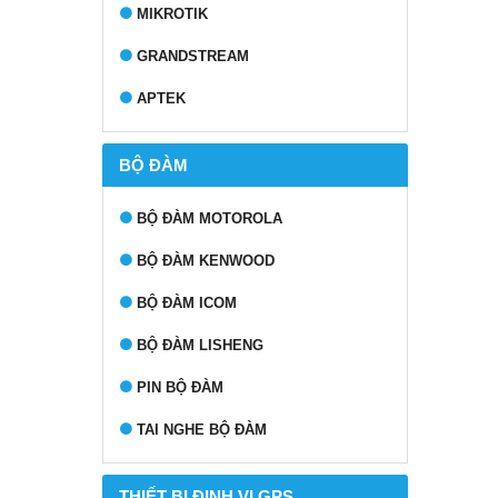
MIKROTIK
GRANDSTREAM
APTEK
BỘ ĐÀM
BỘ ĐÀM MOTOROLA
BỘ ĐÀM KENWOOD
BỘ ĐÀM ICOM
BỘ ĐÀM LISHENG
PIN BỘ ĐÀM
TAI NGHE BỘ ĐÀM
THIẾT BỊ ĐỊNH VỊ GPS