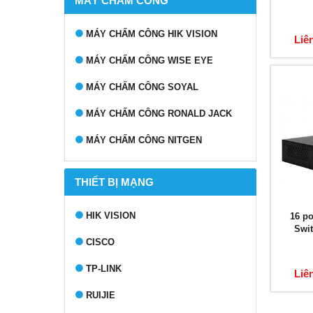
MÁY CHẤM CÔNG
MÁY CHẤM CÔNG HIK VISION
Liê
MÁY CHẤM CÔNG WISE EYE
MÁY CHẤM CÔNG SOYAL
MÁY CHẤM CÔNG RONALD JACK
MÁY CHẤM CÔNG NITGEN
THIẾT BỊ MẠNG
HIK VISION
16 p
Swi
CISCO
TP-LINK
Liê
RUIJIE