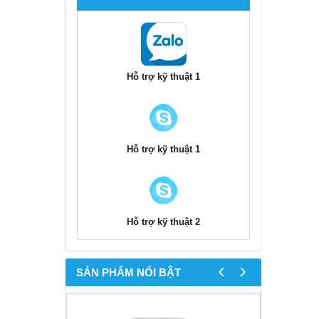
Hỗ trợ kỹ thuật 1
Hỗ trợ kỹ thuật 1
Hỗ trợ kỹ thuật 2
‹
›
SẢN PHẨM NỔI BẬT