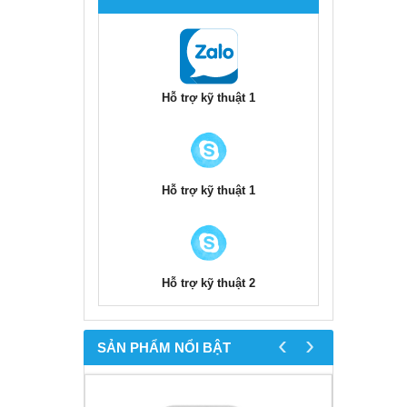
Hỗ trợ kỹ thuật 1
Hỗ trợ kỹ thuật 1
Hỗ trợ kỹ thuật 2
‹
›
SẢN PHẨM NỔI BẬT