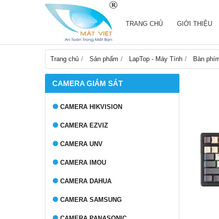
TRANG CHỦ
GIỚI THIỆU
Trang chủ
Sản phẩm
LapTop - Máy Tính
Bàn phí
CAMERA GIÁM SÁT
CAMERA HIKVISION
CAMERA EZVIZ
CAMERA UNV
CAMERA IMOU
CAMERA DAHUA
CAMERA SAMSUNG
CAMERA PANASONIC