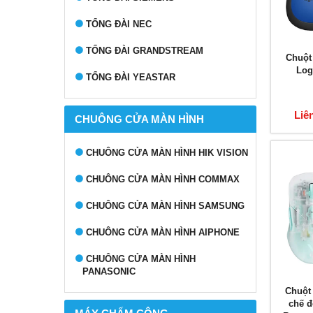
TỔNG ĐÀI NEC
TỔNG ĐÀI GRANDSTREAM
Chuột
Log
TỔNG ĐÀI YEASTAR
Liê
CHUÔNG CỬA MÀN HÌNH
CHUÔNG CỬA MÀN HÌNH HIK VISION
CHUÔNG CỬA MÀN HÌNH COMMAX
CHUÔNG CỬA MÀN HÌNH SAMSUNG
CHUÔNG CỬA MÀN HÌNH AIPHONE
CHUÔNG CỬA MÀN HÌNH
PANASONIC
Chuột 
chế đ