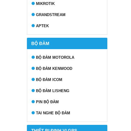
MIKROTIK
GRANDSTREAM
APTEK
BỘ ĐÀM
BỘ ĐÀM MOTOROLA
BỘ ĐÀM KENWOOD
BỘ ĐÀM ICOM
BỘ ĐÀM LISHENG
PIN BỘ ĐÀM
TAI NGHE BỘ ĐÀM
THIẾT BỊ ĐỊNH VỊ GPS