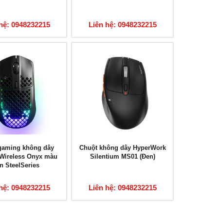
hệ: 0948232215
Liên hệ: 0948232215
gaming không dây
Chuột không dây HyperWork
 Wireless Onyx màu
Silentium MS01 (Đen)
n SteelSeries
hệ: 0948232215
Liên hệ: 0948232215