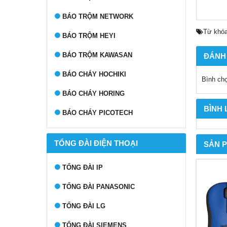
BÁO TRỘM NETWORK
Từ khóa
BÁO TRỘM HEYI
BÁO TRỘM KAWASAN
ĐÁNH
BÁO CHÁY HOCHIKI
Bình ch
BÁO CHÁY HORING
BÌNH
BÁO CHÁY PICOTECH
TỔNG ĐÀI ĐIỆN THOẠI
SẢN 
TỔNG ĐÀI IP
TỔNG ĐÀI PANASONIC
TỔNG ĐÀI LG
TỔNG ĐÀI SIEMENS