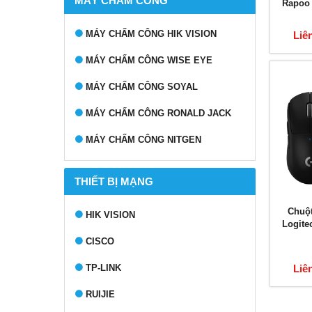
MÁY CHẤM CÔNG
Rapoo
MÁY CHẤM CÔNG HIK VISION
Liê
MÁY CHẤM CÔNG WISE EYE
MÁY CHẤM CÔNG SOYAL
MÁY CHẤM CÔNG RONALD JACK
MÁY CHẤM CÔNG NITGEN
THIẾT BỊ MẠNG
Chuộ
HIK VISION
Logite
CISCO
TP-LINK
Liê
RUIJIE