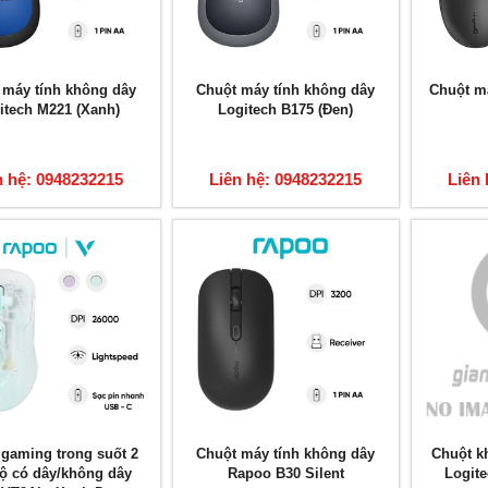
 máy tính không dây
Chuột máy tính không dây
Chuột m
itech M221 (Xanh)
Logitech B175 (Đen)
n hệ: 0948232215
Liên hệ: 0948232215
Liên 
gaming trong suốt 2
Chuột máy tính không dây
Chuột k
ộ có dây/không dây
Rapoo B30 Silent
Logit