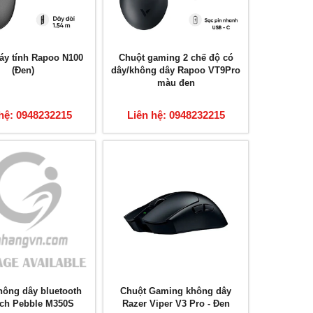
áy tính Rapoo N100
Chuột gaming 2 chế độ có
(Đen)
dây/không dây Rapoo VT9Pro
màu đen
hệ: 0948232215
Liên hệ: 0948232215
hông dây bluetooth
Chuột Gaming không dây
ech Pebble M350S
Razer Viper V3 Pro - Đen