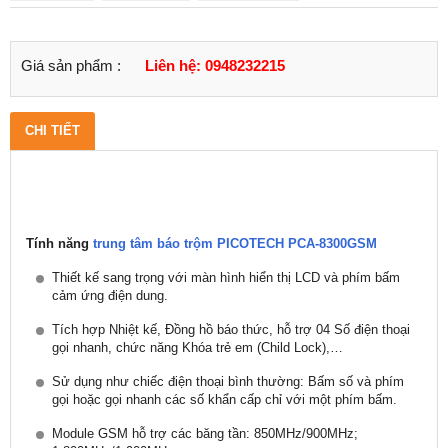
Giá sản phẩm :
Liên hệ: 0948232215
CHI TIẾT
Tính năng
trung tâm báo trộm PICOTECH PCA-8300GSM
Thiết kế sang trọng với màn hình hiển thị LCD và phím bấm
cảm ứng điện dung.
Tích hợp Nhiệt kế, Đồng hồ báo thức, hỗ trợ 04 Số điện thoại
gọi nhanh, chức năng Khóa trẻ em (Child Lock),…
Sử dụng như chiếc điện thoại bình thường: Bấm số và phím
gọi hoặc gọi nhanh các số khẩn cấp chỉ với một phím bấm.
Module GSM hỗ trợ các băng tần: 850MHz/900MHz;