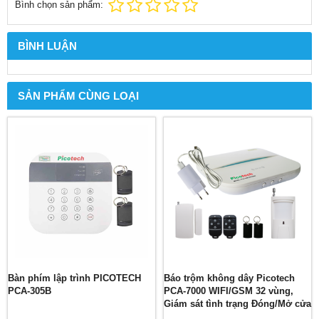
Bình chọn sản phẩm:
BÌNH LUẬN
SẢN PHẨM CÙNG LOẠI
Bàn phím lập trình PICOTECH
Báo trộm không dây Picotech
PCA-305B
PCA-7000 WIFI/GSM 32 vùng,
Giám sát tình trạng Đóng/Mở cửa