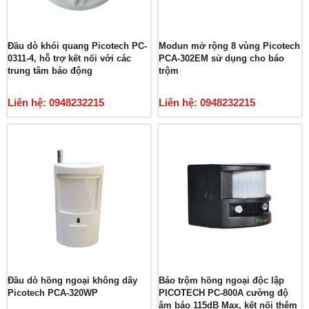
Đầu dò khói quang Picotech PC-
Modun mở rộng 8 vùng Picotech
0311-4, hỗ trợ kết nối với các
PCA-302EM sử dụng cho báo
trung tâm báo động
trộm
Liên hệ: 0948232215
Liên hệ: 0948232215
Đầu dò hồng ngoại không dây
Báo trộm hồng ngoại độc lập
Picotech PCA-320WP
PICOTECH PC-800A cường độ
âm báo 115dB Max, kết nối thêm