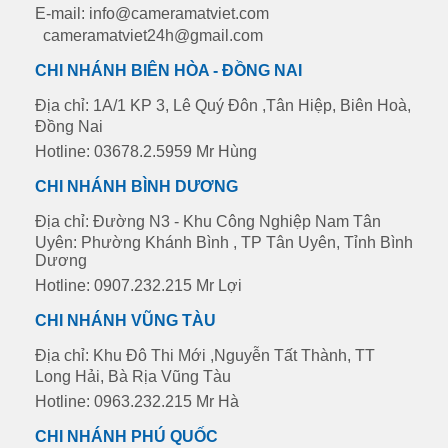
E-mail: info@cameramatviet.com
cameramatviet24h@gmail.com
CHI NHÁNH BIÊN HÒA - ĐỒNG NAI
Địa chỉ: 1A/1 KP 3, Lê Quý Đôn ,Tân Hiệp, Biên Hoà,
Đồng Nai
Hotline: 03678.2.5959 Mr Hùng
CHI NHÁNH BÌNH DƯƠNG
Địa chỉ: Đường N3 - Khu Công Nghiệp Nam Tân
Uyên: Phường Khánh Bình , TP Tân Uyên, Tỉnh Bình
Dương
Hotline: 0907.232.215 Mr Lợi
CHI NHÁNH VŨNG TÀU
Địa chỉ: Khu Đô Thi Mới ,Nguyễn Tất Thành, TT
Long Hải, Bà Rịa Vũng Tàu
Hotline: 0963.232.215 Mr Hà
CHI NHÁNH PHÚ QUỐC