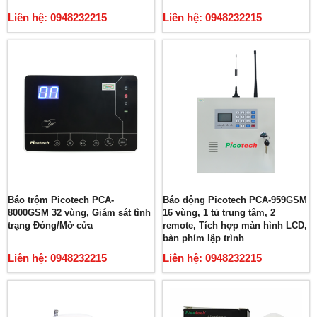
Liên hệ: 0948232215
Liên hệ: 0948232215
Báo trộm Picotech PCA-
Báo động Picotech PCA-959GSM
8000GSM 32 vùng, Giám sát tình
16 vùng, 1 tủ trung tâm, 2
trạng Đóng/Mở cửa
remote, Tích hợp màn hình LCD,
bàn phím lập trình
Liên hệ: 0948232215
Liên hệ: 0948232215