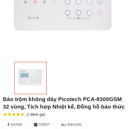
Báo trộm không dây Picotech PCA-8300GSM
32 vùng, Tích hợp Nhiệt kế, Đồng hồ báo thức
(
1
đánh giá
)
SHARE
TWEET
LINKEDIN