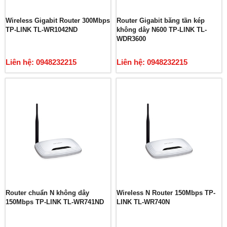
Wireless Gigabit Router 300Mbps
Router Gigabit băng tần kép
TP-LINK TL-WR1042ND
không dây N600 TP-LINK TL-
WDR3600
Liên hệ: 0948232215
Liên hệ: 0948232215
Router chuẩn N không dây
Wireless N Router 150Mbps TP-
150Mbps TP-LINK TL-WR741ND
LINK TL-WR740N