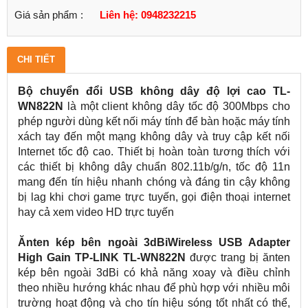
Giá sản phẩm :
Liên hệ: 0948232215
CHI TIẾT
Bộ chuyển đổi USB không dây độ lợi cao TL-
WN822N
là một client không dây tốc độ 300Mbps cho
phép người dùng kết nối máy tính để bàn hoặc máy tính
xách tay đến một mạng không dây và truy cập kết nối
Internet tốc độ cao. Thiết bị hoàn toàn tương thích với
các thiết bị không dây chuẩn 802.11b/g/n, tốc độ 11n
mang đến tín hiệu nhanh chóng và đáng tin cậy không
bị lag khi chơi game trực tuyến, gọi điện thoại internet
hay cả xem video HD trực tuyến
Ănten kép bên ngoài 3dBi
Wireless USB Adapter
High Gain TP-LINK TL-WN822N
được trang bị ănten
kép bên ngoài 3dBi có khả năng xoay và điều chỉnh
theo nhiều hướng khác nhau để phù hợp với nhiều môi
trường hoạt động và cho tín hiệu sóng tốt nhất có thể,