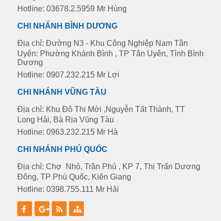
Hotline: 03678.2.5959 Mr Hùng
CHI NHÁNH BÌNH DƯƠNG
Địa chỉ: Đường N3 - Khu Công Nghiệp Nam Tân
Uyên: Phường Khánh Bình , TP Tân Uyên, Tỉnh Bình
Dương
Hotline: 0907.232.215 Mr Lợi
CHI NHÁNH VŨNG TÀU
Địa chỉ: Khu Đô Thi Mới ,Nguyễn Tất Thành, TT
Long Hải, Bà Rịa Vũng Tàu
Hotline: 0963.232.215 Mr Hà
CHI NHÁNH PHÚ QUỐC
Địa chỉ: Chợ Nhỏ, Trần Phú , KP 7, Thị Trấn Dương
Đông, TP Phú Quốc, Kiên Giang
Hotline: 0398.755.111 Mr Hải