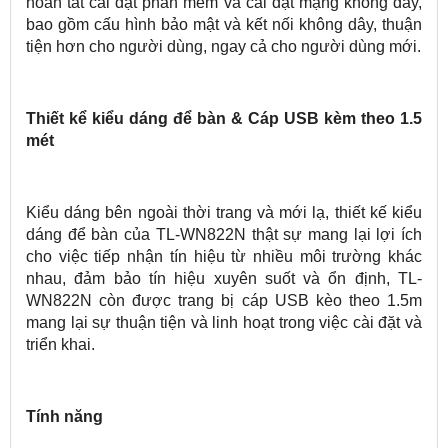
hoàn tất cài đặt phần mềm và cài đặt mạng không dây,
bao gồm cấu hình bảo mật và kết nối không dây, thuận
tiện hơn cho người dùng, ngay cả cho người dùng mới.
Thiết kể kiểu dáng để bàn & Cáp USB kèm theo 1.5
mét
Kiểu dáng bên ngoài thời trang và mới lạ, thiết kế kiểu
dáng để bàn của TL-WN822N thật sự mang lại lợi ích
cho việc tiếp nhận tín hiệu từ nhiều môi trường khác
nhau, đảm bảo tín hiệu xuyên suốt và ổn định, TL-
WN822N còn được trang bị cáp USB kèo theo 1.5m
mang lại sự thuận tiện và linh hoạt trong việc cài đặt và
triển khai.
Tính năng