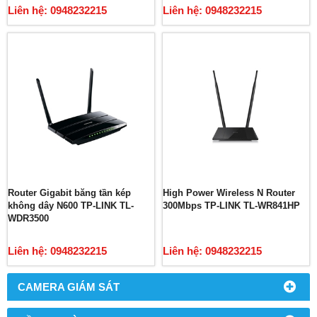
Liên hệ: 0948232215
Liên hệ: 0948232215
Router Gigabit băng tần kép
High Power Wireless N Router
không dây N600 TP-LINK TL-
300Mbps TP-LINK TL-WR841HP
WDR3500
Liên hệ: 0948232215
Liên hệ: 0948232215
CAMERA GIÁM SÁT