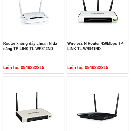
Router không dây chuẩn N đa
Wireless N Router 450Mbps TP-
năng TP-LINK TL-WR842ND
LINK TL-WR941ND
Liên hệ: 0948232215
Liên hệ: 0948232215