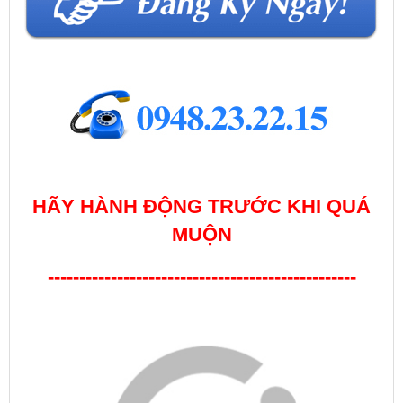
HÃY HÀNH ĐỘNG TRƯỚC KHI QUÁ
MUỘN
-------------------------------------------------