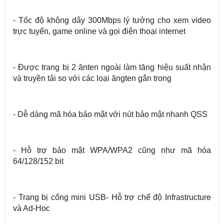
- Tốc độ không dây 300Mbps lý tưởng cho xem video
trực tuyến, game online và gọi điện thoại internet
- Được trang bị 2 ănten ngoài làm tăng hiệu suất nhận
và truyền tải so với các loại ăngten gắn trong
- Dễ dàng mã hóa bảo mật với nút bảo mật nhanh QSS
- Hỗ trợ bảo mật WPA/WPA2 cũng như mã hóa
64/128/152 bit
- Trang bị cổng mini USB- Hỗ trợ chế độ Infrastructure
và Ad-Hoc