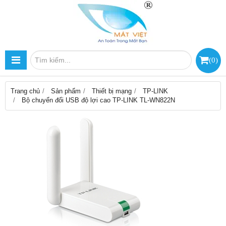
(
0
)
Trang chủ
Sản phẩm
Thiết bị mạng
TP-LINK
Bộ chuyển đổi USB độ lợi cao TP-LINK TL-WN822N