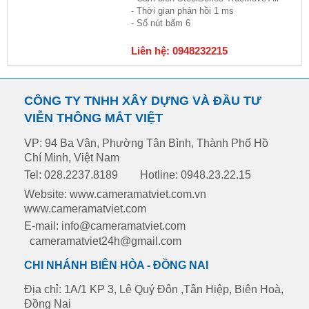
- Thời gian phản hồi 1 ms
- Số nút bấm 6
Liên hệ: 0948232215
CÔNG TY TNHH XÂY DỰNG VÀ ĐẦU TƯ
VIỄN THÔNG MẮT VIỆT
VP: 94 Ba Vân, Phường Tân Bình, Thành Phố Hồ
Chí Minh, Việt Nam
Tel: 028.2237.8189
Hotline: 0948.23.22.15
Website: www.cameramatviet.com.vn
www.cameramatviet.com
E-mail: info@cameramatviet.com
cameramatviet24h@gmail.com
CHI NHÁNH BIÊN HÒA - ĐỒNG NAI
Địa chỉ: 1A/1 KP 3, Lê Quý Đôn ,Tân Hiệp, Biên Hoà,
Đồng Nai