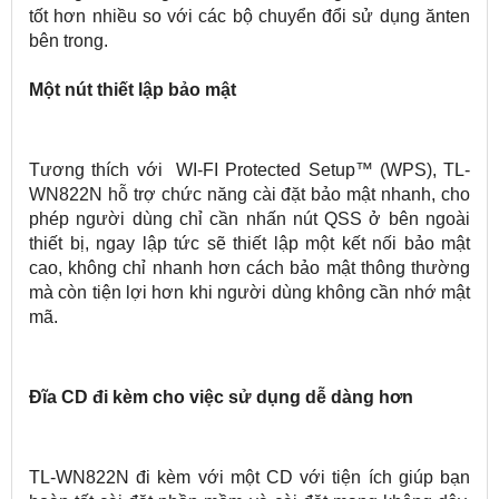
tốt hơn nhiều so với các bộ chuyển đổi sử dụng ănten
bên trong.
Một nút thiết lập bảo mật
Tương thích với WI-FI Protected Setup™ (WPS), TL-
WN822N hỗ trợ chức năng cài đặt bảo mật nhanh, cho
phép người dùng chỉ cần nhấn nút QSS ở bên ngoài
thiết bị, ngay lập tức sẽ thiết lập một kết nối bảo mật
cao, không chỉ nhanh hơn cách bảo mật thông thường
mà còn tiện lợi hơn khi người dùng không cần nhớ mật
mã.
Đĩa CD đi kèm cho việc sử dụng dễ dàng hơn
TL-WN822N đi kèm với một CD với tiện ích giúp bạn