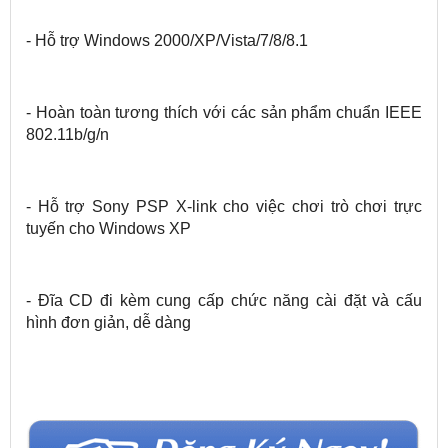
- Hỗ trợ Windows 2000/XP/Vista/7/8/8.1
- Hoàn toàn tương thích với các sản phẩm chuẩn IEEE
802.11b/g/n
- Hỗ trợ Sony PSP X-link cho việc chơi trò chơi trực
tuyến cho Windows XP
- Đĩa CD đi kèm cung cấp chức năng cài đặt và cấu
hình đơn giản, dễ dàng