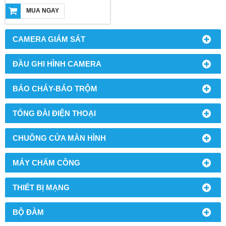
MUA NGAY
CAMERA GIÁM SÁT
ĐẦU GHI HÌNH CAMERA
BÁO CHÁY-BÁO TRỘM
TỔNG ĐÀI ĐIỆN THOẠI
CHUÔNG CỬA MÀN HÌNH
MÁY CHẤM CÔNG
THIẾT BỊ MẠNG
BỘ ĐÀM