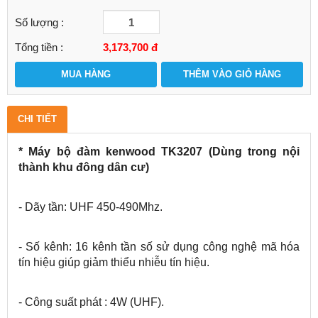
Số lượng :
Tổng tiền :
3,173,700
đ
MUA HÀNG
THÊM VÀO GIỎ HÀNG
CHI TIẾT
* Máy bộ đàm kenwood TK3207 (Dùng trong nội
thành khu đông dân cư)
- Dãy tần: UHF 450-490Mhz.
- Số kênh: 16 kênh tần số sử dụng công nghệ mã hóa
tín hiệu giúp giảm thiểu nhiễu tín hiệu.
- Công suất phát : 4W (UHF).