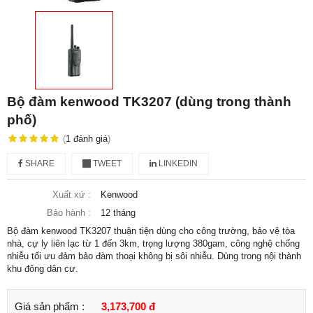
Bộ đàm kenwood TK3207 (dùng trong thành
phố)
(
1
đánh giá
)
SHARE
TWEET
LINKEDIN
Xuất xứ :
Kenwood
Bảo hành :
12 tháng
Bộ đàm kenwood TK3207 thuận tiện dùng cho công trường, bảo vệ tòa
nhà, cự ly liên lạc từ 1 đến 3km, trọng lượng 380gam, công nghệ chống
nhiễu tối ưu đảm bảo đàm thoại không bị sôi nhiễu. Dùng trong nội thành
khu đông dân cư.
Giá sản phẩm :
3,173,700 đ