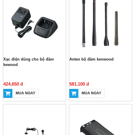
Xạc điện dùng cho bộ đàm
Anten bộ đàm kenwood
kewood
424,650 đ
581,100 đ
MUA NGAY
MUA NGAY