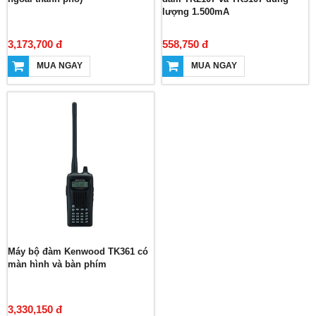
lượng 1.500mA
3,173,700 đ
558,750 đ
MUA NGAY
MUA NGAY
Máy bộ đàm Kenwood TK361 có
màn hình và bàn phím
3,330,150 đ