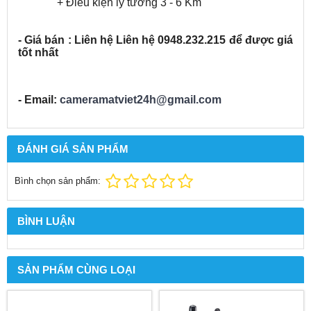
+ Điều kiện lý tưởng 3 - 6 Km
- Giá bán : Liên hệ Liên hệ 0948.232.215 để được giá
tốt nhất
- Email:
cameramatviet24h@gmail.com
ĐÁNH GIÁ SẢN PHẨM
Bình chọn sản phẩm:
BÌNH LUẬN
SẢN PHẨM CÙNG LOẠI