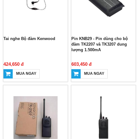
Tai nghe Bộ đàm Kenwood
Pin KNB29 - Pin dùng cho bộ
đàm TK2207 và TK3207 dung
lượng 1.500mA
424,650 đ
603,450 đ
MUA NGAY
MUA NGAY