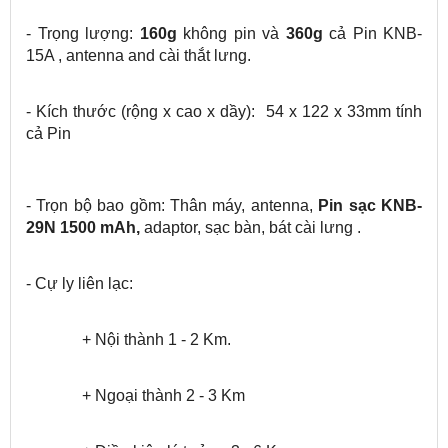
- Trọng lượng:
160g
không pin và
360g
cả Pin KNB-
15A , antenna and cài thắt lưng.
- Kích thước (rộng x cao x dầy): 54 x 122 x 33mm tính
cả Pin
- Trọn bộ bao gồm: Thân máy, antenna,
Pin sạc KNB-
29N 1500 mAh
,
adaptor, sạc bàn, bát cài lưng .
- Cự ly liên lạc:
+ Nội thành 1 - 2 Km.
+ Ngoại thành 2 - 3 Km