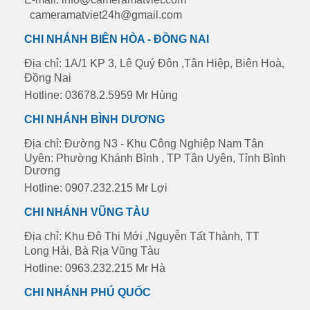
cameramatviet24h@gmail.com
CHI NHÁNH BIÊN HÒA - ĐỒNG NAI
Địa chỉ: 1A/1 KP 3, Lê Quý Đôn ,Tân Hiệp, Biên Hoà,
Đồng Nai
Hotline: 03678.2.5959 Mr Hùng
CHI NHÁNH BÌNH DƯƠNG
Địa chỉ: Đường N3 - Khu Công Nghiệp Nam Tân
Uyên: Phường Khánh Bình , TP Tân Uyên, Tỉnh Bình
Dương
Hotline: 0907.232.215 Mr Lợi
CHI NHÁNH VŨNG TÀU
Địa chỉ: Khu Đô Thi Mới ,Nguyễn Tất Thành, TT
Long Hải, Bà Rịa Vũng Tàu
Hotline: 0963.232.215 Mr Hà
CHI NHÁNH PHÚ QUỐC