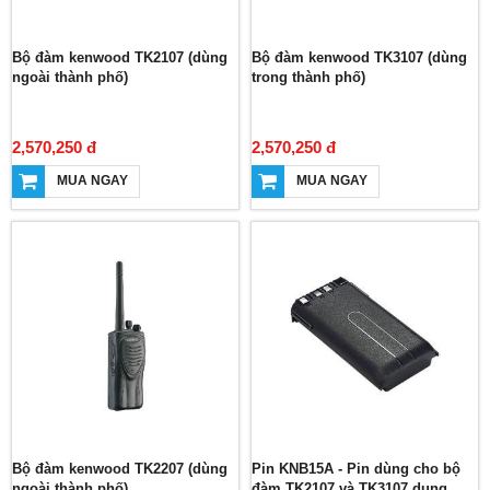
Bộ đàm kenwood TK2107 (dùng
Bộ đàm kenwood TK3107 (dùng
ngoài thành phố)
trong thành phố)
2,570,250 đ
2,570,250 đ
MUA NGAY
MUA NGAY
Bộ đàm kenwood TK2207 (dùng
Pin KNB15A - Pin dùng cho bộ
ngoài thành phố)
đàm TK2107 và TK3107 dung