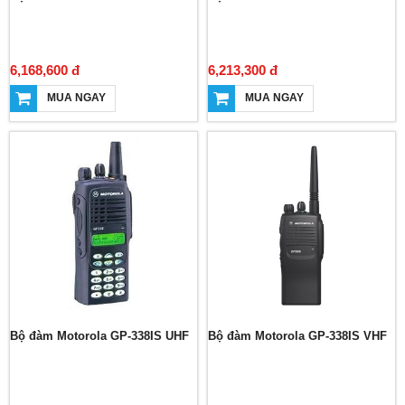
6,168,600 đ
6,213,300 đ
MUA NGAY
MUA NGAY
Bộ đàm Motorola GP-338IS UHF
Bộ đàm Motorola GP-338IS VHF