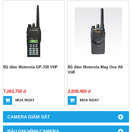
Bộ đàm Motorola GP-338 VHF
Bộ đàm Motorola Mag One A8
VHF
7,263,750 đ
2,838,450 đ
MUA NGAY
MUA NGAY
CAMERA GIÁM SÁT
ĐẦU GHI HÌNH CAMERA