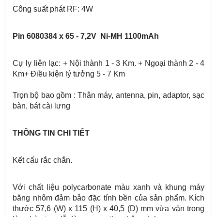
Công suất phát RF: 4W
Pin 6080384 x 65 - 7,2V Ni-MH 1100mAh
Cự ly liên lạc: + Nội thành 1 - 3 Km. + Ngoại thành 2 - 4
Km+ Điều kiện lý tưởng 5 - 7 Km
Trọn bộ bao gồm : Thân máy, antenna, pin, adaptor, sạc
bàn, bát cài lưng
THÔNG TIN CHI TIẾT
Kết cấu rắc chắn.
Với chất liệu polycarbonate màu xanh và khung máy
bằng nhôm đảm bảo đặc tính bền của sản phẩm. Kích
thước 57,6 (W) x 115 (H) x 40,5 (D) mm vừa vặn trong