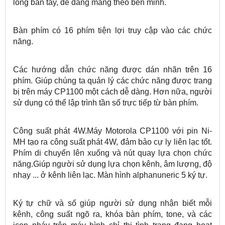
lòng bàn tay, dễ dàng mang theo bên minh.
Bàn phím có 16 phím tiện lợi truy cập vào các chức
năng.
Các hướng dẫn chức năng được dán nhãn trên 16
phím. Giúp chúng ta quản lý các chức năng được trang
bị trên máy CP1100 một cách dễ dàng. Hơn nữa, người
sử dụng có thể lập trình tần số trực tiếp từ bàn phím.
Công suất phát 4W.Máy Motorola CP1100 với pin Ni-
MH tạo ra công suất phát 4W, đảm bảo cự ly liên lạc tốt.
Phím di chuyển lên xuống và nút quay lựa chọn chức
năng.Giúp người sử dụng lựa chọn kênh, âm lượng, độ
nhạy ... ở kênh liên lạc. Màn hình alphanuneric 5 ký tự.
Ký tự chữ và số giúp người sử dụng nhận biết mỗi
kênh, công suất ngõ ra, khóa bàn phím, tone, và các