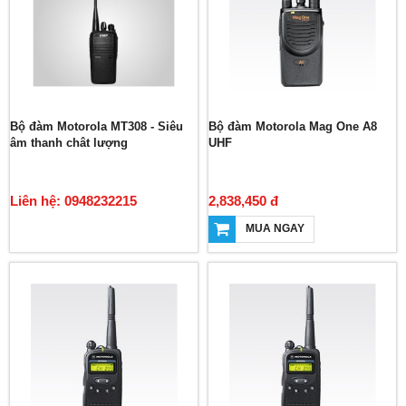
Bộ đàm Motorola MT308 - Siêu
Bộ đàm Motorola Mag One A8
âm thanh chât lượng
UHF
Liên hệ: 0948232215
2,838,450 đ
MUA NGAY