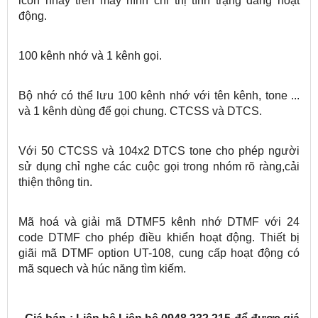
icon nháy trên máy hình chỉ thị tình trạng đang hoạt
động.
100 kênh nhớ và 1 kênh gọi.
Bộ nhớ có thể lưu 100 kênh nhớ với tên kênh, tone ...
và 1 kênh dùng để gọi chung. CTCSS và DTCS.
Với 50 CTCSS và 104x2 DTCS tone cho phép người
sử dụng chỉ nghe các cuộc gọi trong nhóm rõ ràng,cải
thiện thông tin.
Mã hoá và giải mã DTMF5 kênh nhớ DTMF với 24
code DTMF cho phép điều khiển hoạt động. Thiết bị
giãi mã DTMF option UT-108, cung cấp hoạt động có
mã squech và húc năng tìm kiếm.