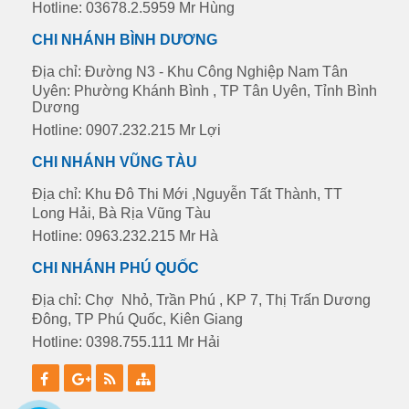
Hotline: 03678.2.5959 Mr Hùng
CHI NHÁNH BÌNH DƯƠNG
Địa chỉ: Đường N3 - Khu Công Nghiệp Nam Tân
Uyên: Phường Khánh Bình , TP Tân Uyên, Tỉnh Bình
Dương
Hotline: 0907.232.215 Mr Lợi
CHI NHÁNH VŨNG TÀU
Địa chỉ: Khu Đô Thi Mới ,Nguyễn Tất Thành, TT
Long Hải, Bà Rịa Vũng Tàu
Hotline: 0963.232.215 Mr Hà
CHI NHÁNH PHÚ QUỐC
Địa chỉ: Chợ Nhỏ, Trần Phú , KP 7, Thị Trấn Dương
Đông, TP Phú Quốc, Kiên Giang
Hotline: 0398.755.111 Mr Hải