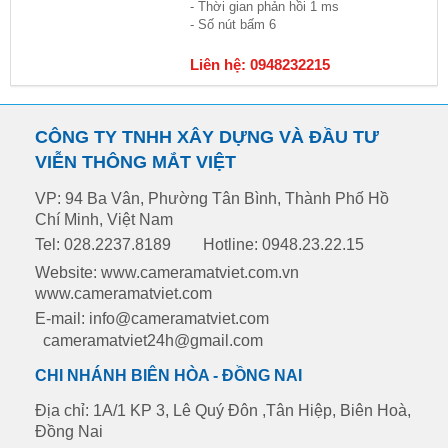
- Thời gian phản hồi 1 ms
- Số nút bấm 6
Liên hệ: 0948232215
CÔNG TY TNHH XÂY DỰNG VÀ ĐẦU TƯ
VIỄN THÔNG MẮT VIỆT
VP: 94 Ba Vân, Phường Tân Bình, Thành Phố Hồ
Chí Minh, Việt Nam
Tel: 028.2237.8189
Hotline: 0948.23.22.15
Website: www.cameramatviet.com.vn
www.cameramatviet.com
E-mail: info@cameramatviet.com
cameramatviet24h@gmail.com
CHI NHÁNH BIÊN HÒA - ĐỒNG NAI
Địa chỉ: 1A/1 KP 3, Lê Quý Đôn ,Tân Hiệp, Biên Hoà,
Đồng Nai