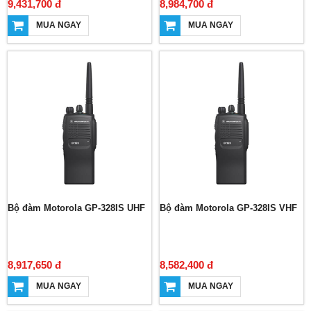
9,431,700 đ
8,984,700 đ
MUA NGAY
MUA NGAY
Bộ đàm Motorola GP-328IS UHF
Bộ đàm Motorola GP-328IS VHF
8,917,650 đ
8,582,400 đ
MUA NGAY
MUA NGAY