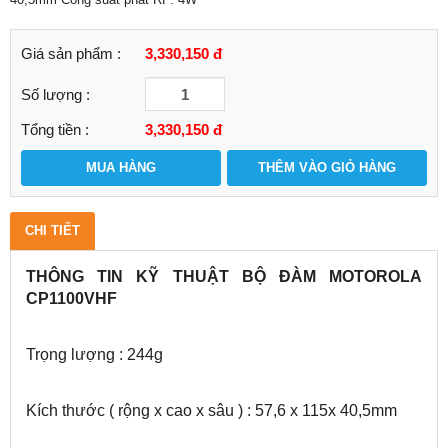
Giá sản phẩm :
3,330,150 đ
Số lượng :
Tổng tiền :
3,330,150
đ
MUA HÀNG
THÊM VÀO GIỎ HÀNG
CHI TIẾT
THÔNG TIN KỸ THUẬT BỘ ĐÀM MOTOROLA
CP1100VHF
Trọng lượng : 244g
Kích thước ( rộng x cao x sâu ) : 57,6 x 115x 40,5mm