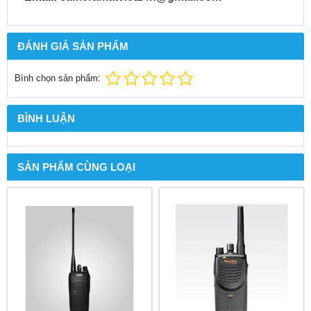
ĐÁNH GIÁ SẢN PHẨM
Bình chọn sản phẩm:
BÌNH LUẬN
SẢN PHẨM CÙNG LOẠI