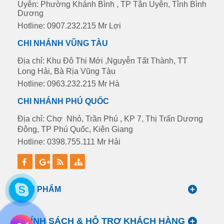
Uyên: Phường Khánh Bình , TP Tân Uyên, Tỉnh Bình
Dương
Hotline: 0907.232.215 Mr Lợi
CHI NHÁNH VŨNG TÀU
Địa chỉ: Khu Đô Thi Mới ,Nguyễn Tất Thành, TT
Long Hải, Bà Rịa Vũng Tàu
Hotline: 0963.232.215 Mr Hà
CHI NHÁNH PHÚ QUỐC
Địa chỉ: Chợ Nhỏ, Trần Phú , KP 7, Thị Trấn Dương
Đông, TP Phú Quốc, Kiên Giang
Hotline: 0398.755.111 Mr Hải
SẢN PHẨM
CHÍNH SÁCH & HỖ TRỢ KHÁCH HÀNG