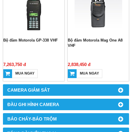
Bộ đàm Motorola GP-338 VHF
Bộ đàm Motorola Mag One A8
VHF
7,263,750 đ
2,838,450 đ
MUA NGAY
MUA NGAY
CAMERA GIÁM SÁT
ĐẦU GHI HÌNH CAMERA
BÁO CHÁY-BÁO TRỘM