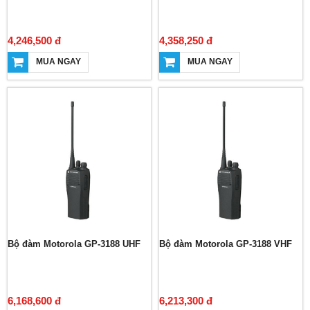
4,246,500 đ
4,358,250 đ
MUA NGAY
MUA NGAY
Bộ đàm Motorola GP-3188 UHF
Bộ đàm Motorola GP-3188 VHF
6,168,600 đ
6,213,300 đ