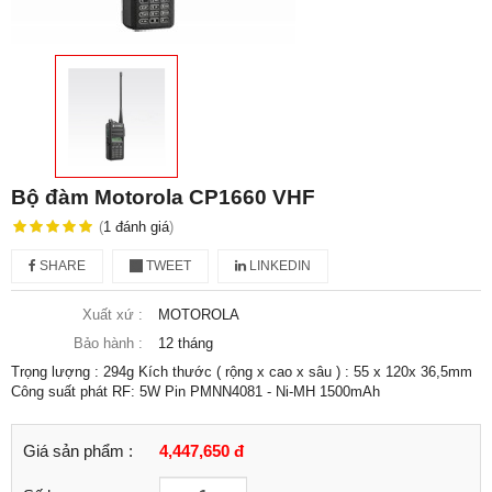
Bộ đàm Motorola CP1660 VHF
(
1
đánh giá
)
SHARE
TWEET
LINKEDIN
Xuất xứ :
MOTOROLA
Bảo hành :
12 tháng
Trọng lượng : 294g Kích thước ( rộng x cao x sâu ) : 55 x 120x 36,5mm
Công suất phát RF: 5W Pin PMNN4081 - Ni-MH 1500mAh
Giá sản phẩm :
4,447,650 đ