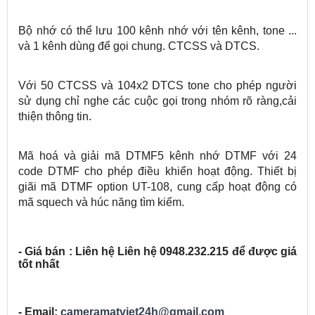
Bộ nhớ có thể lưu 100 kênh nhớ với tên kênh, tone ...
và 1 kênh dùng để gọi chung. CTCSS và DTCS.
Với 50 CTCSS và 104x2 DTCS tone cho phép người
sử dụng chỉ nghe các cuộc gọi trong nhóm rõ ràng,cải
thiện thông tin.
Mã hoá và giải mã DTMF5 kênh nhớ DTMF với 24
code DTMF cho phép điều khiển hoạt động. Thiết bị
giãi mã DTMF option UT-108, cung cấp hoạt động có
mã squech và húc năng tìm kiếm.
- Giá bán : Liên hệ Liên hệ 0948.232.215 để được giá
tốt nhất
- Email:
cameramatviet24h@gmail.com 