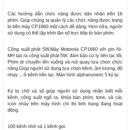
Các hướng dẫn chức năng được dán nhãn trên 16
phím. Giúp chúng ta quản lý các chức năng được trang
bị trên máy CP1660 một cách dễ dàng. Hơn nữa, người
sử dụng có thể lập trình tần số trực tiếp từ bàn phím.
Công suất phát 5W.Máy Motorola CP1660 với pin Ni-
MH tạo ra công suất phát 5W, đảm bảo cự ly liên lạc tốt.
Phím di chuyển lên xuống và nút quay lựa chọn chức
năng.Giúp người sử dụng lựa chọn kênh, âm lượng, độ
nhạy ... ở kênh liên lạc. Màn hình alphanuneric 5 ký tự.
Ký tự chữ và số giúp người sử dụng nhận biết mỗi
kênh, công suất ngõ ra, khóa bàn phím, tone, và các
icon nháy trên máy hình chỉ thị tình trạng đang hoạt
động.
100 kênh nhớ và 1 kênh gọi.