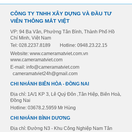
CÔNG TY TNHH XÂY DỰNG VÀ ĐẦU TƯ
VIỄN THÔNG MẮT VIỆT
VP: 94 Ba Vân, Phường Tân Bình, Thành Phố Hồ
Chí Minh, Việt Nam
Tel: 028.2237.8189
Hotline: 0948.23.22.15
Website: www.cameramatviet.com.vn
www.cameramatviet.com
E-mail: info@cameramatviet.com
cameramatviet24h@gmail.com
CHI NHÁNH BIÊN HÒA - ĐỒNG NAI
Địa chỉ: 1A/1 KP 3, Lê Quý Đôn ,Tân Hiệp, Biên Hoà,
Đồng Nai
Hotline: 03678.2.5959 Mr Hùng
CHI NHÁNH BÌNH DƯƠNG
Địa chỉ: Đường N3 - Khu Công Nghiệp Nam Tân