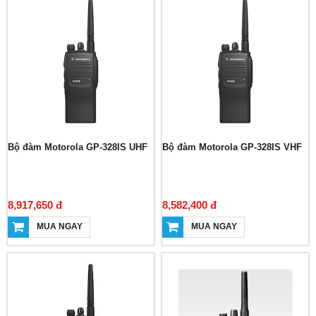
Bộ đàm Motorola GP-328IS UHF
Bộ đàm Motorola GP-328IS VHF
8,917,650 đ
8,582,400 đ
MUA NGAY
MUA NGAY