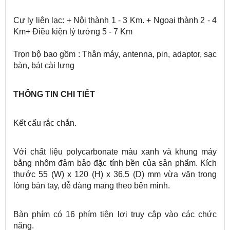
Cự ly liên lạc: + Nội thành 1 - 3 Km. + Ngoại thành 2 - 4
Km+ Điều kiện lý tưởng 5 - 7 Km
Trọn bộ bao gồm : Thân máy, antenna, pin, adaptor, sạc
bàn, bát cài lưng
THÔNG TIN CHI TIẾT
Kết cấu rắc chắn.
Với chất liệu polycarbonate màu xanh và khung máy
bằng nhôm đảm bảo đặc tính bền của sản phẩm. Kích
thước 55 (W) x 120 (H) x 36,5 (D) mm vừa vặn trong
lòng bàn tay, dễ dàng mang theo bên minh.
Bàn phím có 16 phím tiện lợi truy cập vào các chức
năng.