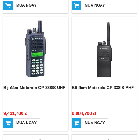
MUA NGAY
MUA NGAY
Bộ đàm Motorola GP-338IS UHF
Bộ đàm Motorola GP-338IS VHF
9,431,700 đ
8,984,700 đ
MUA NGAY
MUA NGAY