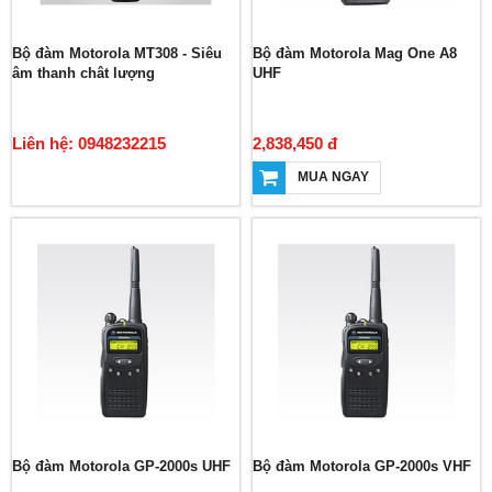
Bộ đàm Motorola MT308 - Siêu
Bộ đàm Motorola Mag One A8
âm thanh chât lượng
UHF
Liên hệ: 0948232215
2,838,450 đ
MUA NGAY
Bộ đàm Motorola GP-2000s UHF
Bộ đàm Motorola GP-2000s VHF