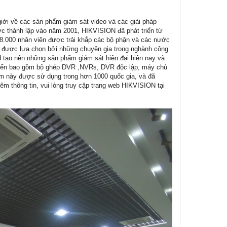
giới về các sản phẩm giám sát video và các giải pháp
Được thành lập vào năm 2001, HIKVISION đã phát triển từ
n 8.000 nhân viên được trải khắp các bộ phận và các nước
ệp được lựa chọn bởi những chuyên gia trong nghành công
td tạo nên những sản phẩm giám sát hiện đại hiên nay và
 tiến bao gồm bộ ghép DVR ,NVRs, DVR độc lập, máy chủ
ẩm này được sử dụng trong hơn 1000 quốc gia, và đã
m thông tin, vui lòng truy cập trang web HIKVISION tại