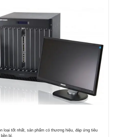
ọn loại tốt nhất, sản phẩm có thương hiệu, đáp ứng tiêu
bền bỉ.