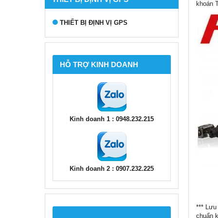
khoán T
THIẾT BỊ ĐỊNH VỊ GPS
HỖ TRỢ KINH DOANH
Kinh doanh 1 : 0948.232.215
Kinh doanh 2 : 0907.232.225
*** Lưu
chuẩn k