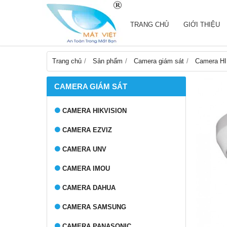
TRANG CHỦ
GIỚI THIỆU
Trang chủ
Sản phẩm
Camera giám sát
Camera H
CAMERA GIÁM SÁT
CAMERA HIKVISION
CAMERA EZVIZ
CAMERA UNV
CAMERA IMOU
CAMERA DAHUA
CAMERA SAMSUNG
CAMERA PANASONIC