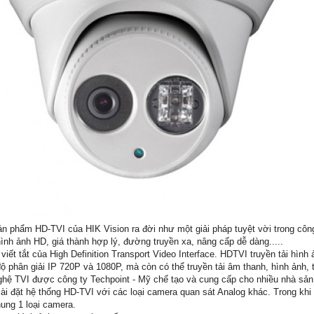
n phẩm HD-TVI của HIK Vision ra đời như một giải pháp tuyệt vời trong côn
ình ảnh HD, giá thành hợp lý, đường truyền xa, nâng cấp dễ dàng.....
viết tắt của High Definition Transport Video Interface. HDTVI truyền tải hình
độ phân giải IP 720P và 1080P, mà còn có thể truyền tải âm thanh, hình ảnh, 
hệ TVI được công ty Techpoint - Mỹ chế tạo và cung cấp cho nhiều nhà sản 
cài đặt hệ thống HD-TVI với các loại camera quan sát Analog khác. Trong k
ung 1 loại camera.