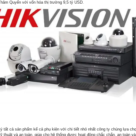
hâm Quyến với vốn hóa thị trường 9,5 tỷ USD.
 ý tất cả sản phẩm kể cả phụ kiện với chi tiết nhỏ nhất công ty chúng lựa ch
ỹ thuật và an toàn, giúp cho hệ thống được hoạt động chắc chắn, an toàn và 