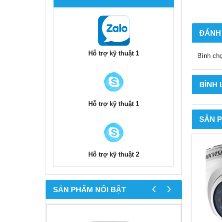
ĐÁNH
Hỗ trợ kỹ thuật 1
Bình ch
BÌNH
Hỗ trợ kỹ thuật 1
SẢN 
Hỗ trợ kỹ thuật 2
‹
›
SẢN PHẨM NỔI BẬT