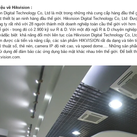
iệu về Hikvision :
on Digital Technology Co, Ltd là một trong những nhà cung cấp hàng đầu thế 
t thiết bị an ninh hàng đầu thế giới. Hikvision Digital Technology Co, Ltd 
g ty rất nhỏ với 28 người thành một doanh nghiệp toàn cầu thế giới với hơ
hế giới - trong đó có 2.900 kỹ sư R & D. Với một đội ngũ R & D chuyên nghi
vàđặc biệt khả năng đổi mới liên tục của Hikvision Digital Technology Co, L
ôn được cải tiến và nâng cấp, các sản phẩm HIKVISION rất đa dạng và tiên
ỹ thuật số, thẻ nén, camera IP độ nét cao, và speed dome.... Những sản ph
 dụng để đảm bảo các ứng dụng bảo mật khác nhau trên thế giới. Để biết thê
vision.com.