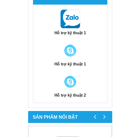
Hỗ trợ kỹ thuật 1
Hỗ trợ kỹ thuật 1
Hỗ trợ kỹ thuật 2
‹
›
SẢN PHẨM NỔI BẬT