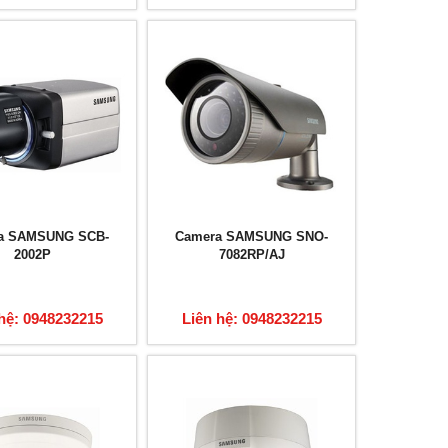
a SAMSUNG SCB-
Camera SAMSUNG SNO-
2002P
7082RP/AJ
hệ: 0948232215
Liên hệ: 0948232215