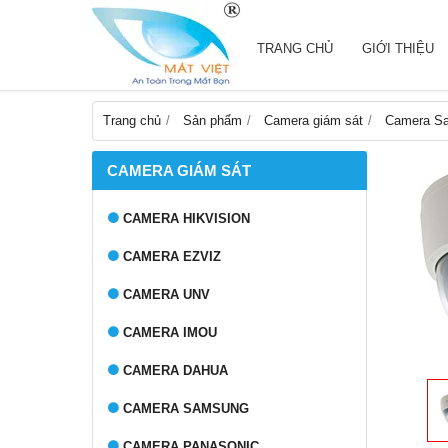
TRANG CHỦ
GIỚI THIỆU
Trang chủ
Sản phẩm
Camera giám sát
Camera S
CAMERA GIÁM SÁT
CAMERA HIKVISION
CAMERA EZVIZ
CAMERA UNV
CAMERA IMOU
CAMERA DAHUA
CAMERA SAMSUNG
CAMERA PANASONIC