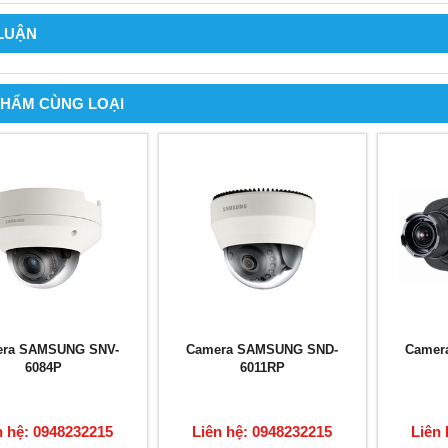
 LUẬN
PHẨM CÙNG LOẠI
ra SAMSUNG SNV-
Camera SAMSUNG SND-
Camer
6084P
6011RP
n hệ: 0948232215
Liên hệ: 0948232215
Liên 