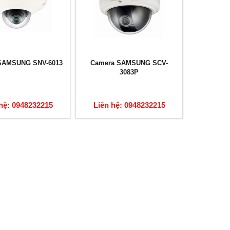
SAMSUNG SNV-6013
Camera SAMSUNG SCV-
3083P
hệ: 0948232215
Liên hệ: 0948232215