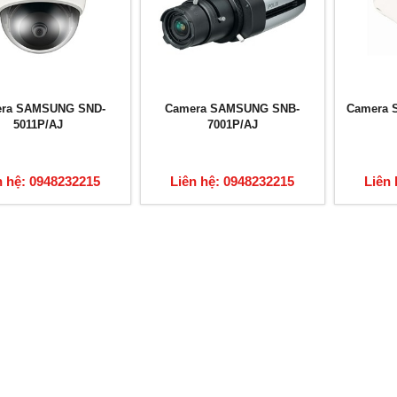
ra SAMSUNG SND-
Camera SAMSUNG SNB-
Camera 
5011P/AJ
7001P/AJ
n hệ: 0948232215
Liên hệ: 0948232215
Liên 