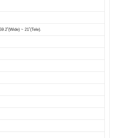
 69.2˚(Wide) ~ 21˚(Tele).