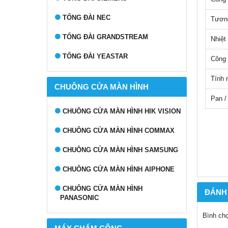
TỔNG ĐÀI NEC
Tươn
TỔNG ĐÀI GRANDSTREAM
Nhiệt
TỔNG ĐÀI YEASTAR
Công 
Tính 
CHUÔNG CỬA MÀN HÌNH
Pan /
CHUÔNG CỬA MÀN HÌNH HIK VISION
CHUÔNG CỬA MÀN HÌNH COMMAX
CHUÔNG CỬA MÀN HÌNH SAMSUNG
CHUÔNG CỬA MÀN HÌNH AIPHONE
CHUÔNG CỬA MÀN HÌNH
ĐÁNH
PANASONIC
Bình ch