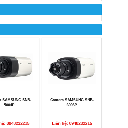
a SAMSUNG SNB-
Camera SAMSUNG SNB-
5004P
6003P
hệ: 0948232215
Liên hệ: 0948232215