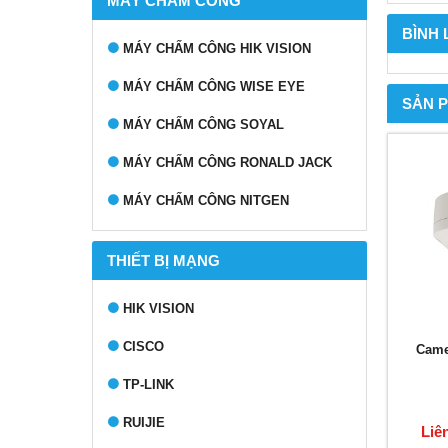
MÁY CHẤM CÔNG
BÌNH
MÁY CHẤM CÔNG HIK VISION
MÁY CHẤM CÔNG WISE EYE
SẢN 
MÁY CHẤM CÔNG SOYAL
MÁY CHẤM CÔNG RONALD JACK
MÁY CHẤM CÔNG NITGEN
THIẾT BỊ MẠNG
HIK VISION
CISCO
Came
TP-LINK
RUIJIE
Liê