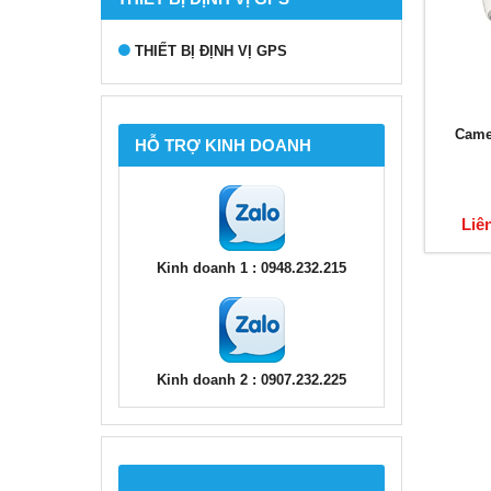
THIẾT BỊ ĐỊNH VỊ GPS
Came
HỖ TRỢ KINH DOANH
Liê
Kinh doanh 1 : 0948.232.215
Kinh doanh 2 : 0907.232.225