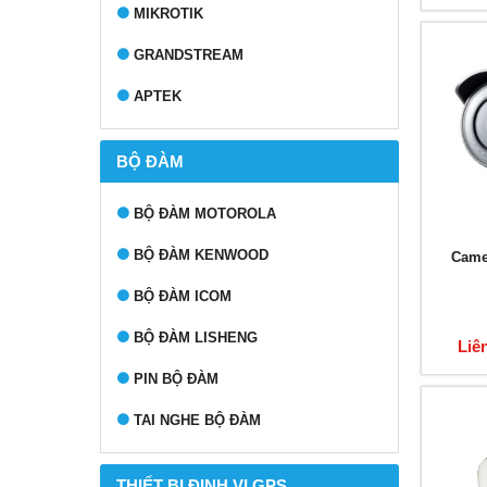
MIKROTIK
GRANDSTREAM
APTEK
BỘ ĐÀM
BỘ ĐÀM MOTOROLA
BỘ ĐÀM KENWOOD
Came
BỘ ĐÀM ICOM
BỘ ĐÀM LISHENG
Liê
PIN BỘ ĐÀM
TAI NGHE BỘ ĐÀM
THIẾT BỊ ĐỊNH VỊ GPS