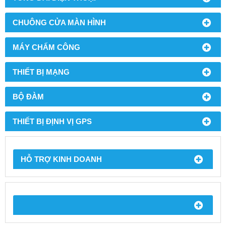
CHUÔNG CỬA MÀN HÌNH
MÁY CHẤM CÔNG
THIẾT BỊ MẠNG
BỘ ĐÀM
THIẾT BỊ ĐỊNH VỊ GPS
HỖ TRỢ KINH DOANH