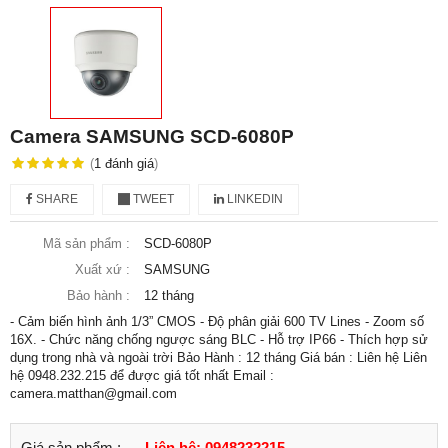
Camera SAMSUNG SCD-6080P
(
1
đánh giá
)
SHARE
TWEET
LINKEDIN
Mã sản phẩm :
SCD-6080P
Xuất xứ :
SAMSUNG
Bảo hành :
12 tháng
- Cảm biến hình ảnh 1/3” CMOS - Độ phân giải 600 TV Lines - Zoom số
16X. - Chức năng chống ngược sáng BLC - Hỗ trợ IP66 - Thích hợp sử
dụng trong nhà và ngoài trời Bảo Hành : 12 tháng Giá bán : Liên hệ Liên
hệ 0948.232.215 để được giá tốt nhất Email :
camera.matthan@gmail.com
Giá sản phẩm :
Liên hệ: 0948232215