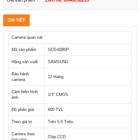
CHI TIẾT
Camera quan sát
Mã sản phẩm
SCD-6080P
Hãng sản xuất
SAMSUNG
Bảo hành
12 tháng
camera
Cảm biến hình
1/3” CMOS
ảnh
Độ phân giải
600 TVL
Theo giá trị
Trên 5.0 Triệu
Camera theo
Chip CCD
loại chip