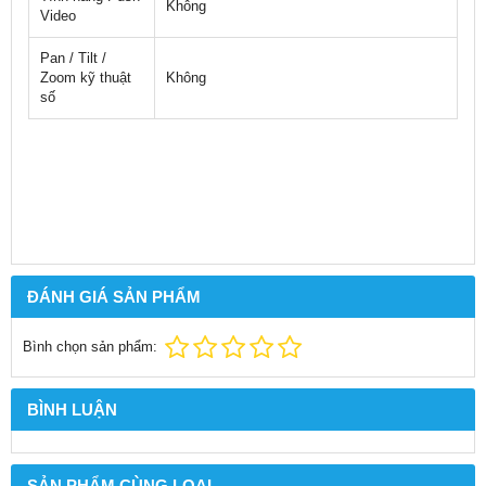
Không
Video
Pan / Tilt /
Zoom kỹ thuật
Không
số
ĐÁNH GIÁ SẢN PHẨM
Bình chọn sản phẩm:
BÌNH LUẬN
SẢN PHẨM CÙNG LOẠI