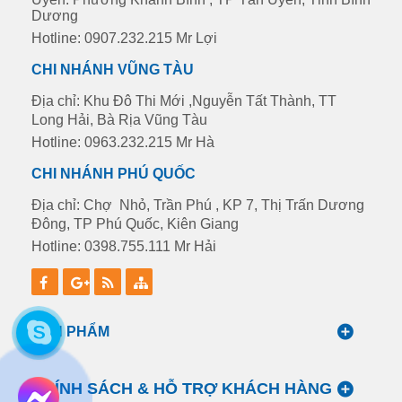
Dương
Hotline: 0907.232.215 Mr Lợi
CHI NHÁNH VŨNG TÀU
Địa chỉ: Khu Đô Thi Mới ,Nguyễn Tất Thành, TT
Long Hải, Bà Rịa Vũng Tàu
Hotline: 0963.232.215 Mr Hà
CHI NHÁNH PHÚ QUỐC
Địa chỉ: Chợ Nhỏ, Trần Phú , KP 7, Thị Trấn Dương
Đông, TP Phú Quốc, Kiên Giang
Hotline: 0398.755.111 Mr Hải
SẢN PHẨM
CHÍNH SÁCH & HỖ TRỢ KHÁCH HÀNG