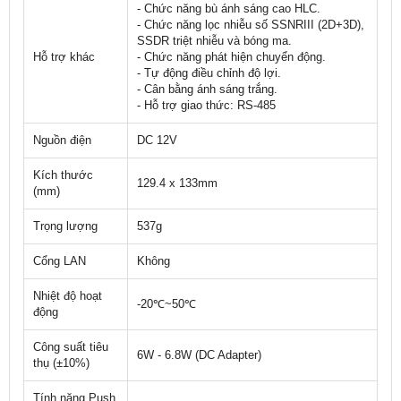
- Chức năng bù ánh sáng cao HLC.
- Chức năng lọc nhiễu số SSNRIII (2D+3D),
SSDR triệt nhiễu và bóng ma.
Hỗ trợ khác
- Chức năng phát hiện chuyển động.
- Tự động điều chỉnh độ lợi.
- Cân bằng ánh sáng trắng.
- Hỗ trợ giao thức: RS-485
Nguồn điện
DC 12V
Kích thước
129.4 x 133mm
(mm)
Trọng lượng
537g
Cổng LAN
Không
Nhiệt độ hoạt
-20℃~50℃
động
Công suất tiêu
6W - 6.8W (DC Adapter)
thụ (±10%)
Tính năng Push