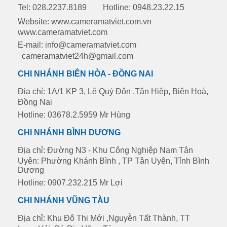
Tel: 028.2237.8189
Hotline: 0948.23.22.15
Website: www.cameramatviet.com.vn
www.cameramatviet.com
E-mail: info@cameramatviet.com
cameramatviet24h@gmail.com
CHI NHÁNH BIÊN HÒA - ĐỒNG NAI
Địa chỉ: 1A/1 KP 3, Lê Quý Đôn ,Tân Hiệp, Biên Hoà,
Đồng Nai
Hotline: 03678.2.5959 Mr Hùng
CHI NHÁNH BÌNH DƯƠNG
Địa chỉ: Đường N3 - Khu Công Nghiệp Nam Tân
Uyên: Phường Khánh Bình , TP Tân Uyên, Tỉnh Bình
Dương
Hotline: 0907.232.215 Mr Lợi
CHI NHÁNH VŨNG TÀU
Địa chỉ: Khu Đô Thi Mới ,Nguyễn Tất Thành, TT