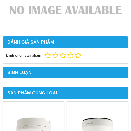
ĐÁNH GIÁ SẢN PHẨM
Bình chọn sản phẩm:
BÌNH LUẬN
SẢN PHẨM CÙNG LOẠI