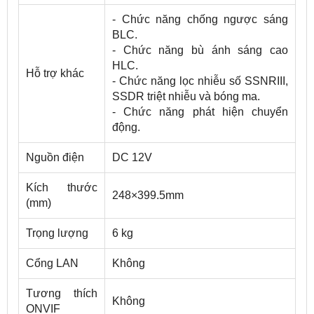
- Chức năng chống ngược sáng
BLC.
- Chức năng bù ánh sáng cao
HLC.
Hỗ trợ khác
- Chức năng lọc nhiễu số SSNRIII,
SSDR triệt nhiễu và bóng ma.
- Chức năng phát hiện chuyển
động.
Nguồn điện
DC 12V
Kích thước
248×399.5mm
(mm)
Trọng lượng
6 kg
Cổng LAN
Không
Tương thích
Không
ONVIF