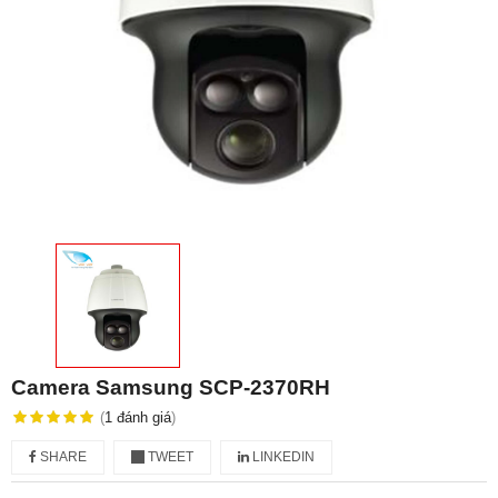
Camera Samsung SCP-2370RH
(
1
đánh giá
)
SHARE
TWEET
LINKEDIN