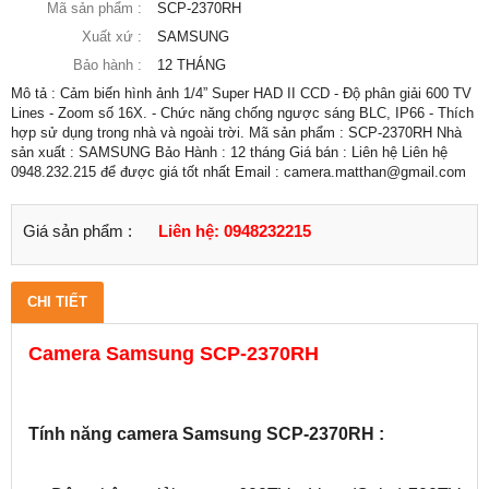
Mã sản phẩm :
SCP-2370RH
Xuất xứ :
SAMSUNG
Bảo hành :
12 THÁNG
Mô tả : Cảm biến hình ảnh 1/4” Super HAD II CCD - Độ phân giải 600 TV
Lines - Zoom số 16X. - Chức năng chống ngược sáng BLC, IP66 - Thích
hợp sử dụng trong nhà và ngoài trời. Mã sản phẩm : SCP-2370RH Nhà
sản xuất : SAMSUNG Bảo Hành : 12 tháng Giá bán : Liên hệ Liên hệ
0948.232.215 để được giá tốt nhất Email : camera.matthan@gmail.com
Giá sản phẩm :
Liên hệ: 0948232215
CHI TIẾT
Camera Samsung SCP-2370RH
Tính năng camera Samsung SCP-2370RH :