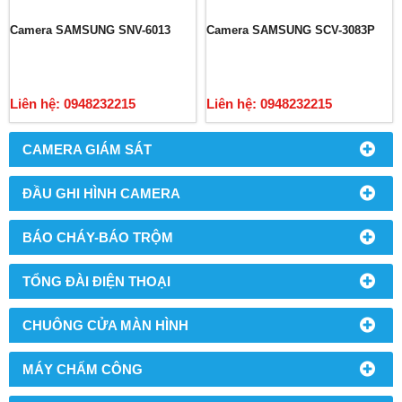
Camera SAMSUNG SNV-6013
Camera SAMSUNG SCV-3083P
Liên hệ: 0948232215
Liên hệ: 0948232215
CAMERA GIÁM SÁT
ĐẦU GHI HÌNH CAMERA
BÁO CHÁY-BÁO TRỘM
TỔNG ĐÀI ĐIỆN THOẠI
CHUÔNG CỬA MÀN HÌNH
MÁY CHẤM CÔNG