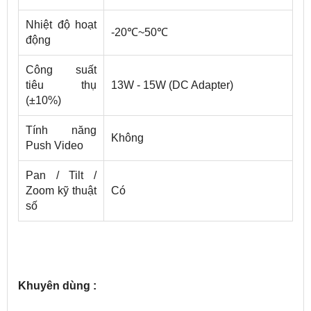
Nhiệt độ hoạt
-20℃~50℃
động
Công suất
tiêu thụ
13W - 15W (DC Adapter)
(±10%)
Tính năng
Không
Push Video
Pan / Tilt /
Zoom kỹ thuật
Có
số
Khuyên dùng :