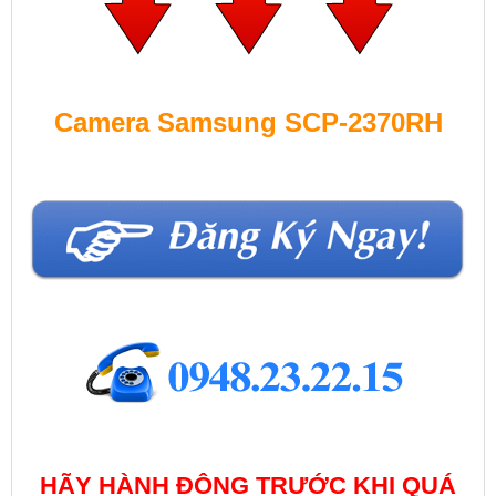
Camera Samsung SCP-2370RH
HÃY HÀNH ĐỘNG TRƯỚC KHI QUÁ