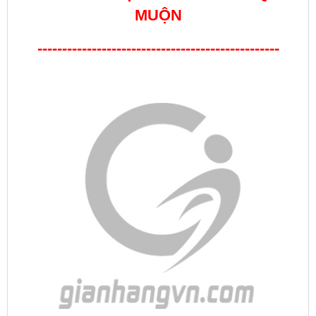
MUỘN
-------------------------------------------------