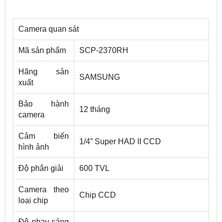
Camera quan sát
Mã sản phẩm
SCP-2370RH
Hãng sản
SAMSUNG
xuất
Bảo hành
12 tháng
camera
Cảm biến
1/4” Super HAD II CCD
hình ảnh
Độ phân giải
600 TVL
Camera theo
Chip CCD
loại chip
Độ nhạy sáng