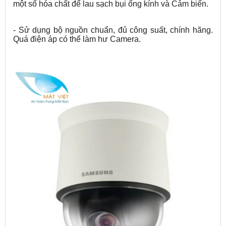
một số hóa chất để lau sạch bụi ống kính và Cảm biến.
- Sử dụng bộ nguồn chuẩn, đủ công suất, chính hãng.
Quá điện áp có thể làm hư Camera.