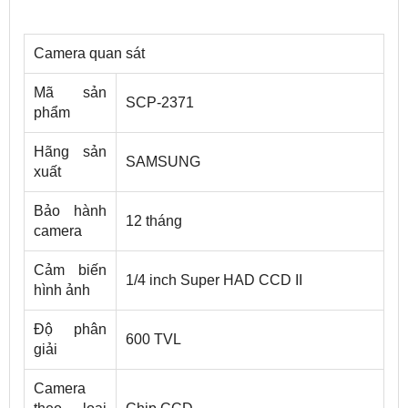
Camera quan sát
Mã sản
SCP-2371
phẩm
Hãng sản
SAMSUNG
xuất
Bảo hành
12 tháng
camera
Cảm biến
1/4 inch Super HAD CCD II
hình ảnh
Độ phân
600 TVL
giải
Camera