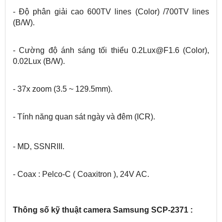
- Độ phân giải cao 600TV lines (Color) /700TV lines
(B/W).
- Cường độ ánh sáng tối thiểu 0.2Lux@F1.6 (Color),
0.02Lux (B/W).
- 37x zoom (3.5 ~ 129.5mm).
- Tính năng quan sát ngày và đêm (ICR).
- MD, SSNRIII.
- Coax : Pelco-C ( Coaxitron ), 24V AC.
Thông số kỹ thuật camera Samsung SCP-2371 :