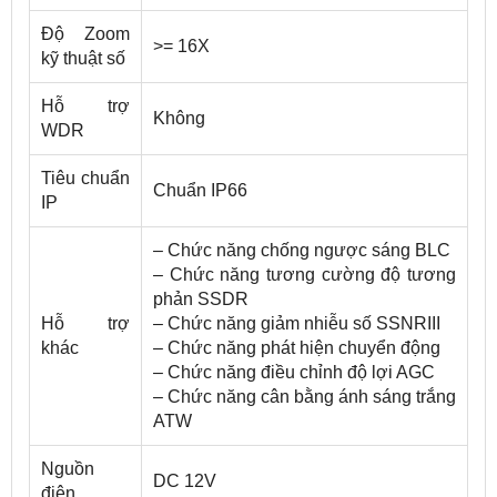
Độ Zoom
>= 16X
kỹ thuật số
Hỗ trợ
Không
WDR
Tiêu chuẩn
Chuẩn IP66
IP
– Chức năng chống ngược sáng BLC
– Chức năng tương cường độ tương
phản SSDR
Hỗ trợ
– Chức năng giảm nhiễu số SSNRIII
khác
– Chức năng phát hiện chuyển động
– Chức năng điều chỉnh độ lợi AGC
– Chức năng cân bằng ánh sáng trắng
ATW
Nguồn
DC 12V
điện