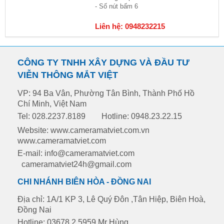
- Số nút bấm 6
Liên hệ: 0948232215
CÔNG TY TNHH XÂY DỰNG VÀ ĐẦU TƯ
VIỄN THÔNG MẮT VIỆT
VP: 94 Ba Vân, Phường Tân Bình, Thành Phố Hồ
Chí Minh, Việt Nam
Tel: 028.2237.8189
Hotline: 0948.23.22.15
Website: www.cameramatviet.com.vn
www.cameramatviet.com
E-mail: info@cameramatviet.com
cameramatviet24h@gmail.com
CHI NHÁNH BIÊN HÒA - ĐỒNG NAI
Địa chỉ: 1A/1 KP 3, Lê Quý Đôn ,Tân Hiệp, Biên Hoà,
Đồng Nai
Hotline: 03678.2.5959 Mr Hùng