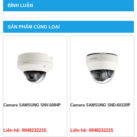
BÌNH LUẬN
SẢN PHẨM CÙNG LOẠI
Camera SAMSUNG SNV-6084P
Camera SAMSUNG SND-6011RP
Liên hệ: 0948232215
Liên hệ: 0948232215