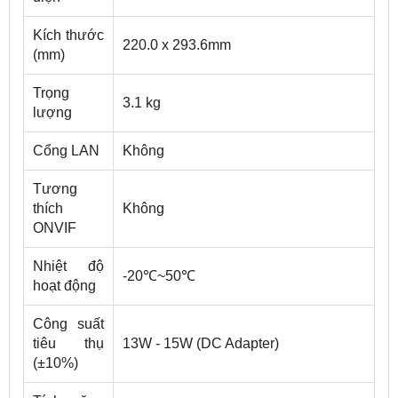
Kích thước
220.0 x 293.6mm
(mm)
Trọng
3.1 kg
lượng
Cổng LAN
Không
Tương
thích
Không
ONVIF
Nhiệt độ
-20℃~50℃
hoạt động
Công suất
tiêu thụ
13W - 15W (DC Adapter)
(±10%)