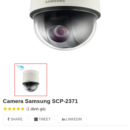
Camera Samsung SCP-2371
(
1
đánh giá
)
SHARE
TWEET
LINKEDIN