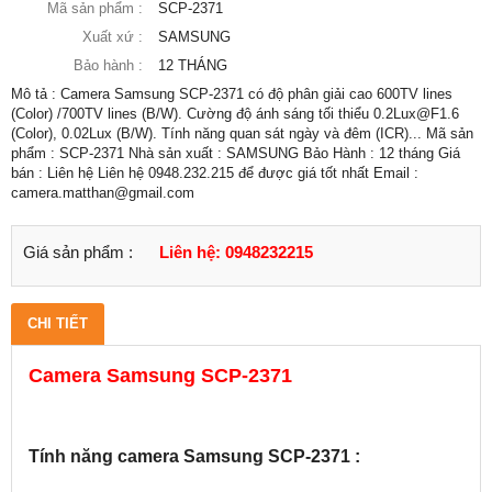
Mã sản phẩm :
SCP-2371
Xuất xứ :
SAMSUNG
Bảo hành :
12 THÁNG
Mô tả : Camera Samsung SCP-2371 có độ phân giải cao 600TV lines
(Color) /700TV lines (B/W). Cường độ ánh sáng tối thiểu 0.2Lux@F1.6
(Color), 0.02Lux (B/W). Tính năng quan sát ngày và đêm (ICR)... Mã sản
phẩm : SCP-2371 Nhà sản xuất : SAMSUNG Bảo Hành : 12 tháng Giá
bán : Liên hệ Liên hệ 0948.232.215 để được giá tốt nhất Email :
camera.matthan@gmail.com
Giá sản phẩm :
Liên hệ: 0948232215
CHI TIẾT
Camera Samsung SCP-2371
Tính năng camera Samsung SCP-2371 :