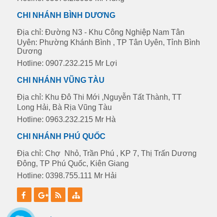
CHI NHÁNH BÌNH DƯƠNG
Địa chỉ: Đường N3 - Khu Công Nghiệp Nam Tân
Uyên: Phường Khánh Bình , TP Tân Uyên, Tỉnh Bình
Dương
Hotline: 0907.232.215 Mr Lợi
CHI NHÁNH VŨNG TÀU
Địa chỉ: Khu Đô Thi Mới ,Nguyễn Tất Thành, TT
Long Hải, Bà Rịa Vũng Tàu
Hotline: 0963.232.215 Mr Hà
CHI NHÁNH PHÚ QUỐC
Địa chỉ: Chợ Nhỏ, Trần Phú , KP 7, Thị Trấn Dương
Đông, TP Phú Quốc, Kiên Giang
Hotline: 0398.755.111 Mr Hải