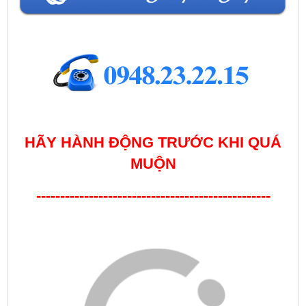
HÃY HÀNH ĐỘNG TRƯỚC KHI QUÁ
MUỘN
-------------------------------------------------