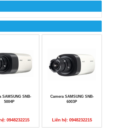
a SAMSUNG SNB-
Camera SAMSUNG SNB-
5004P
6003P
hệ: 0948232215
Liên hệ: 0948232215