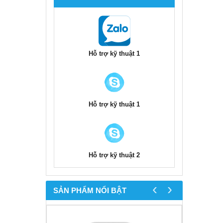
Hỗ trợ kỹ thuật 1
Hỗ trợ kỹ thuật 1
Hỗ trợ kỹ thuật 2
‹
›
SẢN PHẨM NỔI BẬT