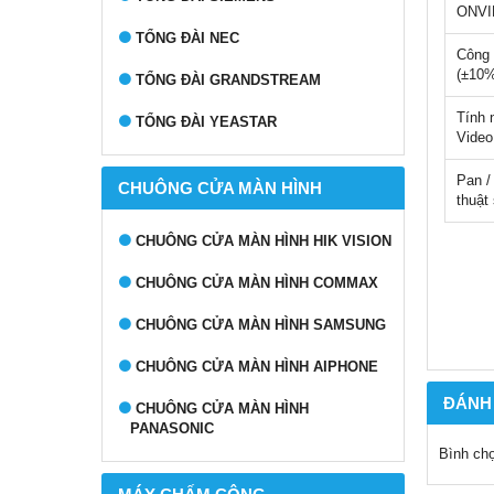
ONVI
TỔNG ĐÀI NEC
Công 
(±10
TỔNG ĐÀI GRANDSTREAM
Tính 
TỔNG ĐÀI YEASTAR
Video
Pan /
CHUÔNG CỬA MÀN HÌNH
thuật
CHUÔNG CỬA MÀN HÌNH HIK VISION
CHUÔNG CỬA MÀN HÌNH COMMAX
CHUÔNG CỬA MÀN HÌNH SAMSUNG
CHUÔNG CỬA MÀN HÌNH AIPHONE
ĐÁNH
CHUÔNG CỬA MÀN HÌNH
PANASONIC
Bình ch