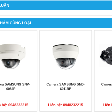
 LUẬN
PHẨM CÙNG LOẠI
ra SAMSUNG SNV-
Camera SAMSUNG SND-
Camer
6084P
6011RP
n hệ: 0948232215
Liên hệ: 0948232215
Liên 