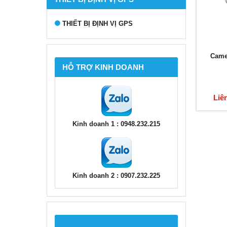
THIẾT BỊ ĐỊNH VỊ GPS
Came
HỖ TRỢ KINH DOANH
Liê
Kinh doanh 1 : 0948.232.215
Kinh doanh 2 : 0907.232.225