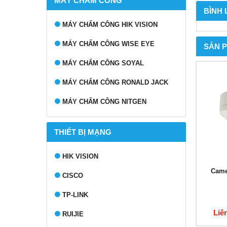
MÁY CHẤM CÔNG
BÌNH
MÁY CHẤM CÔNG HIK VISION
MÁY CHẤM CÔNG WISE EYE
SẢN 
MÁY CHẤM CÔNG SOYAL
MÁY CHẤM CÔNG RONALD JACK
MÁY CHẤM CÔNG NITGEN
THIẾT BỊ MẠNG
HIK VISION
Came
CISCO
TP-LINK
Liê
RUIJIE