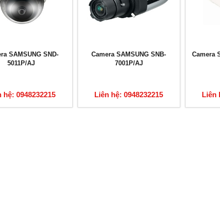
ra SAMSUNG SND-
Camera SAMSUNG SNB-
Camera 
5011P/AJ
7001P/AJ
n hệ: 0948232215
Liên hệ: 0948232215
Liên 