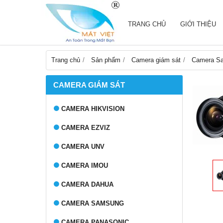
TRANG CHỦ
GIỚI THIỆU
Trang chủ
Sản phẩm
Camera giám sát
Camera S
CAMERA GIÁM SÁT
CAMERA HIKVISION
CAMERA EZVIZ
CAMERA UNV
CAMERA IMOU
CAMERA DAHUA
CAMERA SAMSUNG
CAMERA PANASONIC