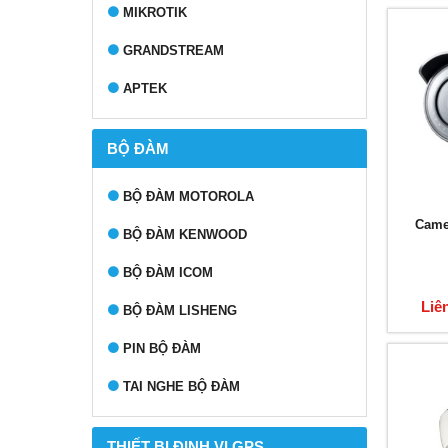
MIKROTIK
GRANDSTREAM
APTEK
BỘ ĐÀM
BỘ ĐÀM MOTOROLA
Came
BỘ ĐÀM KENWOOD
BỘ ĐÀM ICOM
Liê
BỘ ĐÀM LISHENG
PIN BỘ ĐÀM
TAI NGHE BỘ ĐÀM
THIẾT BỊ ĐỊNH VỊ GPS