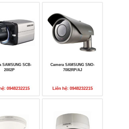
a SAMSUNG SCB-
Camera SAMSUNG SNO-
2002P
7082RP/AJ
hệ: 0948232215
Liên hệ: 0948232215