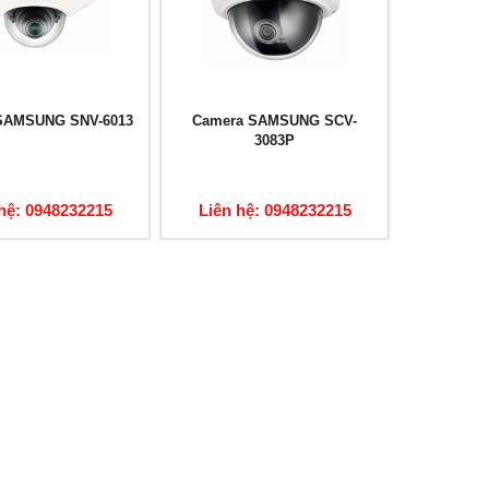
SAMSUNG SNV-6013
Camera SAMSUNG SCV-
3083P
hệ: 0948232215
Liên hệ: 0948232215