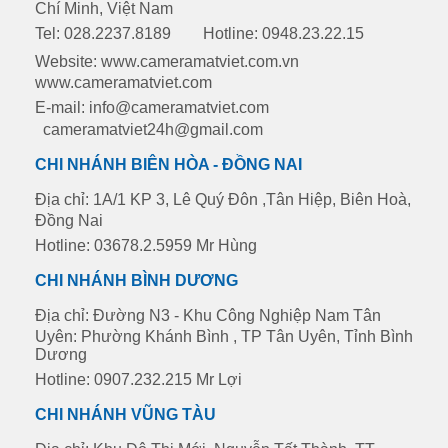
Chí Minh, Việt Nam
Tel: 028.2237.8189
Hotline: 0948.23.22.15
Website: www.cameramatviet.com.vn
www.cameramatviet.com
E-mail: info@cameramatviet.com
cameramatviet24h@gmail.com
CHI NHÁNH BIÊN HÒA - ĐỒNG NAI
Địa chỉ: 1A/1 KP 3, Lê Quý Đôn ,Tân Hiệp, Biên Hoà,
Đồng Nai
Hotline: 03678.2.5959 Mr Hùng
CHI NHÁNH BÌNH DƯƠNG
Địa chỉ: Đường N3 - Khu Công Nghiệp Nam Tân
Uyên: Phường Khánh Bình , TP Tân Uyên, Tỉnh Bình
Dương
Hotline: 0907.232.215 Mr Lợi
CHI NHÁNH VŨNG TÀU