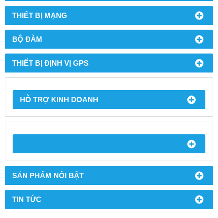
THIẾT BỊ MẠNG
BỘ ĐÀM
THIẾT BỊ ĐỊNH VỊ GPS
HỖ TRỢ KINH DOANH
SẢN PHẨM NỔI BẬT
TIN TỨC