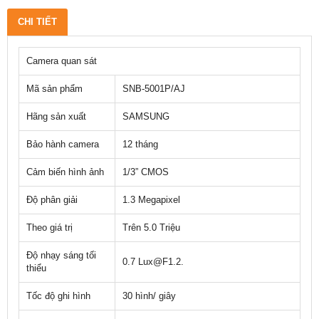
CHI TIẾT
Camera quan sát
Mã sản phẩm
SNB-5001P/AJ
Hãng sản xuất
SAMSUNG
Bảo hành camera
12 tháng
Cảm biến hình ảnh
1/3” CMOS
Độ phân giải
1.3 Megapixel
Theo giá trị
Trên 5.0 Triệu
Độ nhạy sáng tối
0.7 Lux@F1.2.
thiểu
Tốc độ ghi hình
30 hình/ giây