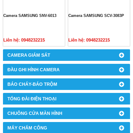
Camera SAMSUNG SNV-6013
Camera SAMSUNG SCV-3083P
Liên hệ: 0948232215
Liên hệ: 0948232215
CAMERA GIÁM SÁT
ĐẦU GHI HÌNH CAMERA
BÁO CHÁY-BÁO TRỘM
TỔNG ĐÀI ĐIỆN THOẠI
CHUÔNG CỬA MÀN HÌNH
MÁY CHẤM CÔNG