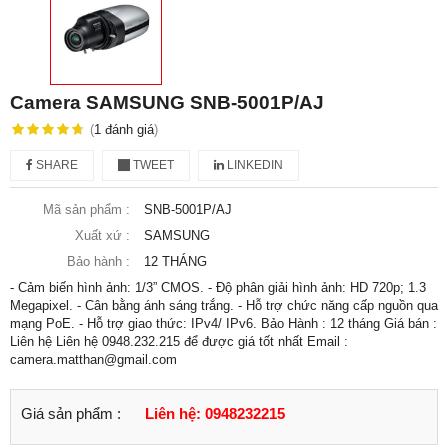
Camera SAMSUNG SNB-5001P/AJ
(
1
đánh giá
)
SHARE
TWEET
LINKEDIN
Mã sản phẩm :
SNB-5001P/AJ
Xuất xứ :
SAMSUNG
Bảo hành :
12 THÁNG
- Cảm biến hình ảnh: 1/3” CMOS. - Độ phân giải hình ảnh: HD 720p; 1.3
Megapixel. - Cân bằng ánh sáng trắng. - Hỗ trợ chức năng cấp nguồn qua
mạng PoE. - Hỗ trợ giao thức: IPv4/ IPv6. Bảo Hành : 12 tháng Giá bán :
Liên hệ Liên hệ 0948.232.215 để được giá tốt nhất Email :
camera.matthan@gmail.com
Giá sản phẩm :
Liên hệ: 0948232215