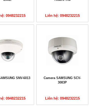
hệ: 0948232215
Liên hệ: 0948232215
SAMSUNG SNV-6013
Camera SAMSUNG SCV-
3083P
hệ: 0948232215
Liên hệ: 0948232215