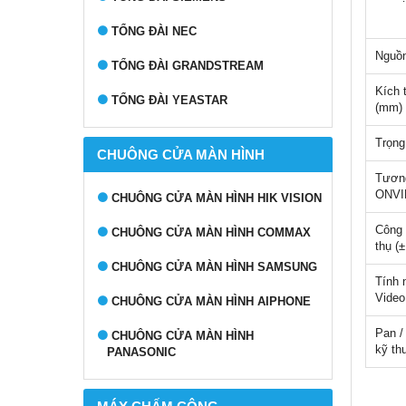
TỔNG ĐÀI NEC
Nguồn
TỔNG ĐÀI GRANDSTREAM
Kích 
TỔNG ĐÀI YEASTAR
(mm)
Trọng
CHUÔNG CỬA MÀN HÌNH
Tương
ONVI
CHUÔNG CỬA MÀN HÌNH HIK VISION
Công 
CHUÔNG CỬA MÀN HÌNH COMMAX
thụ (
CHUÔNG CỬA MÀN HÌNH SAMSUNG
Tính 
Video
CHUÔNG CỬA MÀN HÌNH AIPHONE
Pan /
CHUÔNG CỬA MÀN HÌNH
kỹ th
PANASONIC