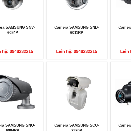
ra SAMSUNG SNV-
Camera SAMSUNG SND-
Camer
6084P
6011RP
n hệ: 0948232215
Liên hệ: 0948232215
Liên 
ra SAMSUNG SNO-
Camera SAMSUNG SCU-
Camer
6084RP
2370P