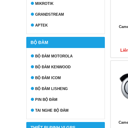
MIKROTIK
GRANDSTREAM
APTEK
Came
BỘ ĐÀM
Liê
BỘ ĐÀM MOTOROLA
BỘ ĐÀM KENWOOD
BỘ ĐÀM ICOM
BỘ ĐÀM LISHENG
PIN BỘ ĐÀM
TAI NGHE BỘ ĐÀM
Came
THIẾT BỊ ĐỊNH VỊ GPS