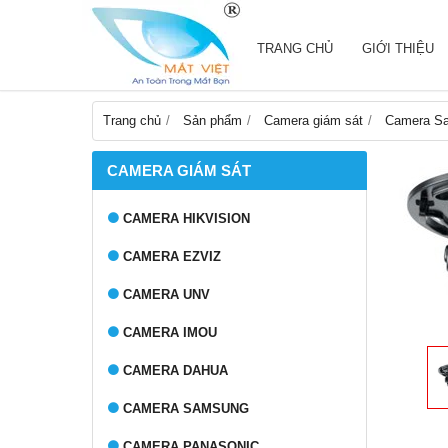
TRANG CHỦ
GIỚI THIỆU
Trang chủ
Sản phẩm
Camera giám sát
Camera S
CAMERA GIÁM SÁT
CAMERA HIKVISION
CAMERA EZVIZ
CAMERA UNV
CAMERA IMOU
CAMERA DAHUA
CAMERA SAMSUNG
CAMERA PANASONIC