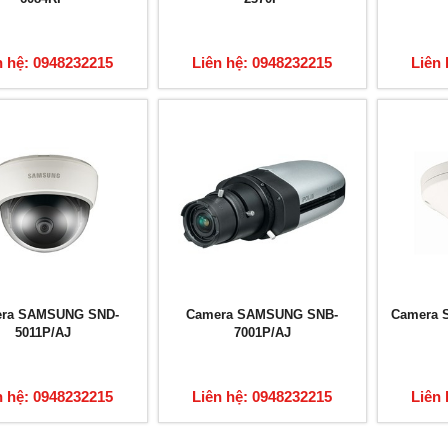
n hệ: 0948232215
Liên hệ: 0948232215
Liên 
ra SAMSUNG SND-
Camera SAMSUNG SNB-
Camera 
5011P/AJ
7001P/AJ
n hệ: 0948232215
Liên hệ: 0948232215
Liên 