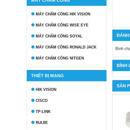
MÁY CHẤM CÔNG
MÁY CHẤM CÔNG HIK VISION
MÁY CHẤM CÔNG WISE EYE
ĐÁNH
MÁY CHẤM CÔNG SOYAL
MÁY CHẤM CÔNG RONALD JACK
Bình ch
MÁY CHẤM CÔNG NITGEN
BÌNH
THIẾT BỊ MẠNG
SẢN 
HIK VISION
CISCO
TP-LINK
RUIJIE