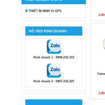
THIẾT BỊ ĐỊNH VỊ GPS
Liê
HỖ TRỢ KINH DOANH
Kinh doanh 1 : 0948.232.215
Came
Kinh doanh 2 : 0907.232.225
Liê