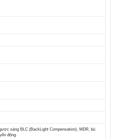
ngược sáng BLC (BackLight Compensation), WDR, bù
yển động.