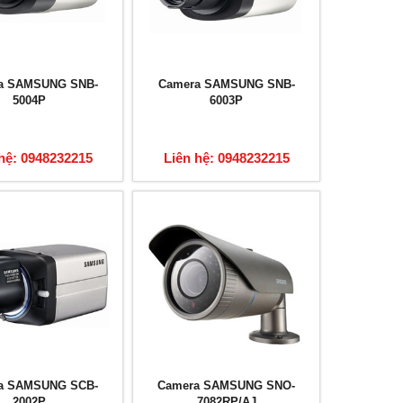
a SAMSUNG SNB-
Camera SAMSUNG SNB-
5004P
6003P
hệ: 0948232215
Liên hệ: 0948232215
a SAMSUNG SCB-
Camera SAMSUNG SNO-
2002P
7082RP/AJ