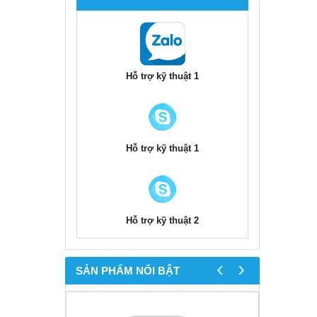
Hỗ trợ kỹ thuật 1
Hỗ trợ kỹ thuật 1
Hỗ trợ kỹ thuật 2
‹
›
SẢN PHẨM NỔI BẬT