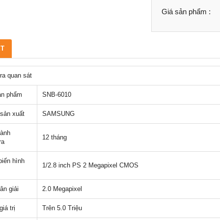
Giá sản phẩm :
ẾT
a quan sát
ản phẩm
SNB-6010
sản xuất
SAMSUNG
hành
12 tháng
ra
iến hình
1/2.8 inch PS 2 Megapixel CMOS
ân giải
2.0 Megapixel
iá trị
Trên 5.0 Triệu