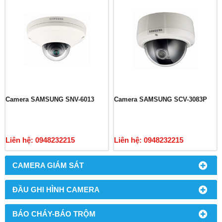
Camera SAMSUNG SNV-6013
Camera SAMSUNG SCV-3083P
Liên hệ: 0948232215
Liên hệ: 0948232215
CAMERA GIÁM SÁT
ĐẦU GHI HÌNH CAMERA
BÁO CHÁY-BÁO TRỘM