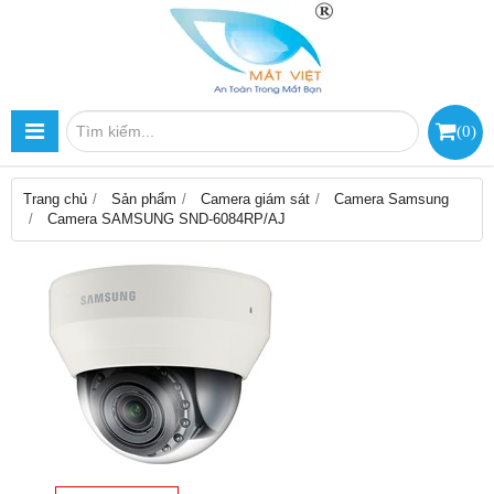
(
0
)
Trang chủ
Sản phẩm
Camera giám sát
Camera Samsung
Camera SAMSUNG SND-6084RP/AJ