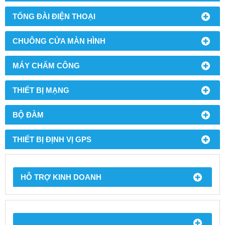
TỔNG ĐÀI ĐIỆN THOẠI
CHUÔNG CỬA MÀN HÌNH
MÁY CHẤM CÔNG
THIẾT BỊ MẠNG
BỘ ĐÀM
THIẾT BỊ ĐỊNH VỊ GPS
HỖ TRỢ KINH DOANH