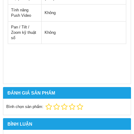
Tính năng
Không
Push Video
Pan / Tilt /
Zoom kỹ thuật
Không
số
ĐÁNH GIÁ SẢN PHẨM
Bình chọn sản phẩm:
BÌNH LUẬN