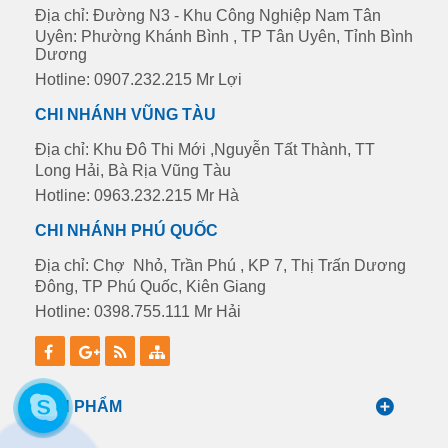
Địa chỉ: Đường N3 - Khu Công Nghiệp Nam Tân
Uyên: Phường Khánh Bình , TP Tân Uyên, Tỉnh Bình
Dương
Hotline: 0907.232.215 Mr Lợi
CHI NHÁNH VŨNG TÀU
Địa chỉ: Khu Đô Thi Mới ,Nguyễn Tất Thành, TT
Long Hải, Bà Rịa Vũng Tàu
Hotline: 0963.232.215 Mr Hà
CHI NHÁNH PHÚ QUỐC
Địa chỉ: Chợ Nhỏ, Trần Phú , KP 7, Thị Trấn Dương
Đông, TP Phú Quốc, Kiên Giang
Hotline: 0398.755.111 Mr Hải
SẢN PHẨM