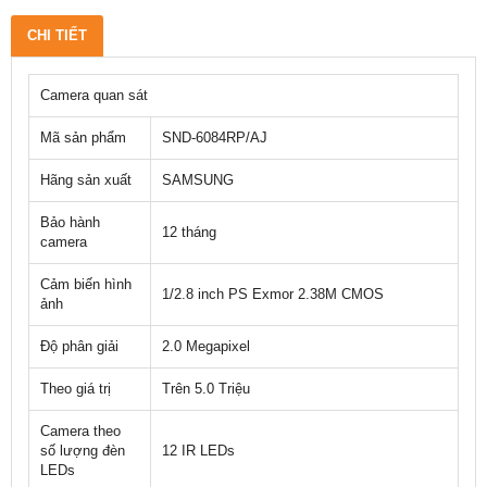
CHI TIẾT
Camera quan sát
Mã sản phẩm
SND-6084RP/AJ
Hãng sản xuất
SAMSUNG
Bảo hành
12 tháng
camera
Cảm biến hình
1/2.8 inch PS Exmor 2.38M CMOS
ảnh
Độ phân giải
2.0 Megapixel
Theo giá trị
Trên 5.0 Triệu
Camera theo
số lượng đèn
12 IR LEDs
LEDs