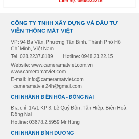
Liên hệ: 0948232215
CÔNG TY TNHH XÂY DỰNG VÀ ĐẦU TƯ
VIỄN THÔNG MẮT VIỆT
VP: 94 Ba Vân, Phường Tân Bình, Thành Phố Hồ
Chí Minh, Việt Nam
Tel: 028.2237.8189
Hotline: 0948.23.22.15
Website: www.cameramatviet.com.vn
www.cameramatviet.com
E-mail: info@cameramatviet.com
cameramatviet24h@gmail.com
CHI NHÁNH BIÊN HÒA - ĐỒNG NAI
Địa chỉ: 1A/1 KP 3, Lê Quý Đôn ,Tân Hiệp, Biên Hoà,
Đồng Nai
Hotline: 03678.2.5959 Mr Hùng
CHI NHÁNH BÌNH DƯƠNG