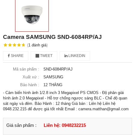
Camera SAMSUNG SND-6084RP/AJ
(
1
đánh giá
)
SHARE
TWEET
LINKEDIN
Mã sản phẩm :
SND-6084RP/AJ
Xuất xứ :
SAMSUNG
Bảo hành :
12 THÁNG
- Cảm biến hình ảnh 1/2.8 inch 3 Megapixel PS CMOS - Độ phân giải
hình ảnh 2.0 Megapixel - Hỗ trợ chống ngược sáng BLC - Chế độ quan
sát ngày và đêm. Bảo Hành : 12 tháng Giá bán : Liên hệ Liên hệ
0948.232.215 để được giá tốt nhất Email : camera.matthan@gmail.com
Giá sản phẩm :
Liên hệ: 0948232215