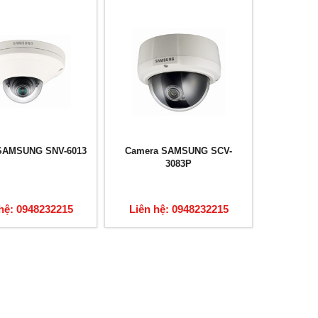
SAMSUNG SNV-6013
Camera SAMSUNG SCV-
3083P
hệ: 0948232215
Liên hệ: 0948232215