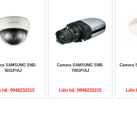
ra SAMSUNG SND-
Camera SAMSUNG SNB-
Camera 
5011P/AJ
7001P/AJ
n hệ: 0948232215
Liên hệ: 0948232215
Liên 