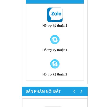
Hỗ trợ kỹ thuật 1
Hỗ trợ kỹ thuật 1
Hỗ trợ kỹ thuật 2
‹
›
SẢN PHẨM NỔI BẬT