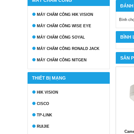
MÁY CHẤM CÔNG
ĐÁNH
MÁY CHẤM CÔNG HIK VISION
Bình ch
MÁY CHẤM CÔNG WISE EYE
BÌNH
MÁY CHẤM CÔNG SOYAL
MÁY CHẤM CÔNG RONALD JACK
SẢN 
MÁY CHẤM CÔNG NITGEN
THIẾT BỊ MẠNG
HIK VISION
CISCO
TP-LINK
RUIJIE
Came