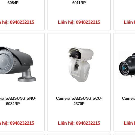
6084P
6011RP
n hệ: 0948232215
Liên hệ: 0948232215
Liên 
ra SAMSUNG SNO-
Camera SAMSUNG SCU-
Camer
6084RP
2370P
n hệ: 0948232215
Liên hệ: 0948232215
Liên 