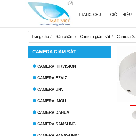
TRANG CHỦ
GIỚI THIỆU
Trang chủ
Sản phẩm
Camera giám sát
Camera S
CAMERA GIÁM SÁT
CAMERA HIKVISION
CAMERA EZVIZ
CAMERA UNV
CAMERA IMOU
CAMERA DAHUA
CAMERA SAMSUNG
CAMERA PANASONIC