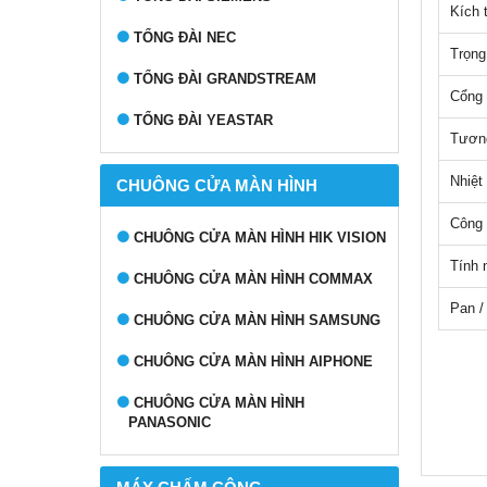
Kích 
TỔNG ĐÀI NEC
Trọng
TỔNG ĐÀI GRANDSTREAM
Cổng
TỔNG ĐÀI YEASTAR
Tươn
Nhiệt
CHUÔNG CỬA MÀN HÌNH
Công 
CHUÔNG CỬA MÀN HÌNH HIK VISION
Tính 
CHUÔNG CỬA MÀN HÌNH COMMAX
Pan /
CHUÔNG CỬA MÀN HÌNH SAMSUNG
CHUÔNG CỬA MÀN HÌNH AIPHONE
CHUÔNG CỬA MÀN HÌNH
PANASONIC