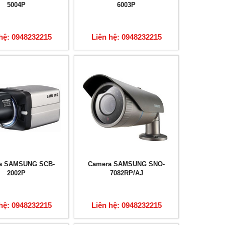
5004P
6003P
hệ: 0948232215
Liên hệ: 0948232215
a SAMSUNG SCB-
Camera SAMSUNG SNO-
2002P
7082RP/AJ
hệ: 0948232215
Liên hệ: 0948232215