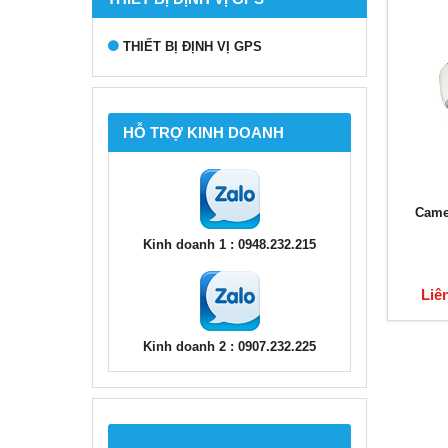
THIẾT BỊ ĐỊNH VỊ GPS
HỖ TRỢ KINH DOANH
Came
Kinh doanh 1 : 0948.232.215
Liê
Kinh doanh 2 : 0907.232.225