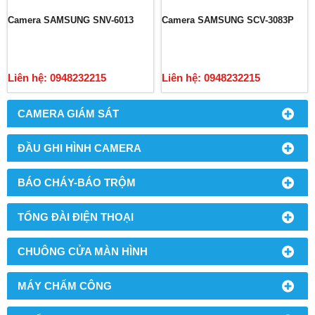
Camera SAMSUNG SNV-6013
Camera SAMSUNG SCV-3083P
Liên hệ: 0948232215
Liên hệ: 0948232215
CAMERA GIÁM SÁT
ĐẦU GHI HÌNH CAMERA
BÁO CHÁY-BÁO TRỘM
TỔNG ĐÀI ĐIỆN THOẠI
CHUÔNG CỬA MÀN HÌNH
MÁY CHẤM CÔNG