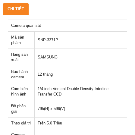
CHI TIẾT
Camera quan sát
Mã sản
SNP-3371P
phẩm
Hãng sản
SAMSUNG
xuất
Bảo hành
12 tháng
camera
Cảm biến
1/4 inch Vertical Double Density Interline
hình ảnh
Transfer CCD
Độ phân
795(H) x 596(V)
giải
Theo giá trị
Trên 5.0 Triệu
Camera