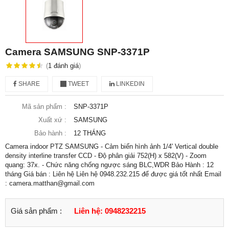
Camera SAMSUNG SNP-3371P
(
1
đánh giá
)
SHARE
TWEET
LINKEDIN
Mã sản phẩm :
SNP-3371P
Xuất xứ :
SAMSUNG
Bảo hành :
12 THÁNG
Camera indoor PTZ SAMSUNG - Cảm biến hình ảnh 1/4' Vertical double
density interline transfer CCD - Độ phân giải 752(H) x 582(V) - Zoom
quang: 37x. - Chức năng chống ngược sáng BLC,WDR Bảo Hành : 12
tháng Giá bán : Liên hệ Liên hệ 0948.232.215 để được giá tốt nhất Email
: camera.matthan@gmail.com
Giá sản phẩm :
Liên hệ: 0948232215