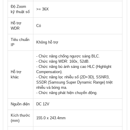
Độ Zoom
>= 36X
kỹ thuật số
Hỗ trợ
Có
WDR
Tiêu chuẩn
Không hỗ trợ
IP
- Chức năng chống ngược sáng BLC.
- Chức năng WDR: 160x, 52dB.
- Chức năng bù ánh sáng cao HLC (Highlight
Hỗ trợ
Compensation).
khác
- Chức năng lọc nhiễu số (2D+3D), SSNR3,
SSDR (Samsung Super Dynamic Range) triệt
nhiễu và bóng ma.
- Chức năng phát hiện chuyển động.
Nguồn điện
DC 12V
Kích thước
155.0 x 243.4mm
(mm)