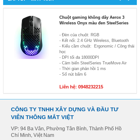
Chuột gaming không dây Aerox 3
Wireless Onyx màu đen SteelSeries
- Đèn của chuột: RGB
- Kết nối: 2.4 GHz Wireless, Bluetooth
- Kiểu cầm chuột: Ergonomic / Công thái
học
- DPI tối đa 18000DPI
- Cảm biến SteelSeries TrueMove Air
- Thời gian phản hồi 1 ms
- Số nút bấm 6
Liên hệ: 0948232215
CÔNG TY TNHH XÂY DỰNG VÀ ĐẦU TƯ
VIỄN THÔNG MẮT VIỆT
VP: 94 Ba Vân, Phường Tân Bình, Thành Phố Hồ
Chí Minh, Việt Nam