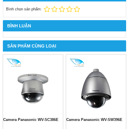
Bình chọn sản phẩm:
BÌNH LUẬN
SẢN PHẨM CÙNG LOẠI
Camera Panasonic WV-SC386E
Camera Panasonic WV-SW396E