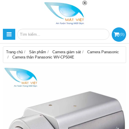
(
0
)
Trang chủ
Sản phẩm
Camera giám sát
Camera Panasonic
Camera thân Panasonic WV-CP504E