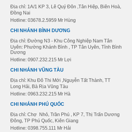
Địa chỉ: 1A/1 KP 3, Lê Quý Đôn ,Tân Hiệp, Biên Hoà,
Đồng Nai
Hotline: 03678.2.5959 Mr Hùng
CHI NHÁNH BÌNH DƯƠNG
Địa chỉ: Đường N3 - Khu Công Nghiệp Nam Tân
Uyên: Phường Khánh Bình , TP Tân Uyên, Tỉnh Bình
Dương
Hotline: 0907.232.215 Mr Lợi
CHI NHÁNH VŨNG TÀU
Địa chỉ: Khu Đô Thi Mới ,Nguyễn Tất Thành, TT
Long Hải, Bà Rịa Vũng Tàu
Hotline: 0963.232.215 Mr Hà
CHI NHÁNH PHÚ QUỐC
Địa chỉ: Chợ Nhỏ, Trần Phú , KP 7, Thị Trấn Dương
Đông, TP Phú Quốc, Kiên Giang
Hotline: 0398.755.111 Mr Hải