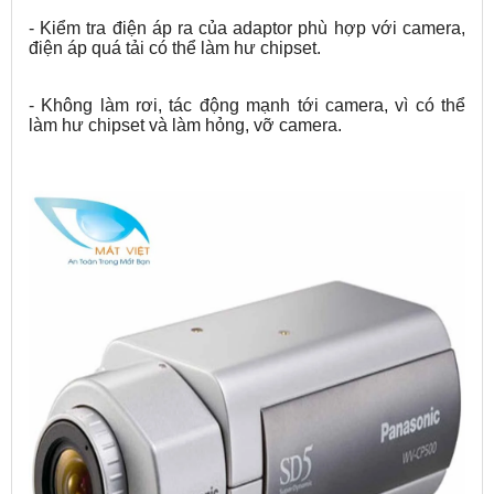
- Kiểm tra điện áp ra của adaptor phù hợp với camera,
điện áp quá tải có thể làm hư chipset.
- Không làm rơi, tác động mạnh tới camera, vì có thể
làm hư chipset và làm hỏng, vỡ camera.