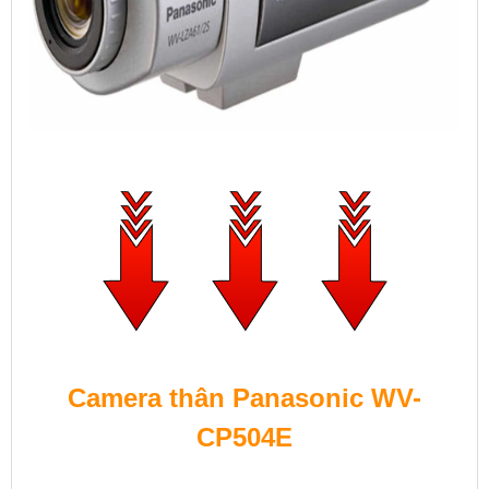
Camera thân Panasonic WV-
CP504E