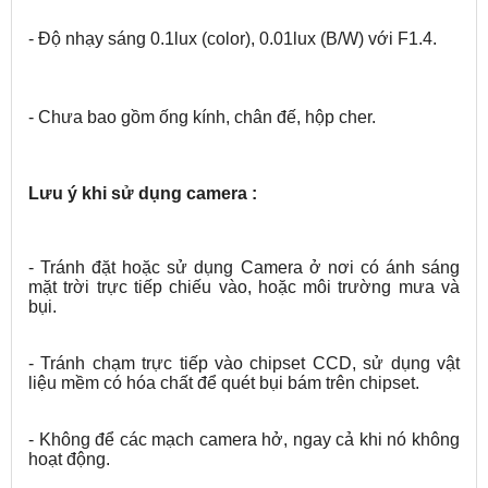
- Độ nhạy sáng 0.1lux (color), 0.01lux (B/W) với F1.4.
- Chưa bao gồm ống kính, chân đế, hộp cher.
Lưu ý khi sử dụng camera :
- Tránh đặt hoặc sử dụng Camera ở nơi có ánh sáng
mặt trời trực tiếp chiếu vào, hoặc môi trường mưa và
bụi.
- Tránh chạm trực tiếp vào chipset CCD, sử dụng vật
liệu mềm có hóa chất để quét bụi bám trên chipset.
- Không để các mạch camera hở, ngay cả khi nó không
hoạt động.