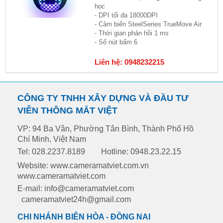
học
- DPI tối đa 18000DPI
- Cảm biến SteelSeries TrueMove Air
- Thời gian phản hồi 1 ms
- Số nút bấm 6
Liên hệ: 0948232215
CÔNG TY TNHH XÂY DỰNG VÀ ĐẦU TƯ
VIỄN THÔNG MẮT VIỆT
VP: 94 Ba Vân, Phường Tân Bình, Thành Phố Hồ
Chí Minh, Việt Nam
Tel: 028.2237.8189
Hotline: 0948.23.22.15
Website: www.cameramatviet.com.vn
www.cameramatviet.com
E-mail: info@cameramatviet.com
cameramatviet24h@gmail.com
CHI NHÁNH BIÊN HÒA - ĐỒNG NAI