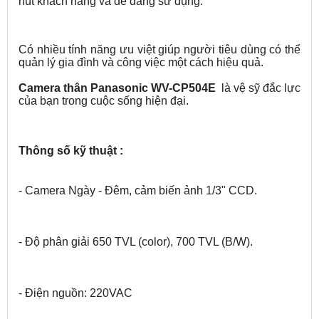
hút khách hàng và dễ dàng sử dụng.
Có nhiều tính năng ưu việt giúp người tiêu dùng có thể
quản lý gia đình và công việc một cách hiệu quả.
Camera thân Panasonic WV-CP504E
là vệ sỹ đắc lực
của bạn trong cuộc sống hiện đại.
Thông số kỹ thuật :
- Camera Ngày - Đêm, cảm biến ảnh 1/3" CCD.
- Độ phân giải 650 TVL (color), 700 TVL (B/W).
- Điện nguồn: 220VAC