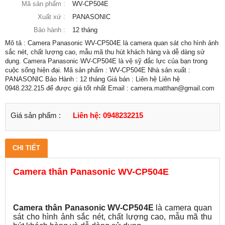
Mã sản phẩm :
WV-CP504E
Xuất xứ :
PANASONIC
Bảo hành :
12 tháng
Mô tả : Camera Panasonic WV-CP504E là camera quan sát cho hình ảnh
sắc nét, chất lượng cao, mẫu mã thu hút khách hàng và dễ dàng sử
dụng. Camera Panasonic WV-CP504E là vệ sỹ đắc lực của bạn trong
cuộc sống hiện đại. Mã sản phẩm : WV-CP504E Nhà sản xuất :
PANASONIC Bảo Hành : 12 tháng Giá bán : Liên hệ Liên hệ
0948.232.215 để được giá tốt nhất Email : camera.matthan@gmail.com
Giá sản phẩm :
Liên hệ: 0948232215
CHI TIẾT
Camera thân Panasonic WV-CP504E
Camera thân Panasonic WV-CP504E
là camera quan
sát cho hình ảnh sắc nét, chất lượng cao, mẫu mã thu