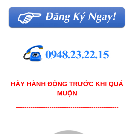
HÃY HÀNH ĐỘNG TRƯỚC KHI QUÁ
MUỘN
-------------------------------------------------