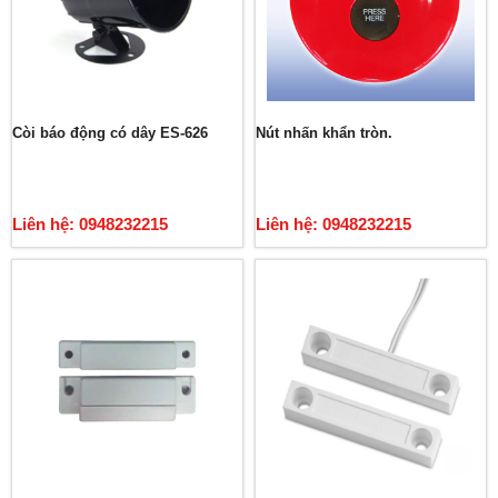
Còi báo động có dây ES-626
Nút nhấn khẩn tròn.
Liên hệ: 0948232215
Liên hệ: 0948232215