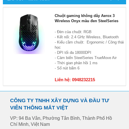
Chuột gaming không dây Aerox 3
Wireless Onyx màu đen SteelSeries
- Đèn của chuột: RGB
- Kết nối: 2.4 GHz Wireless, Bluetooth
- Kiểu cầm chuột: Ergonomic / Công thái
học
- DPI tối đa 18000DPI
- Cảm biến SteelSeries TrueMove Air
- Thời gian phản hồi 1 ms
- Số nút bấm 6
Liên hệ: 0948232215
CÔNG TY TNHH XÂY DỰNG VÀ ĐẦU TƯ
VIỄN THÔNG MẮT VIỆT
VP: 94 Ba Vân, Phường Tân Bình, Thành Phố Hồ
Chí Minh, Việt Nam