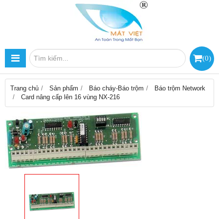
(
0
)
Trang chủ
Sản phẩm
Báo cháy-Báo trộm
Báo trộm Network
Card nâng cấp lên 16 vùng NX-216