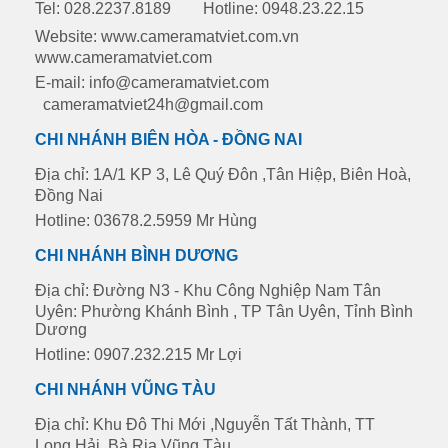
Tel: 028.2237.8189
Hotline: 0948.23.22.15
Website: www.cameramatviet.com.vn
www.cameramatviet.com
E-mail: info@cameramatviet.com
cameramatviet24h@gmail.com
CHI NHÁNH BIÊN HÒA - ĐỒNG NAI
Địa chỉ: 1A/1 KP 3, Lê Quý Đôn ,Tân Hiệp, Biên Hoà,
Đồng Nai
Hotline: 03678.2.5959 Mr Hùng
CHI NHÁNH BÌNH DƯƠNG
Địa chỉ: Đường N3 - Khu Công Nghiệp Nam Tân
Uyên: Phường Khánh Bình , TP Tân Uyên, Tỉnh Bình
Dương
Hotline: 0907.232.215 Mr Lợi
CHI NHÁNH VŨNG TÀU
Địa chỉ: Khu Đô Thi Mới ,Nguyễn Tất Thành, TT
Long Hải, Bà Rịa Vũng Tàu