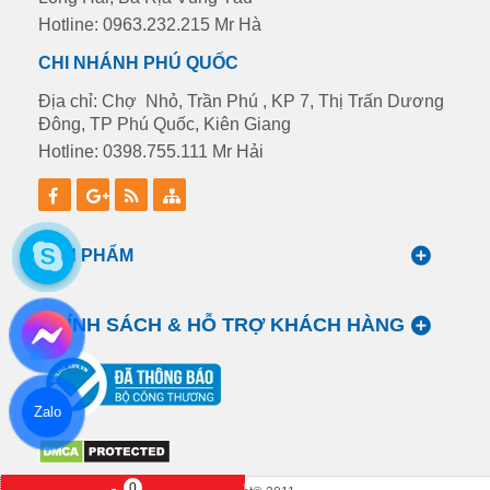
Hotline: 0963.232.215 Mr Hà
CHI NHÁNH PHÚ QUỐC
Địa chỉ: Chợ Nhỏ, Trần Phú , KP 7, Thị Trấn Dương
Đông, TP Phú Quốc, Kiên Giang
Hotline: 0398.755.111 Mr Hải
SẢN PHẨM
CHÍNH SÁCH & HỖ TRỢ KHÁCH HÀNG
Zalo
0