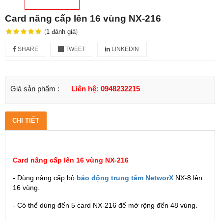
Card nâng cấp lên 16 vùng NX-216
(
1
đánh giá
)
SHARE
TWEET
LINKEDIN
Giá sản phẩm :
Liên hệ: 0948232215
CHI TIẾT
Card nâng cấp lên 16 vùng NX-216
- Dùng nâng cấp bộ
báo động trung tâm NetworX
NX-8 lên
16 vùng.
- Có thể dùng đến 5 card NX-216 để mở rộng đến 48 vùng.