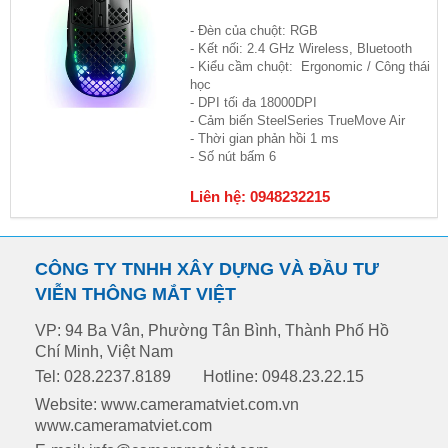
- Đèn của chuột: RGB
- Kết nối: 2.4 GHz Wireless, Bluetooth
- Kiểu cầm chuột: Ergonomic / Công thái
học
- DPI tối đa 18000DPI
- Cảm biến SteelSeries TrueMove Air
- Thời gian phản hồi 1 ms
- Số nút bấm 6
Liên hệ: 0948232215
CÔNG TY TNHH XÂY DỰNG VÀ ĐẦU TƯ
VIỄN THÔNG MẮT VIỆT
VP: 94 Ba Vân, Phường Tân Bình, Thành Phố Hồ
Chí Minh, Việt Nam
Tel: 028.2237.8189
Hotline: 0948.23.22.15
Website: www.cameramatviet.com.vn
www.cameramatviet.com