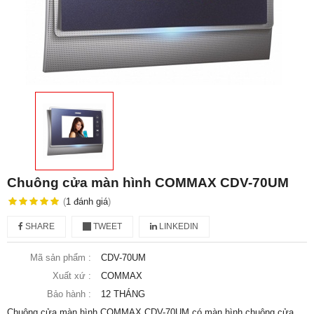
Chuông cửa màn hình COMMAX CDV-70UM
(
1
đánh giá
)
SHARE
TWEET
LINKEDIN
Mã sản phẩm :
CDV-70UM
Xuất xứ :
COMMAX
Bảo hành :
12 THÁNG
Chuông cửa màn hình COMMAX CDV-70UM có màn hình chuông cửa