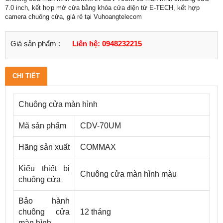
7.0 inch, kết hợp mở cửa bằng khóa cửa điện từ E-TECH, kết hợp
camera chuông cửa, giá rẻ tại Vuhoangtelecom
Giá sản phẩm :
Liên hệ: 0948232215
CHI TIẾT
Chuông cửa màn hình
Mã sản phẩm
CDV-70UM
Hãng sản xuất
COMMAX
Kiểu thiết bị
Chuông cửa màn hình màu
chuông cửa
Bảo hành
chuông cửa
12 tháng
màn hình