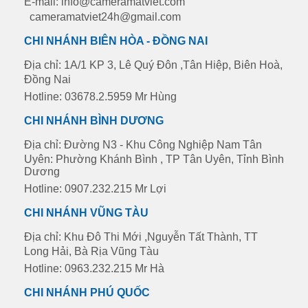
E-mail: info@cameramatviet.com
cameramatviet24h@gmail.com
CHI NHÁNH BIÊN HÒA - ĐỒNG NAI
Địa chỉ: 1A/1 KP 3, Lê Quý Đôn ,Tân Hiệp, Biên Hoà,
Đồng Nai
Hotline: 03678.2.5959 Mr Hùng
CHI NHÁNH BÌNH DƯƠNG
Địa chỉ: Đường N3 - Khu Công Nghiệp Nam Tân
Uyên: Phường Khánh Bình , TP Tân Uyên, Tỉnh Bình
Dương
Hotline: 0907.232.215 Mr Lợi
CHI NHÁNH VŨNG TÀU
Địa chỉ: Khu Đô Thi Mới ,Nguyễn Tất Thành, TT
Long Hải, Bà Rịa Vũng Tàu
Hotline: 0963.232.215 Mr Hà
CHI NHÁNH PHÚ QUỐC