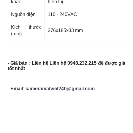
khác
hiển thị
Nguồn điện
110 - 240VAC
Kích thước
276x185x33 mm
(mm)
- Giá bán : Liên hệ Liên hệ 0948.232.215 để được giá
tốt nhất
- Email:
cameramatviet24h@gmail.com