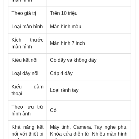
Theo giá trị
Trên 10 triệu
Loại màn hình
Màn hình màu
Kích thước
Màn hình 7 inch
màn hình
Kiểu kết nối
Có dây và không dây
Loại dây nối
Cáp 4 dây
Kiểu đàm
Loại rảnh tay
thoại
Theo lưu trữ
Có
hình ảnh
Khả năng kết
Máy tính, Camera, Tay nghe phụ,
nối với thiết bị
Khóa cửa điện từ, Nhiều màn hình