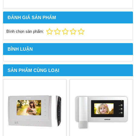
ĐÁNH GIÁ SẢN PHẨM
Bình chọn sản phẩm:
BÌNH LUẬN
SẢN PHẨM CÙNG LOẠI