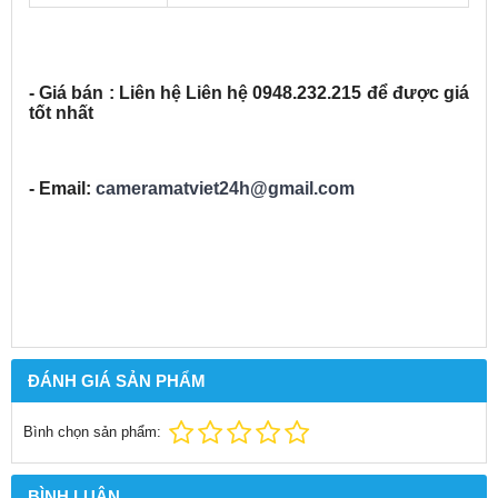
- Giá bán : Liên hệ Liên hệ 0948.232.215 để được giá
tốt nhất
- Email:
cameramatviet24h@gmail.com
ĐÁNH GIÁ SẢN PHẨM
Bình chọn sản phẩm:
BÌNH LUẬN