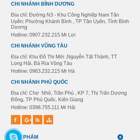
CHI NHÁNH BÌNH DƯƠNG
Địa chỉ: Đường N3 - Khu Công Nghiệp Nam Tân
Uyên: Phường Khánh Bình , TP Tân Uyên, Tỉnh Bình
Dương
Hotline: 0907.232.215 Mr Lợi
CHI NHÁNH VŨNG TÀU
Địa chỉ: Khu Đô Thi Mới ,Nguyễn Tất Thành, TT
Long Hải, Bà Rịa Vũng Tàu
Hotline: 0963.232.215 Mr Hà
CHI NHÁNH PHÚ QUỐC
Địa chỉ: Chợ Nhỏ, Trần Phú , KP 7, Thị Trấn Dương
Đông, TP Phú Quốc, Kiên Giang
Hotline: 0398.755.111 Mr Hải
SẢN PHẨM