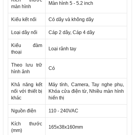
Màn hình 5 - 5.2 inch
màn hình
Kiểu kết nối
Có dây và không dây
Loại dây nối
Cáp 2 dây, Cáp 4 dây
Kiểu đàm
Loại rảnh tay
thoại
Theo lưu trữ
Có
hình ảnh
Khả năng kết
Máy tính, Camera, Tay nghe phụ,
nối với thiết bị
Khóa cửa điện từ, Nhiều màn hình
khác
hiển thị
Nguồn điện
110 - 240VAC
Kích thước
165x38x160mm
(mm)