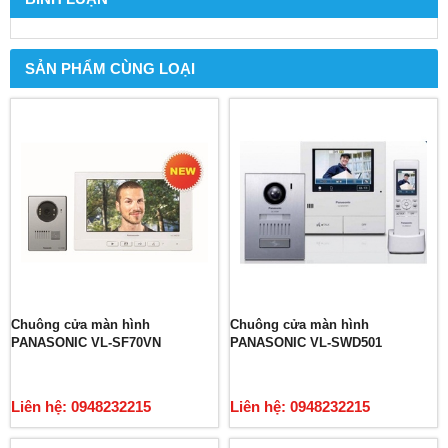
SẢN PHẨM CÙNG LOẠI
Chuông cửa màn hình
Chuông cửa màn hình
PANASONIC VL-SF70VN
PANASONIC VL-SWD501
Liên hệ: 0948232215
Liên hệ: 0948232215