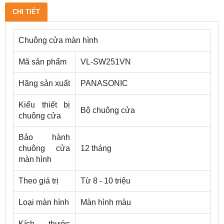
CHI TIẾT
Chuông cửa màn hình
Mã sản phẩm
VL-SW251VN
Hãng sản xuất
PANASONIC
Kiểu thiết bị
Bộ chuông cửa
chuông cửa
Bảo hành
chuông cửa
12 tháng
màn hình
Theo giá trị
Từ 8 - 10 triệu
Loại màn hình
Màn hình màu
Kích thước