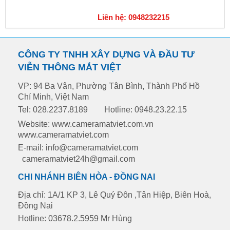
Liên hệ: 0948232215
CÔNG TY TNHH XÂY DỰNG VÀ ĐẦU TƯ
VIỄN THÔNG MẮT VIỆT
VP: 94 Ba Vân, Phường Tân Bình, Thành Phố Hồ
Chí Minh, Việt Nam
Tel: 028.2237.8189
Hotline: 0948.23.22.15
Website: www.cameramatviet.com.vn
www.cameramatviet.com
E-mail: info@cameramatviet.com
cameramatviet24h@gmail.com
CHI NHÁNH BIÊN HÒA - ĐỒNG NAI
Địa chỉ: 1A/1 KP 3, Lê Quý Đôn ,Tân Hiệp, Biên Hoà,
Đồng Nai
Hotline: 03678.2.5959 Mr Hùng