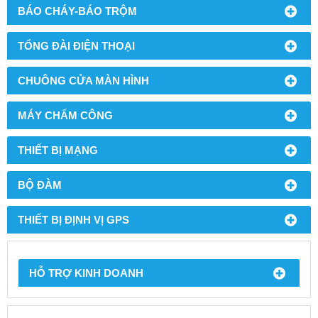
BÁO CHÁY-BÁO TRỘM
TỔNG ĐÀI ĐIỆN THOẠI
CHUÔNG CỬA MÀN HÌNH
MÁY CHẤM CÔNG
THIẾT BỊ MẠNG
BỘ ĐÀM
THIẾT BỊ ĐỊNH VỊ GPS
HỖ TRỢ KINH DOANH