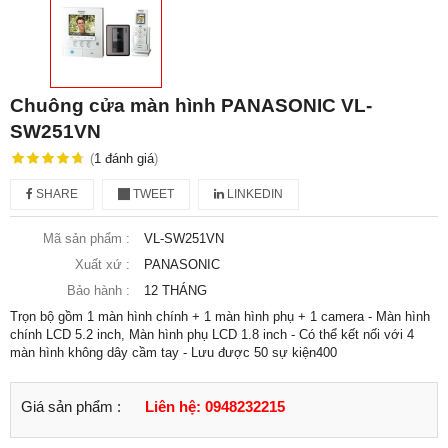
Chuông cửa màn hình PANASONIC VL-
SW251VN
(
1
đánh giá
)
SHARE
TWEET
LINKEDIN
Mã sản phẩm :
VL-SW251VN
Xuất xứ :
PANASONIC
Bảo hành :
12 THÁNG
Trọn bộ gồm 1 màn hình chính + 1 màn hình phụ + 1 camera - Màn hình
chính LCD 5.2 inch, Màn hình phụ LCD 1.8 inch - Có thể kết nối với 4
màn hình không dây cầm tay - Lưu được 50 sự kiện400
Giá sản phẩm :
Liên hệ: 0948232215