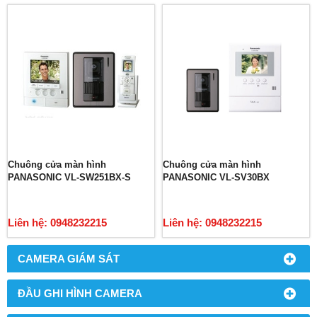
Chuông cửa màn hình
Chuông cửa màn hình
PANASONIC VL-SW251BX-S
PANASONIC VL-SV30BX
Liên hệ: 0948232215
Liên hệ: 0948232215
CAMERA GIÁM SÁT
ĐẦU GHI HÌNH CAMERA