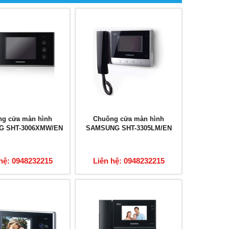
g cửa màn hình
Chuông cửa màn hình
 SHT-3006XMW/EN
SAMSUNG SHT-3305LM/EN
hệ: 0948232215
Liên hệ: 0948232215