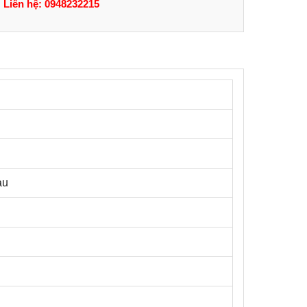
Liên hệ: 0948232215
àu