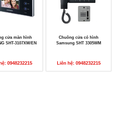
g cửa màn hình
Chuông cửa có hình
G SHT-3107XM/EN
Samsung SHT 3305WM
hệ: 0948232215
Liên hệ: 0948232215