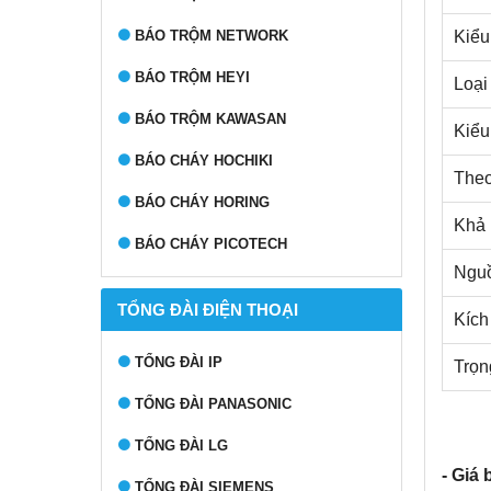
BÁO TRỘM NETWORK
Kiểu
BÁO TRỘM HEYI
Loại
BÁO TRỘM KAWASAN
Kiểu
BÁO CHÁY HOCHIKI
Theo
BÁO CHÁY HORING
Khả 
BÁO CHÁY PICOTECH
Nguồ
TỔNG ĐÀI ĐIỆN THOẠI
Kích
TỔNG ĐÀI IP
Trọn
TỔNG ĐÀI PANASONIC
TỔNG ĐÀI LG
- Giá 
TỔNG ĐÀI SIEMENS