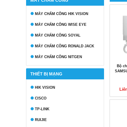
MÁY CHẤM CÔNG
MÁY CHẤM CÔNG HIK VISION
MÁY CHẤM CÔNG WISE EYE
MÁY CHẤM CÔNG SOYAL
MÁY CHẤM CÔNG RONALD JACK
MÁY CHẤM CÔNG NITGEN
Bộ c
SAMSU
THIẾT BỊ MẠNG
HIK VISION
Liê
CISCO
TP-LINK
RUIJIE