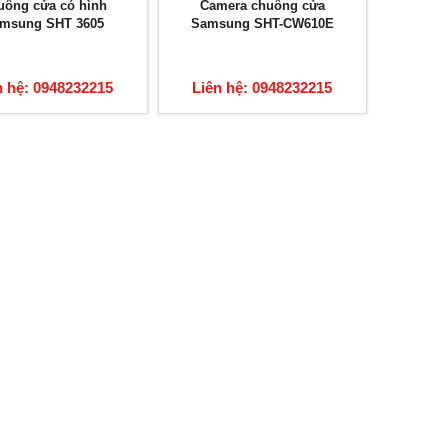
uông cửa có hình
Camera chuông cửa
msung SHT 3605
Samsung SHT-CW610E
n hệ: 0948232215
Liên hệ: 0948232215