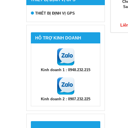
Ch
Sa
THIẾT BỊ ĐỊNH VỊ GPS
Liê
HỖ TRỢ KINH DOANH
Kinh doanh 1 : 0948.232.215
Kinh doanh 2 : 0907.232.225