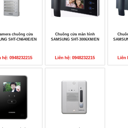
camera chuông cửa
Chuông cửa màn hình
Chuôn
NG SHT-CN640E/EN
SAMSUNG SHT-3006XM/EN
SAMSUN
n hệ: 0948232215
Liên hệ: 0948232215
Liên 