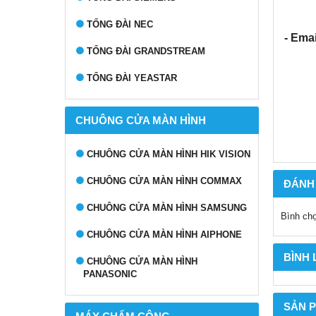
TỔNG ĐÀI NEC
- Emai
TỔNG ĐÀI GRANDSTREAM
TỔNG ĐÀI YEASTAR
CHUÔNG CỬA MÀN HÌNH
CHUÔNG CỬA MÀN HÌNH HIK VISION
CHUÔNG CỬA MÀN HÌNH COMMAX
ĐÁNH
CHUÔNG CỬA MÀN HÌNH SAMSUNG
Bình ch
CHUÔNG CỬA MÀN HÌNH AIPHONE
BÌNH
CHUÔNG CỬA MÀN HÌNH
PANASONIC
SẢN 