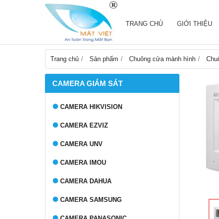
TRANG CHỦ
GIỚI THIỆU
Trang chủ
Sản phẩm
Chuông cửa mành hình
Chu
CAMERA GIÁM SÁT
CAMERA HIKVISION
CAMERA EZVIZ
CAMERA UNV
CAMERA IMOU
CAMERA DAHUA
CAMERA SAMSUNG
CAMERA PANASONIC