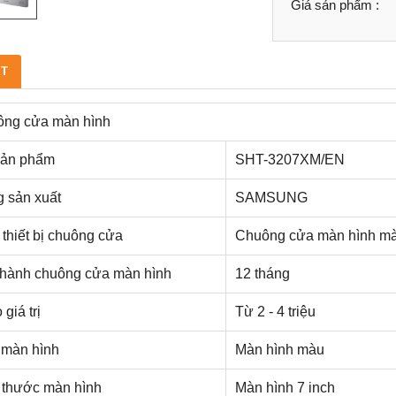
Giá sản phẩm :
ẾT
ng cửa màn hình
sản phẩm
SHT-3207XM/EN
 sản xuất
SAMSUNG
 thiết bị chuông cửa
Chuông cửa màn hình m
hành chuông cửa màn hình
12 tháng
giá trị
Từ 2 - 4 triệu
 màn hình
Màn hình màu
 thước màn hình
Màn hình 7 inch