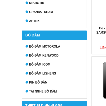
MIKROTIK
GRANDSTREAM
APTEK
Bộ 
SAMSU
BỘ ĐÀM
BỘ ĐÀM MOTOROLA
Liê
BỘ ĐÀM KENWOOD
BỘ ĐÀM ICOM
BỘ ĐÀM LISHENG
PIN BỘ ĐÀM
TAI NGHE BỘ ĐÀM
THIẾT BỊ ĐỊNH VỊ GPS