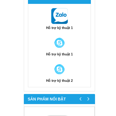
Hỗ trợ kỹ thuật 1
Hỗ trợ kỹ thuật 1
Hỗ trợ kỹ thuật 2
‹
›
SẢN PHẨM NỔI BẬT