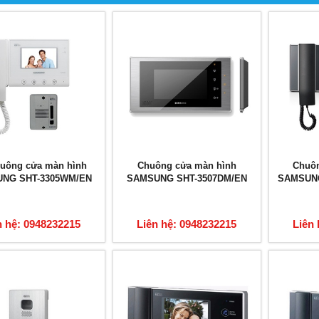
huông cửa màn hình
Chuông cửa màn hình
Chuôn
NG SHT-3305WM/EN
SAMSUNG SHT-3507DM/EN
SAMSUNG
n hệ: 0948232215
Liên hệ: 0948232215
Liên 