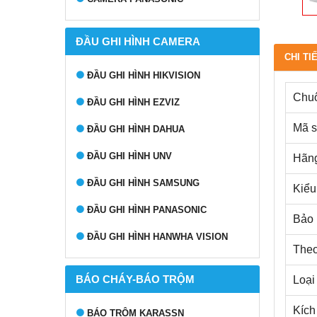
ĐẦU GHI HÌNH CAMERA
CHI TI
ĐẦU GHI HÌNH HIKVISION
Chuô
ĐẦU GHI HÌNH EZVIZ
Mã 
ĐẦU GHI HÌNH DAHUA
ĐẦU GHI HÌNH UNV
Hãng
ĐẦU GHI HÌNH SAMSUNG
Kiểu
ĐẦU GHI HÌNH PANASONIC
Bảo 
ĐẦU GHI HÌNH HANWHA VISION
Theo 
BÁO CHÁY-BÁO TRỘM
Loại
Kích
BÁO TRỘM KARASSN