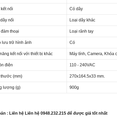
 kết nối
Có dây
 dây nối
Loại dây khác
 đàm thoại
Loại rảnh tay
 lưu trữ hình ảnh
Có
năng kết nối với thiết bị khác
Máy tính, Camera, Khóa c
n điện
110 - 240VAC
 thước (mm)
270x164.5x33 mm.
g lượng (g)
900g
bán : Liên hệ Liên hệ 0948.232.215 để được giá tốt nhất