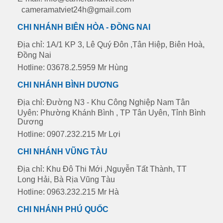
cameramatviet24h@gmail.com
CHI NHÁNH BIÊN HÒA - ĐỒNG NAI
Địa chỉ: 1A/1 KP 3, Lê Quý Đôn ,Tân Hiệp, Biên Hoà,
Đồng Nai
Hotline: 03678.2.5959 Mr Hùng
CHI NHÁNH BÌNH DƯƠNG
Địa chỉ: Đường N3 - Khu Công Nghiệp Nam Tân
Uyên: Phường Khánh Bình , TP Tân Uyên, Tỉnh Bình
Dương
Hotline: 0907.232.215 Mr Lợi
CHI NHÁNH VŨNG TÀU
Địa chỉ: Khu Đô Thi Mới ,Nguyễn Tất Thành, TT
Long Hải, Bà Rịa Vũng Tàu
Hotline: 0963.232.215 Mr Hà
CHI NHÁNH PHÚ QUỐC