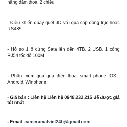
năng đàm thoại 2 chiều
- Điều khiển quay quét 3D với qua cáp đồng trục hoặc
RS485
- Hỗ trợ 1 ổ cứng Sata lên đến 4TB, 2 USB, 1 cổng
RJ54 tốc độ 100M
- Phần mêm qua qua điện thoại smart phone iOS ,
Android, Winphone
- Giá bán : Liên hệ Liên hệ 0948.232.215 để được giá
tốt nhất
- Email:
cameramatviet24h@gmail.com