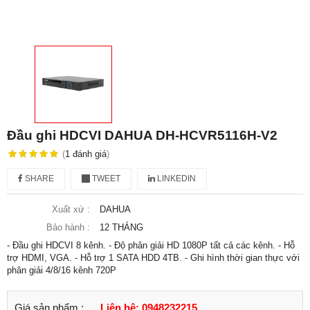
Đầu ghi HDCVI DAHUA DH-HCVR5116H-V2
(
1
đánh giá
)
SHARE
TWEET
LINKEDIN
Xuất xứ :
DAHUA
Bảo hành :
12 THÁNG
- Đầu ghi HDCVI 8 kênh. - Độ phân giải HD 1080P tất cả các kênh. - Hỗ
trợ HDMI, VGA. - Hỗ trợ 1 SATA HDD 4TB. - Ghi hình thời gian thực với
phân giải 4/8/16 kênh 720P
Giá sản phẩm :
Liên hệ: 0948232215