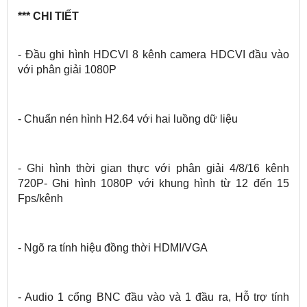
*** CHI TIẾT
- Đầu ghi hình HDCVI 8 kênh camera HDCVI đầu vào
với phân giải 1080P
- Chuẩn nén hình H2.64 với hai luồng dữ liệu
- Ghi hình thời gian thực với phân giải 4/8/16 kênh
720P- Ghi hình 1080P với khung hình từ 12 đến 15
Fps/kênh
- Ngõ ra tính hiệu đồng thời HDMI/VGA
- Audio 1 cổng BNC đầu vào và 1 đầu ra, Hỗ trợ tính