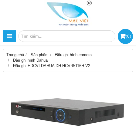
(
0
)
Trang chủ
Sản phẩm
Đầu ghi hình camera
Đầu ghi hình Dahua
Đầu ghi HDCVI DAHUA DH-HCVR5116H-V2