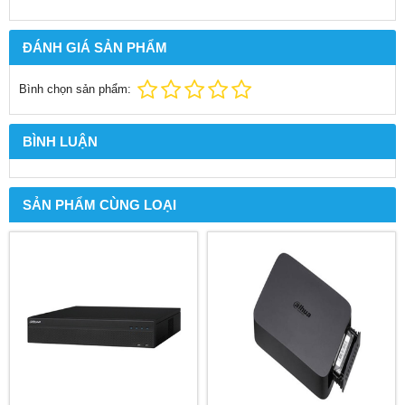
ĐÁNH GIÁ SẢN PHẨM
Bình chọn sản phẩm:
BÌNH LUẬN
SẢN PHẨM CÙNG LOẠI