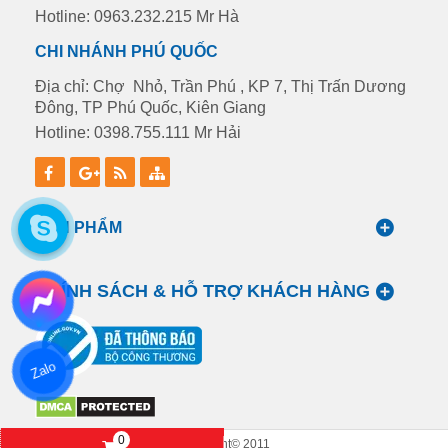
Hotline: 0963.232.215 Mr Hà
CHI NHÁNH PHÚ QUỐC
Địa chỉ: Chợ Nhỏ, Trần Phú , KP 7, Thị Trấn Dương
Đông, TP Phú Quốc, Kiên Giang
Hotline: 0398.755.111 Mr Hải
SẢN PHẨM
CHÍNH SÁCH & HỖ TRỢ KHÁCH HÀNG
Zalo
0
Copyright© 2011