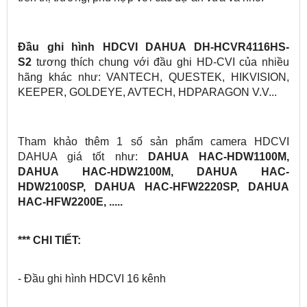
Đầu ghi hình HDCVI DAHUA DH-HCVR4116HS-
S2
tương thích chung với đầu ghi HD-CVI của nhiều
hãng khác như: VANTECH, QUESTEK, HIKVISION,
KEEPER, GOLDEYE, AVTECH, HDPARAGON V.V...
Tham khảo thêm 1 số sản phẩm camera HDCVI
DAHUA giá tốt như:
DAHUA HAC-HDW1100M,
DAHUA HAC-HDW2100M, DAHUA HAC-
HDW2100SP, DAHUA HAC-HFW2220SP, DAHUA
HAC-HFW2200E, .....
*** CHI TIẾT:
- Đầu ghi hình HDCVI 16 kênh