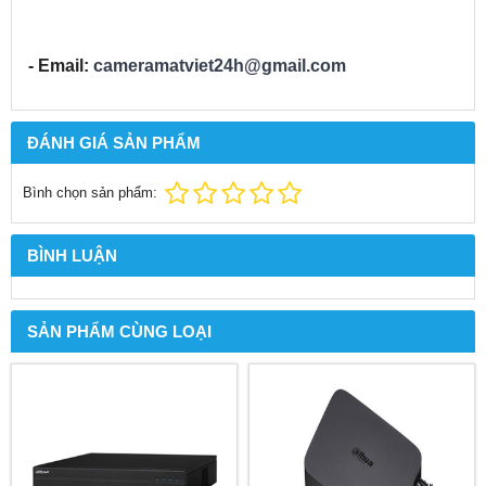
- Email:
cameramatviet24h@gmail.com
ĐÁNH GIÁ SẢN PHẨM
Bình chọn sản phẩm:
BÌNH LUẬN
SẢN PHẨM CÙNG LOẠI