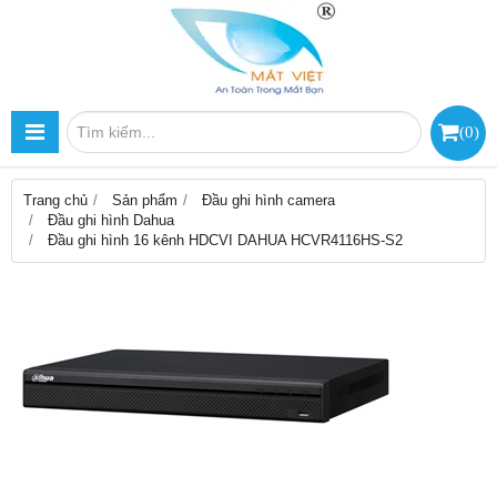
(
0
)
Trang chủ
Sản phẩm
Đầu ghi hình camera
Đầu ghi hình Dahua
Đầu ghi hình 16 kênh HDCVI DAHUA HCVR4116HS-S2