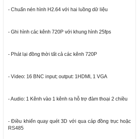
- Chuẩn nén hình H2.64 với hai luồng dữ liệu
- Ghi hình các kênh 720P với khung hình 25fps
- Phát lại đồng thời tất cả các kênh 720P
- Video: 16 BNC input; output: 1HDMI, 1 VGA
- Audio: 1 Kênh vào 1 kênh ra hỗ trợ đàm thoại 2 chiều
- Điều khiển quay quét 3D với qua cáp đồng trục hoặc
RS485