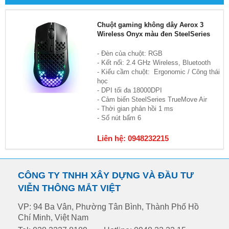
Chuột gaming không dây Aerox 3
Wireless Onyx màu đen SteelSeries
- Đèn của chuột: RGB
- Kết nối: 2.4 GHz Wireless, Bluetooth
- Kiểu cầm chuột: Ergonomic / Công thái
học
- DPI tối đa 18000DPI
- Cảm biến SteelSeries TrueMove Air
- Thời gian phản hồi 1 ms
- Số nút bấm 6
Liên hệ: 0948232215
CÔNG TY TNHH XÂY DỰNG VÀ ĐẦU TƯ
VIỄN THÔNG MẮT VIỆT
VP: 94 Ba Vân, Phường Tân Bình, Thành Phố Hồ
Chí Minh, Việt Nam