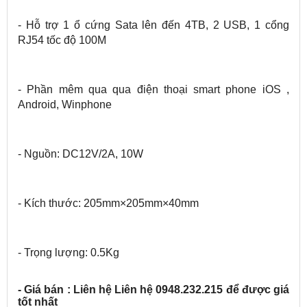
- Hỗ trợ 1 ổ cứng Sata lên đến 4TB, 2 USB, 1 cổng
RJ54 tốc độ 100M
- Phần mêm qua qua điện thoại smart phone iOS ,
Android, Winphone
- Nguồn: DC12V/2A, 10W
- Kích thước: 205mm×205mm×40mm
- Trọng lượng: 0.5Kg
- Giá bán : Liên hệ Liên hệ 0948.232.215 để được giá
tốt nhất