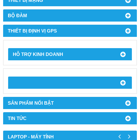
THIẾT BỊ MẠNG
BỘ ĐÀM
THIẾT BỊ ĐỊNH VỊ GPS
HỖ TRỢ KINH DOANH
SẢN PHẨM NỔI BẬT
TIN TỨC
‹
›
LAPTOP - MÁY TÍNH