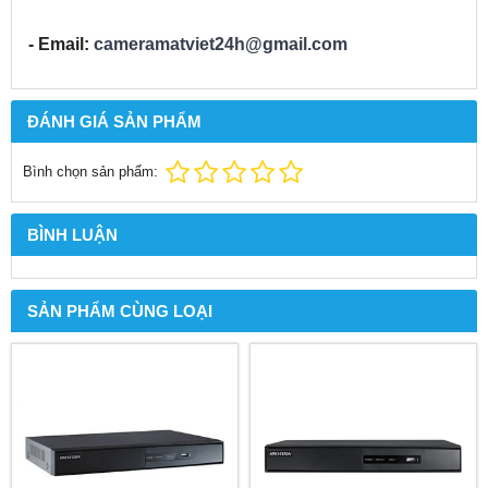
- Email:
cameramatviet24h@gmail.com
ĐÁNH GIÁ SẢN PHẨM
Bình chọn sản phẩm:
BÌNH LUẬN
SẢN PHẨM CÙNG LOẠI