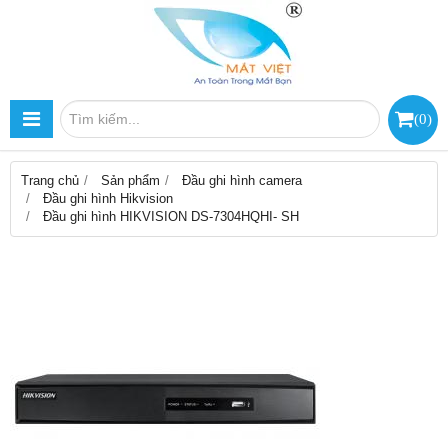
(
0
)
Trang chủ
Sản phẩm
Đầu ghi hình camera
Đầu ghi hình Hikvision
Đầu ghi hình HIKVISION DS-7304HQHI- SH