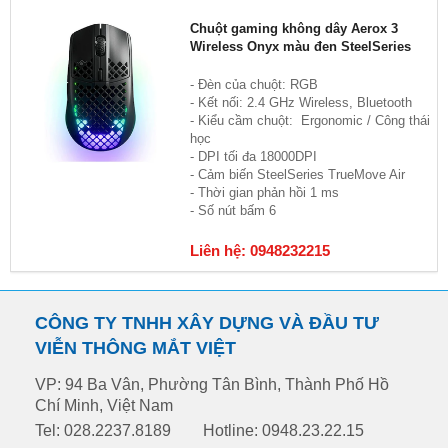
Chuột gaming không dây Aerox 3
Wireless Onyx màu đen SteelSeries
- Đèn của chuột: RGB
- Kết nối: 2.4 GHz Wireless, Bluetooth
- Kiểu cầm chuột: Ergonomic / Công thái
học
- DPI tối đa 18000DPI
- Cảm biến SteelSeries TrueMove Air
- Thời gian phản hồi 1 ms
- Số nút bấm 6
Liên hệ: 0948232215
CÔNG TY TNHH XÂY DỰNG VÀ ĐẦU TƯ
VIỄN THÔNG MẮT VIỆT
VP: 94 Ba Vân, Phường Tân Bình, Thành Phố Hồ
Chí Minh, Việt Nam
Tel: 028.2237.8189
Hotline: 0948.23.22.15