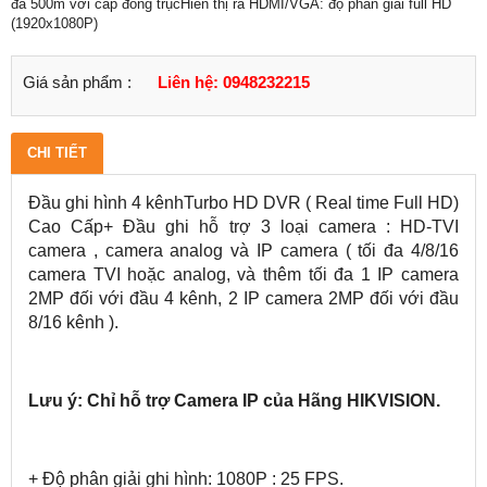
đa 500m với cáp đồng trụcHiển thị ra HDMI/VGA: độ phân giải full HD
(1920x1080P)
Giá sản phẩm :
Liên hệ: 0948232215
CHI TIẾT
Đầu ghi hình 4 kênhTurbo HD DVR ( Real time Full HD)
Cao Cấp+ Đầu ghi hỗ trợ 3 loại camera : HD-TVI
camera , camera analog và IP camera ( tối đa 4/8/16
camera TVI hoặc analog, và thêm tối đa 1 IP camera
2MP đối với đầu 4 kênh, 2 IP camera 2MP đối với đầu
8/16 kênh ).
Lưu ý: Chỉ hỗ trợ Camera IP của Hãng HIKVISION.
+ Độ phân giải ghi hình: 1080P : 25 FPS.