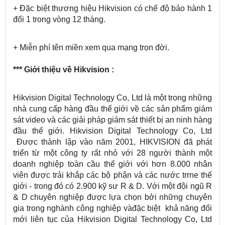
+ Đặc biệt thương hiệu Hikvision có chế độ bảo hành 1
đổi 1 trong vòng 12 tháng.
+ Miễn phí tên miền xem qua mạng trọn đời.
*** Giới thiệu về Hikvision :
Hikvision Digital Technology Co, Ltd là một trong những
nhà cung cấp hàng đầu thế giới về các sản phẩm giám
sát video và các giải pháp giám sát thiết bị an ninh hàng
đầu thế giới. Hikvision Digital Technology Co, Ltd
Được thành lập vào năm 2001, HIKVISION đã phát
triển từ một công ty rất nhỏ với 28 người thành một
doanh nghiệp toàn cầu thế giới với hơn 8.000 nhân
viên được trải khắp các bộ phận và các nước trrne thế
giới - trong đó có 2.900 kỹ sư R & D. Với một đội ngũ R
& D chuyên nghiệp được lựa chọn bởi những chuyên
gia trong nghành công nghiệp vàđặc biệt khả năng đổi
mới liên tục của Hikvision Digital Technology Co, Ltd