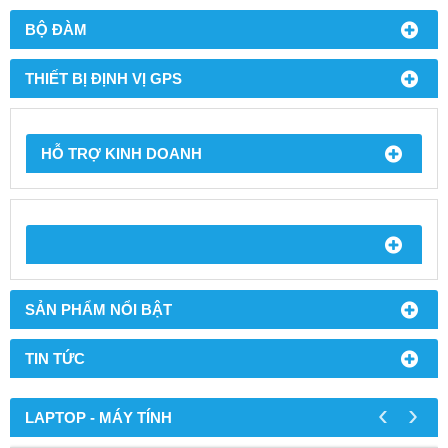
BỘ ĐÀM
THIẾT BỊ ĐỊNH VỊ GPS
HỖ TRỢ KINH DOANH
SẢN PHẨM NỔI BẬT
TIN TỨC
‹
›
LAPTOP - MÁY TÍNH