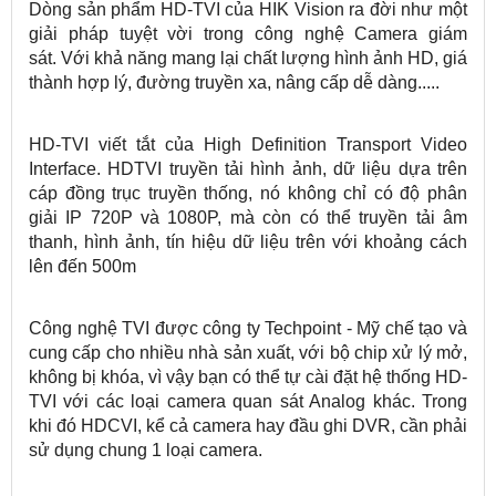
Dòng sản phẩm HD-TVI của HIK Vision ra đời như một
giải pháp tuyệt vời trong công nghệ Camera giám
sát. Với khả năng mang lại chất lượng hình ảnh HD, giá
thành hợp lý, đường truyền xa, nâng cấp dễ dàng.....
HD-TVI viết tắt của High Definition Transport Video
Interface. HDTVI truyền tải hình ảnh, dữ liệu dựa trên
cáp đồng trục truyền thống, nó không chỉ có độ phân
giải IP 720P và 1080P, mà còn có thể truyền tải âm
thanh, hình ảnh, tín hiệu dữ liệu trên với khoảng cách
lên đến 500m
Công nghệ TVI được công ty Techpoint - Mỹ chế tạo và
cung cấp cho nhiều nhà sản xuất, với bộ chip xử lý mở,
không bị khóa, vì vậy bạn có thể tự cài đặt hệ thống HD-
TVI với các loại camera quan sát Analog khác. Trong
khi đó HDCVI, kể cả camera hay đầu ghi DVR, cần phải
sử dụng chung 1 loại camera.