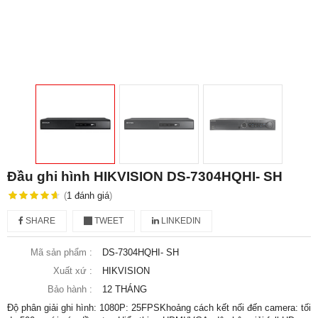
Đầu ghi hình HIKVISION DS-7304HQHI- SH
(
1
đánh giá
)
SHARE
TWEET
LINKEDIN
Mã sản phẩm :
DS-7304HQHI- SH
Xuất xứ :
HIKVISION
Bảo hành :
12 THÁNG
Độ phân giải ghi hình: 1080P: 25FPSKhoảng cách kết nối đến camera: tối