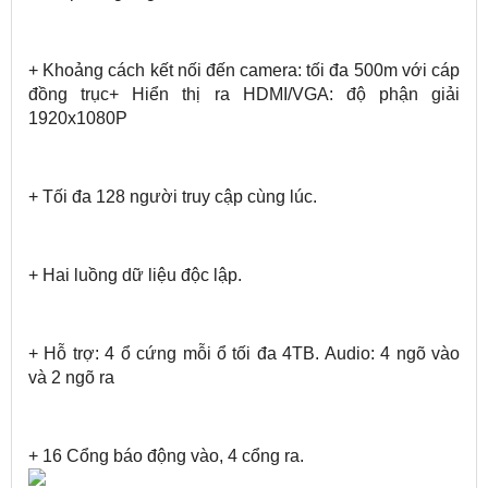
+ Khoảng cách kết nối đến camera: tối đa 500m với cáp
đồng trục+ Hiển thị ra HDMI/VGA: độ phận giải
1920x1080P
+ Tối đa 128 người truy cập cùng lúc.
+ Hai luồng dữ liệu độc lập.
+ Hỗ trợ: 4 ổ cứng mỗi ổ tối đa 4TB. Audio: 4 ngõ vào
và 2 ngõ ra
+ 16 Cổng báo động vào, 4 cổng ra.