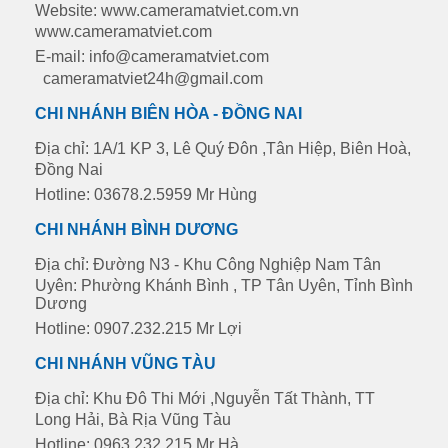
Website: www.cameramatviet.com.vn
www.cameramatviet.com
E-mail: info@cameramatviet.com
cameramatviet24h@gmail.com
CHI NHÁNH BIÊN HÒA - ĐỒNG NAI
Địa chỉ: 1A/1 KP 3, Lê Quý Đôn ,Tân Hiệp, Biên Hoà,
Đồng Nai
Hotline: 03678.2.5959 Mr Hùng
CHI NHÁNH BÌNH DƯƠNG
Địa chỉ: Đường N3 - Khu Công Nghiệp Nam Tân
Uyên: Phường Khánh Bình , TP Tân Uyên, Tỉnh Bình
Dương
Hotline: 0907.232.215 Mr Lợi
CHI NHÁNH VŨNG TÀU
Địa chỉ: Khu Đô Thi Mới ,Nguyễn Tất Thành, TT
Long Hải, Bà Rịa Vũng Tàu
Hotline: 0963.232.215 Mr Hà