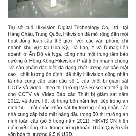
Trụ sở cuả Hikvision Digital Technology Co, Ltd tại
Hàng Châu, Trung Quốc, Hikvision đã mở rộng đến một
hoạt động toàn cầu thế giới với các văn phòng chi
nhánh khu vực tại Hoa Kỳ, Hà Lan, Ý và Dubai; liên
doanh ở Ấn Độ và Nga, cũng như một trung tâm bảo
dưỡng ở Hồng Kông.Hikvision Phát triển nhanh chóng
và sản phẩm đặc biệt đa dạng chất lượng sự bảo mật
cao , chất lượng ổn định đã thấy Hikvision công nhận
là nhà cung cấp toàn cầu số 1 của thiết bị giám sát
CCTV và video - theo thị trường IMS Research thế giới
cho CCTV và Video Báo cáo Thiết bị giám sát năm
2012, và được liệt kê trong bốn năm liên tiếp trong an
ninh 50 - một cuộc khảo sát thị trường công nhận các
nhà cung cấp bảo mật hàng đầu trong 50 thị trường an
ninh toàn cầu (số 5 trong năm 2011). HIKVISION hiện
niêm yết công khai trong chứng khoán Thâm Quyến với
vốn hóa thị trường 9,5 tỷ USD.