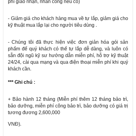
phí giao nhận, nhân công nếu có)
- Giảm giá cho khách hàng mua về tự lắp, giảm giá cho
kỹ thuật mua lắp lại cho người tiêu dùng .
- Chúng tôi đã thực hiện việc đơn giản hóa gói sản
phẩm để quý khách có thể tự lắp dễ dàng, và luôn có
sẵn đội ngũ kỹ sư hướng dẫn miễn phí, hỗ trợ kỹ thuật
24/24, cài qua mạng và qua điện thoại miễn phí khi quý
khách cần.
*** Ghi chú :
+ Bảo hành 12 tháng (Miễn phí thêm 12 tháng bảo trì,
bảo dưỡng, miễn phí công bảo trì, bảo dưỡng có giá trị
tương đương 2,600,000
VNĐ).