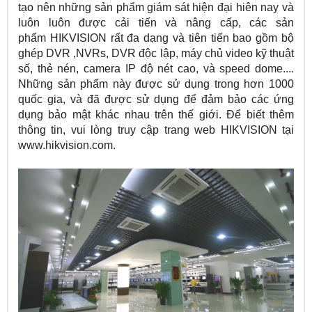
tạo nên những sản phẩm giám sát hiện đại hiên nay và
luôn luôn được cải tiến và nâng cấp, các sản
phẩm HIKVISION rất đa dạng và tiên tiến bao gồm bộ
ghép DVR ,NVRs, DVR độc lập, máy chủ video kỹ thuật
số, thẻ nén, camera IP độ nét cao, và speed dome....
Những sản phẩm này được sử dụng trong hơn 1000
quốc gia, và đã được sử dụng để đảm bảo các ứng
dụng bảo mật khác nhau trên thế giới. Để biết thêm
thông tin, vui lòng truy cập trang web HIKVISION tại
www.hikvision.com.