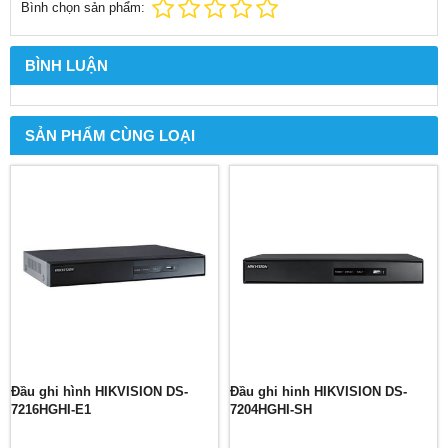
Bình chọn sản phẩm:
BÌNH LUẬN
SẢN PHẨM CÙNG LOẠI
Đầu ghi hình HIKVISION DS-
Đầu ghi hinh HIKVISION DS-
7216HGHI-E1
7204HGHI-SH