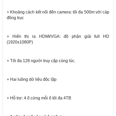
+ Khoảng cách kết nối đến camera: tối đa 500m với cáp
đồng trục
+ Hiển thị ra HDMI/VGA: độ phận giải full HD
(1920x1080P)
+ Tối đa 128 người truy cập cùng lúc.
+ Hai luồng dữ liệu độc lập
+ Hỗ trợ: 4 ổ cứng mỗi ổ tối đa 4TB