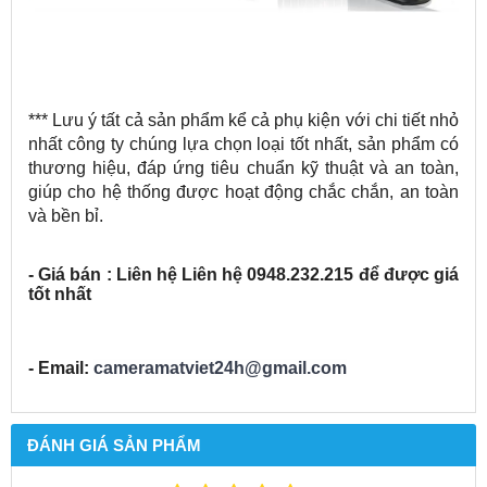
*** Lưu ý tất cả sản phẩm kể cả phụ kiện với chi tiết nhỏ
nhất công ty chúng lựa chọn loại tốt nhất, sản phẩm có
thương hiệu, đáp ứng tiêu chuẩn kỹ thuật và an toàn,
giúp cho hệ thống được hoạt động chắc chắn, an toàn
và bền bỉ.
- Giá bán : Liên hệ Liên hệ 0948.232.215 để được giá
tốt nhất
- Email:
cameramatviet24h@gmail.com
ĐÁNH GIÁ SẢN PHẨM