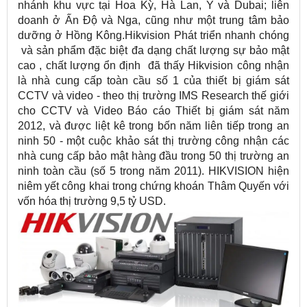
nhánh khu vực tại Hoa Kỳ, Hà Lan, Ý và Dubai; liên
doanh ở Ấn Độ và Nga, cũng như một trung tâm bảo
dưỡng ở Hồng Kông.Hikvision Phát triển nhanh chóng
và sản phẩm đặc biệt đa dạng chất lượng sự bảo mật
cao , chất lượng ổn định đã thấy Hikvision công nhận
là nhà cung cấp toàn cầu số 1 của thiết bị giám sát
CCTV và video - theo thị trường IMS Research thế giới
cho CCTV và Video Báo cáo Thiết bị giám sát năm
2012, và được liệt kê trong bốn năm liên tiếp trong an
ninh 50 - một cuộc khảo sát thị trường công nhận các
nhà cung cấp bảo mật hàng đầu trong 50 thị trường an
ninh toàn cầu (số 5 trong năm 2011). HIKVISION hiện
niêm yết công khai trong chứng khoán Thâm Quyến với
vốn hóa thị trường 9,5 tỷ USD.