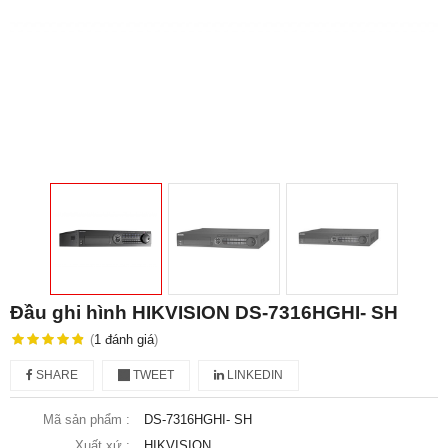
Đầu ghi hình HIKVISION DS-7316HGHI- SH
(
1
đánh giá
)
SHARE
TWEET
LINKEDIN
Mã sản phẩm :
DS-7316HGHI- SH
Xuất xứ :
HIKVISION