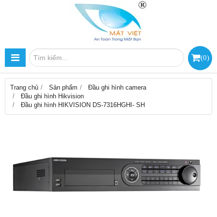
(
0
)
Trang chủ
Sản phẩm
Đầu ghi hình camera
Đầu ghi hình Hikvision
Đầu ghi hình HIKVISION DS-7316HGHI- SH