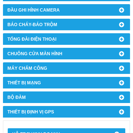
ĐẦU GHI HÌNH CAMERA
BÁO CHÁY-BÁO TRỘM
TỔNG ĐÀI ĐIỆN THOẠI
CHUÔNG CỬA MÀN HÌNH
MÁY CHẤM CÔNG
THIẾT BỊ MẠNG
BỘ ĐÀM
THIẾT BỊ ĐỊNH VỊ GPS