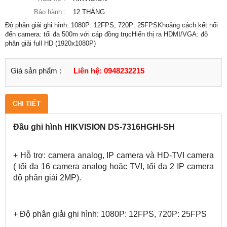
Bảo hành :
12 THÁNG
Độ phân giải ghi hình: 1080P: 12FPS, 720P: 25FPSKhoảng cách kết nối
đến camera: tối đa 500m với cáp đồng trụcHiển thị ra HDMI/VGA: độ
phân giải full HD (1920x1080P)
Giá sản phẩm :
Liên hệ: 0948232215
CHI TIẾT
Đầu ghi hình HIKVISION DS-7316HGHI-SH
+ Hỗ trợ: camera analog, IP camera và HD-TVI camera
( tối đa 16 camera analog hoặc TVI, tối đa 2 IP camera
độ phân giải 2MP).
+ Độ phân giải ghi hình: 1080P: 12FPS, 720P: 25FPS