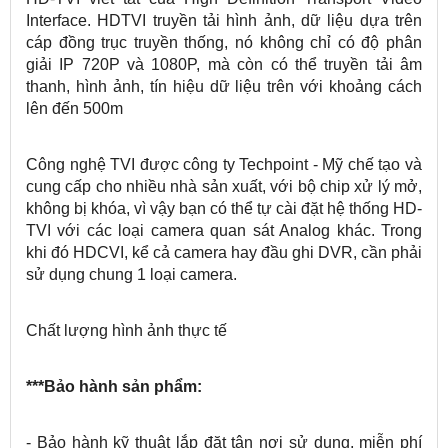
Interface. HDTVI truyền tải hình ảnh, dữ liệu dựa trên
cáp đồng trục truyền thống, nó không chỉ có độ phân
giải IP 720P và 1080P, mà còn có thể truyền tải âm
thanh, hình ảnh, tín hiệu dữ liệu trên với khoảng cách
lên đến 500m
Công nghệ TVI được công ty Techpoint - Mỹ chế tạo và
cung cấp cho nhiều nhà sản xuất, với bộ chip xử lý mở,
không bị khóa, vì vậy bạn có thể tự cài đặt hệ thống HD-
TVI với các loại camera quan sát Analog khác. Trong
khi đó HDCVI, kể cả camera hay đầu ghi DVR, cần phải
sử dụng chung 1 loại camera.
Chất lượng hình ảnh thực tế
***Bảo hành sản phẩm:
- Bảo hành kỹ thuật lắp đặt tận nơi sử dụng, miễn phí