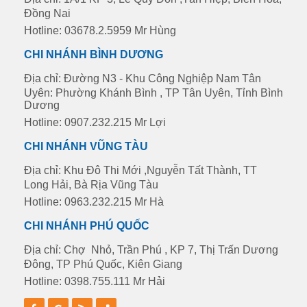
Đồng Nai
Hotline: 03678.2.5959 Mr Hùng
CHI NHÁNH BÌNH DƯƠNG
Địa chỉ: Đường N3 - Khu Công Nghiệp Nam Tân
Uyên: Phường Khánh Bình , TP Tân Uyên, Tỉnh Bình
Dương
Hotline: 0907.232.215 Mr Lợi
CHI NHÁNH VŨNG TÀU
Địa chỉ: Khu Đô Thi Mới ,Nguyễn Tất Thành, TT
Long Hải, Bà Rịa Vũng Tàu
Hotline: 0963.232.215 Mr Hà
CHI NHÁNH PHÚ QUỐC
Địa chỉ: Chợ Nhỏ, Trần Phú , KP 7, Thị Trấn Dương
Đông, TP Phú Quốc, Kiên Giang
Hotline: 0398.755.111 Mr Hải