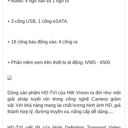
+ Audio: 4 ngõ vào và 1 ngõ ra
+ 3 cổng USB, 1 cổng eSATA.
+ 16 cổng báo động vào, 4 cổng ra
+ Phần mềm xem trên thiết bị di động: IVMS - 4500
Dòng sản phẩm HD-TVI của HIK Vision ra đời như một
giải pháp tuyệt vời trong công nghệ Camera giám
sát. Với khả năng mang lại chất lượng hình ảnh HD, giá
thành hợp lý, đường truyền xa, nâng cấp dễ dàng.....
HD-TVI viết tắt của High Definition Transport Video