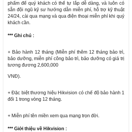
phẩm để quý khách có thể tự lắp dễ dàng, và luôn có
sẵn đội ngũ kỹ sư hướng dẫn miễn phí, hỗ trợ kỹ thuật
24/24, cài qua mạng và qua điện thoại miễn phí khi quý
khách cần.
*** Ghi chú :
+ Bảo hành 12 tháng (Miễn phí thêm 12 tháng bảo trì,
bảo dưỡng, miễn phí công bảo trì, bảo dưỡng có giá trị
tương đương 2,600,000
VNĐ).
+ Đặc biệt thương hiệu Hikvision có chế độ bảo hành 1
đổi 1 trong vòng 12 tháng.
+ Miễn phí tên miền xem qua mạng trọn đời.
*** Giới thiệu về Hikvision :