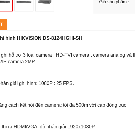
Giá sản phẩm :
ẾT
hi hình HIKVISION DS-8124HGHI-SH
 ghi hỗ trợ 3 loại camera : HD-TVI camera , camera analog và
a 2IP camera 2MP
hân giải ghi hình: 1080P : 25 FPS.
ng cách kết nối đến camera: tối đa 500m với cáp đồng trụ
c
n thị ra HDMI/VGA: độ phận giải 1920x1080P