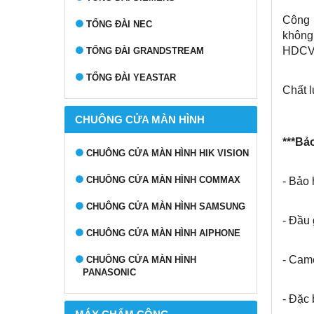
Công 
TỔNG ĐÀI NEC
không 
HDCVI
TỔNG ĐÀI GRANDSTREAM
TỔNG ĐÀI YEASTAR
Chất l
CHUÔNG CỬA MÀN HÌNH
***Bả
CHUÔNG CỬA MÀN HÌNH HIK VISION
CHUÔNG CỬA MÀN HÌNH COMMAX
- Bảo 
CHUÔNG CỬA MÀN HÌNH SAMSUNG
- Đầu 
CHUÔNG CỬA MÀN HÌNH AIPHONE
- Came
CHUÔNG CỬA MÀN HÌNH
PANASONIC
- Đặc 