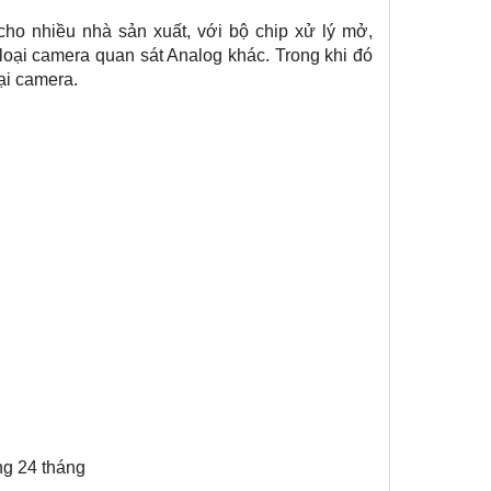
ho nhiều nhà sản xuất, với bộ chip xử lý mở,
 loại camera quan sát Analog khác. Trong khi đó
ại camera.
ng 24 tháng