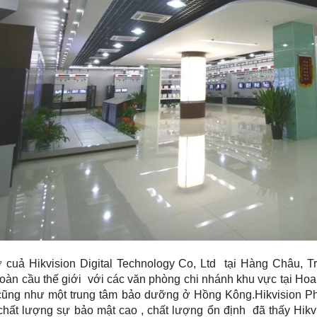
ở cuả Hikvision Digital Technology Co, Ltd tại Hàng Châu, 
oàn cầu thế giới với các văn phòng chi nhánh khu vực tại Hoa
cũng như một trung tâm bảo dưỡng ở Hồng Kông.Hikvision Ph
chất lượng sự bảo mật cao , chất lượng ổn định đã thấy Hikv