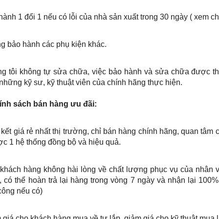
hành 1 đổi 1 nếu có lỗi của nhà sản xuất trong 30 ngày ( xem chi
ng bảo hành các phụ kiện khác.
ng tôi không tự sửa chữa, việc bảo hành và sửa chữa được thự
những kỹ sư, kỹ thuật viên của chính hãng thực hiện.
hính sách bán hàng ưu đãi:
kết giá rẻ nhất thị trường, chỉ bán hàng chính hãng, quan tâm 
c 1 hệ thống đồng bộ và hiệu quả.
 khách hàng không hài lòng về chất lượng phục vụ của nhân v
, có thể hoàn trả lại hàng trong vòng 7 ngày và nhận lại 100% 
công nếu có)
 giá cho khách hàng mua về tự lắp, giảm giá cho kỹ thuật mua l