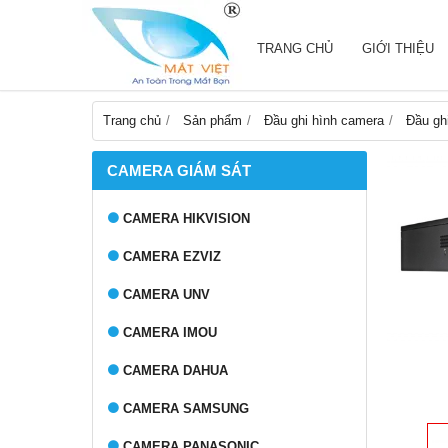
TRANG CHỦ
GIỚI THIỆU
Trang chủ
Sản phẩm
Đầu ghi hình camera
Đầu ghi
CAMERA GIÁM SÁT
CAMERA HIKVISION
CAMERA EZVIZ
CAMERA UNV
CAMERA IMOU
CAMERA DAHUA
CAMERA SAMSUNG
CAMERA PANASONIC