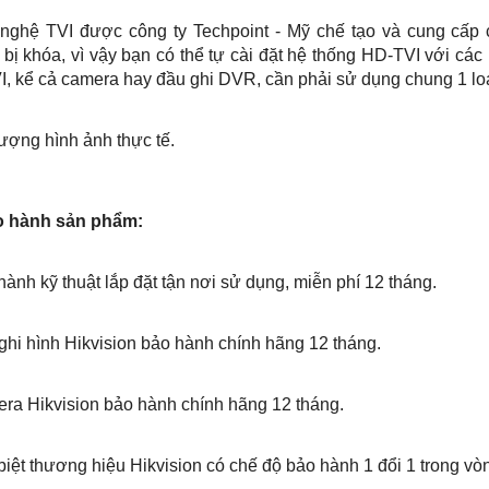
nghệ TVI được công ty Techpoint - Mỹ chế tạo và cung cấp c
bị khóa, vì vậy bạn có thể tự cài đặt hệ thống HD-TVI với các
, kể cả camera hay đầu ghi DVR, cần phải sử dụng chung 1 lo
ượng hình ảnh thực tế.
o hành sản phẩm:
hành kỹ thuật lắp đặt tận nơi sử dụng, miễn phí 12 tháng.
ghi hình Hikvision bảo hành chính hãng 12 tháng.
ra Hikvision bảo hành chính hãng 12 tháng.
biệt thương hiệu Hikvision có chế độ bảo hành 1 đổi 1 trong vò