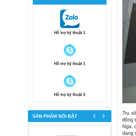
Hỗ trợ kỹ thuật 1
Hỗ trợ kỹ thuật 1
Hỗ trợ kỹ thuật 2
‹
›
Trụ s
SẢN PHẨM NỔI BẬT
động t
Nga, 
dạng 