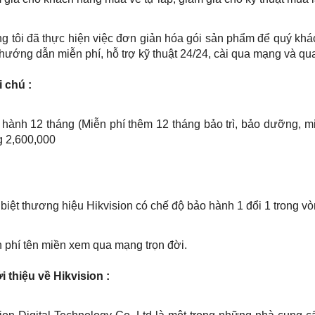
g tôi đã thực hiện việc đơn giản hóa gói sản phẩm để quý khác
hướng dẫn miễn phí, hỗ trợ kỹ thuật 24/24, cài qua mạng và qua
i chú :
hành 12 tháng (Miễn phí thêm 12 tháng bảo trì, bảo dưỡng, mi
 2,600,000
biệt thương hiệu Hikvision có chế độ bảo hành 1 đổi 1 trong vò
 phí tên miền xem qua mạng trọn đời.
ới thiệu về Hikvision :