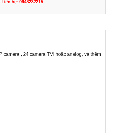
Liên hệ: 0948232215
 IP camera , 24 camera TVI hoặc analog, và thêm