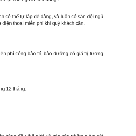
h có thể tự lắp dễ dàng, và luôn có sẵn đội ngũ
 điện thoại miễn phí khi quý khách cần.
ễn phí công bảo trì, bảo dưỡng có giá trị tương
ng 12 tháng.