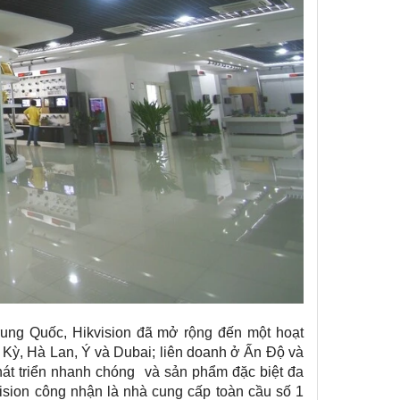
Trung Quốc, Hikvision đã mở rộng đến một hoạt
 Kỳ, Hà Lan, Ý và Dubai; liên doanh ở Ấn Độ và
át triển nhanh chóng và sản phẩm đặc biệt đa
ision công nhận là nhà cung cấp toàn cầu số 1