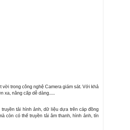
t vời trong công nghệ Camera giám sát. Với khả
n xa, nâng cấp dễ dàng.....
 truyền tải hình ảnh, dữ liệu dựa trên cáp đồng
à còn có thể truyền tải âm thanh, hình ảnh, tín