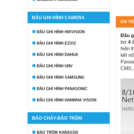
ĐẦU GHI HÌNH CAMERA
CHI TI
ĐẦU GHI HÌNH HIKVISION
Đầu g
trợ
4 
ĐẦU GHI HÌNH EZVIZ
hiển 
ĐẦU GHI HÌNH DAHUA
kết n
Panas
ĐẦU GHI HÌNH UNV
CMS, A
ĐẦU GHI HÌNH SAMSUNG
ĐẦU GHI HÌNH PANASONIC
ĐẦU GHI HÌNH HANWHA VISION
BÁO CHÁY-BÁO TRỘM
BÁO TRỘM KARASSN