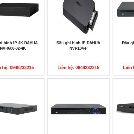
hi hình IP 4K DAHUA
Đầu ghi hình IP DAHUA
Đầu g
NVR608-32-4K
NVR104-P
n hệ: 0948232215
Liên hệ: 0948232215
Liên 