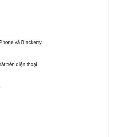
iPhone và Blackerry.
át trên điện thoại.
.