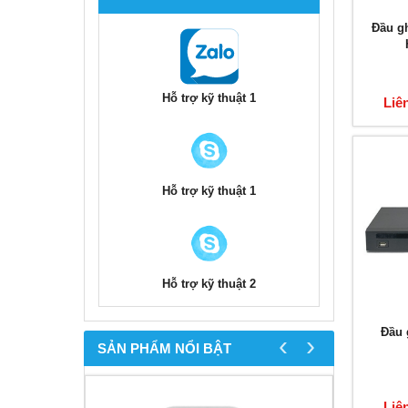
Đầu g
Hỗ trợ kỹ thuật 1
Liê
Hỗ trợ kỹ thuật 1
Hỗ trợ kỹ thuật 2
Đầu 
‹
›
SẢN PHẨM NỔI BẬT
Liê