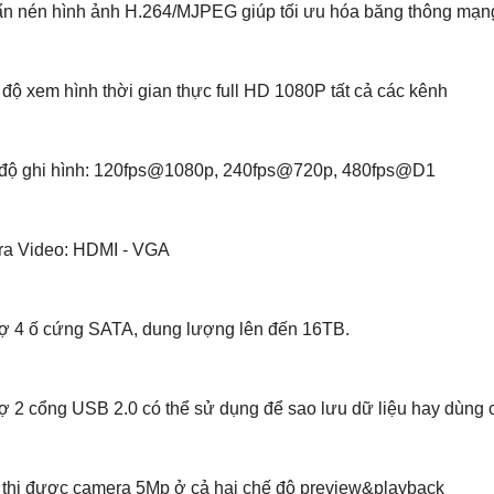
ẩn nén hình ảnh H.264/MJPEG giúp tối ưu hóa băng thông mạn
 độ xem hình thời gian thực full HD 1080P tất cả các kênh
 độ ghi hình: 120fps@1080p, 240fps@720p, 480fps@D1
 ra Video: HDMI - VGA
trợ 4 ố cứng SATA, dung lượng lên đến 16TB.
rợ 2 cổng USB 2.0 có thể sử dụng để sao lưu dữ liệu hay dùng 
n thị được camera 5Mp ở cả hai chế độ preview&playback