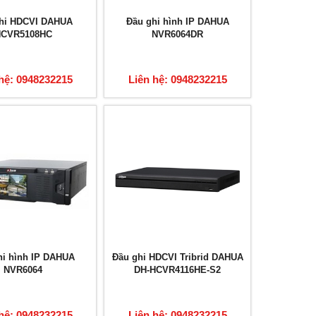
hi HDCVI DAHUA
Đầu ghi hình IP DAHUA
HCVR5108HC
NVR6064DR
hệ: 0948232215
Liên hệ: 0948232215
hi hình IP DAHUA
Đầu ghi HDCVI Tribrid DAHUA
NVR6064
DH-HCVR4116HE-S2
hệ: 0948232215
Liên hệ: 0948232215