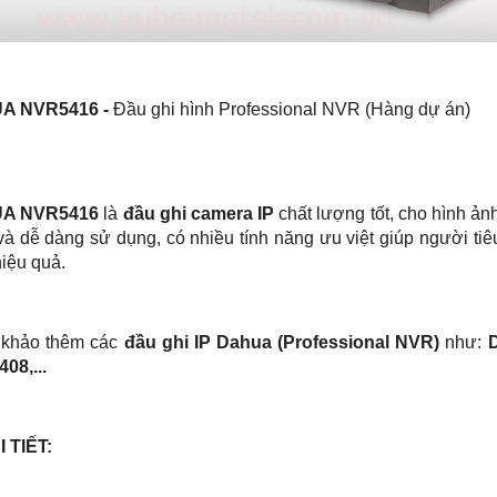
A NVR5416 -
Đầu ghi hình Professional NVR (Hàng dự án)
A NVR5416
là
đầu ghi camera IP
chất lượng tốt, cho hình ản
à dễ dàng sử dụng, có nhiều tính năng ưu việt giúp người tiê
iệu quả.
khảo thêm các
đầu ghi IP Dahua (Professional NVR)
như:
08,...
I TIẾT: