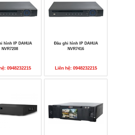
hi hình IP DAHUA
Đầu ghi hình IP DAHUA
NVR7208
NVR7416
hệ: 0948232215
Liên hệ: 0948232215