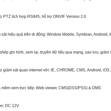
rợ PTZ tích hợp RS845, hỗ trợ ONVIF Version 2.0
 sát hiệu quả trên di động: Window Mobile, Symbian, Android, 
phép ghi hình, xem lại, truyền dữ liệu qua mạng, sao lưu, giám s
rợ giám sát quan internet với: IE, CHROME, CMS, Android, iOS.
n mềm xem trực tiếp: Web viewer, CMS(DSS/PSS) & DMS
ồn: DC 12V