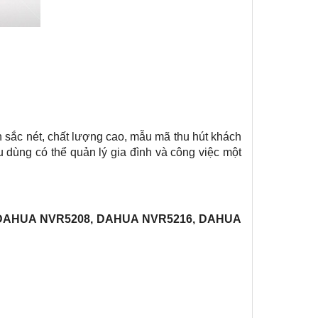
h sắc nét, chất lượng cao, mẫu mã thu hút khách
u dùng có thể quản lý gia đình và công việc một
DAHUA NVR5208, DAHUA NVR5216, DAHUA