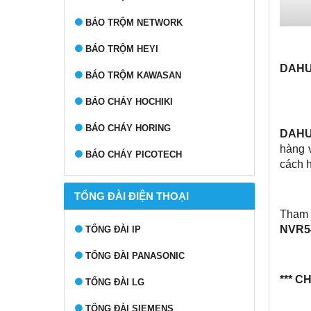
BÁO TRỘM NETWORK
BÁO TRỘM HEYI
DAHU
BÁO TRỘM KAWASAN
BÁO CHÁY HOCHIKI
BÁO CHÁY HORING
DAHU
hàng v
BÁO CHÁY PICOTECH
cách h
TỔNG ĐÀI ĐIỆN THOẠI
Tham 
NVR54
TỔNG ĐÀI IP
TỔNG ĐÀI PANASONIC
*** CH
TỔNG ĐÀI LG
TỔNG ĐÀI SIEMENS