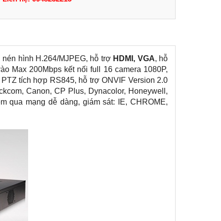
n nén hình H.264/MJPEG, hỗ trợ
HDMI, VGA
, hỗ
vào Max 200Mbps kết nối full 16 camera 1080P,
 PTZ tích hợp RS845, hỗ trợ ONVIF Version 2.0
ickcom, Canon, CP Plus, Dynacolor, Honeywell,
 xem qua mạng dễ dàng, giám sát: IE, CHROME,