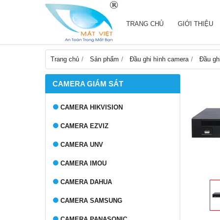
TRANG CHỦ
GIỚI THIỆU
Trang chủ
Sản phẩm
Đầu ghi hình camera
Đầu gh
CAMERA GIÁM SÁT
CAMERA HIKVISION
CAMERA EZVIZ
CAMERA UNV
CAMERA IMOU
CAMERA DAHUA
CAMERA SAMSUNG
CAMERA PANASONIC