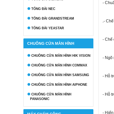
- Chu
TỔNG ĐÀI NEC
TỔNG ĐÀI GRANDSTREAM
.- Chế
TỔNG ĐÀI YEASTAR
- Chế
CHUÔNG CỬA MÀN HÌNH
CHUÔNG CỬA MÀN HÌNH HIK VISION
- Ngõ
CHUÔNG CỬA MÀN HÌNH COMMAX
CHUÔNG CỬA MÀN HÌNH SAMSUNG
- Hỗ 
CHUÔNG CỬA MÀN HÌNH AIPHONE
- Hỗ t
CHUÔNG CỬA MÀN HÌNH
PANASONIC
- Hiể