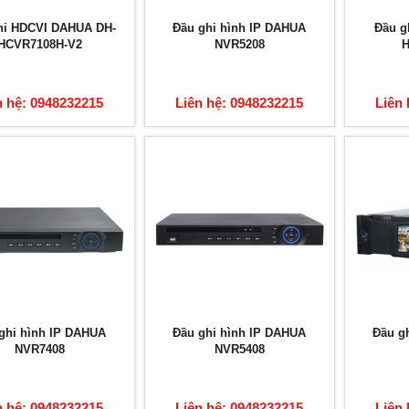
hi HDCVI DAHUA DH-
Đầu ghi hình IP DAHUA
Đầu g
HCVR7108H-V2
NVR5208
n hệ: 0948232215
Liên hệ: 0948232215
Liên 
ghi hình IP DAHUA
Đầu ghi hình IP DAHUA
Đầu g
NVR7408
NVR5408
n hệ: 0948232215
Liên hệ: 0948232215
Liên 