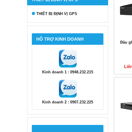
THIẾT BỊ ĐỊNH VỊ GPS
HỖ TRỢ KINH DOANH
Đầu g
Liê
Kinh doanh 1 : 0948.232.215
Kinh doanh 2 : 0907.232.225