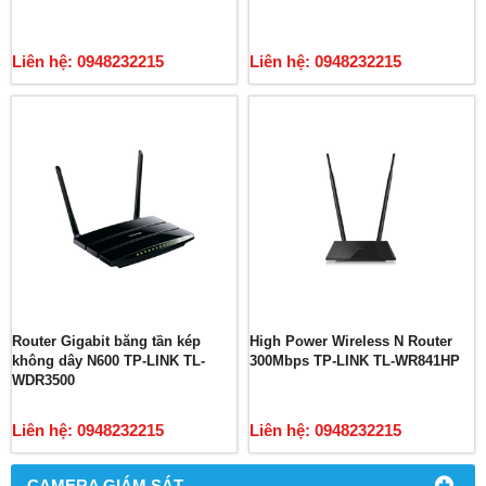
Liên hệ: 0948232215
Liên hệ: 0948232215
Router Gigabit băng tần kép
High Power Wireless N Router
không dây N600 TP-LINK TL-
300Mbps TP-LINK TL-WR841HP
WDR3500
Liên hệ: 0948232215
Liên hệ: 0948232215
CAMERA GIÁM SÁT