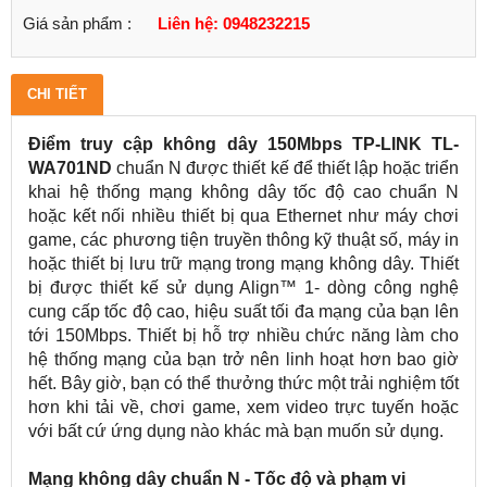
Giá sản phẩm :
Liên hệ: 0948232215
CHI TIẾT
Điểm truy cập không dây 150Mbps TP-LINK TL-
WA701ND
chuẩn N được thiết kế để thiết lập hoặc triển
khai hệ thống mạng không dây tốc độ cao chuẩn N
hoặc kết nối nhiều thiết bị qua Ethernet như máy chơi
game, các phương tiện truyền thông kỹ thuật số, máy in
hoặc thiết bị lưu trữ mạng trong mạng không dây. Thiết
bị được thiết kế sử dụng Align™ 1- dòng công nghệ
cung cấp tốc độ cao, hiệu suất tối đa mạng của bạn lên
tới 150Mbps. Thiết bị hỗ trợ nhiều chức năng làm cho
hệ thống mạng của bạn trở nên linh hoạt hơn bao giờ
hết. Bây giờ, bạn có thể thưởng thức một trải nghiệm tốt
hơn khi tải về, chơi game, xem video trực tuyến hoặc
với bất cứ ứng dụng nào khác mà bạn muốn sử dụng.
Mạng không dây chuẩn N - Tốc độ và phạm vi