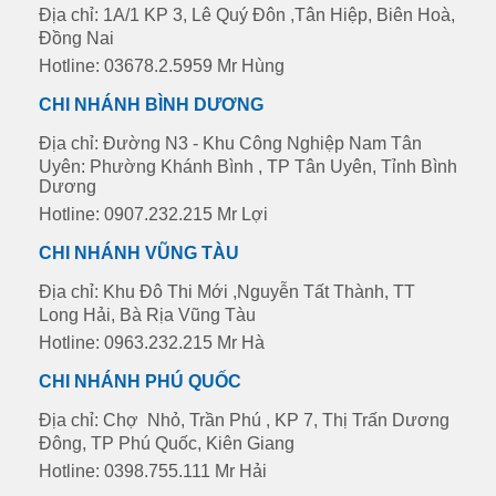
Địa chỉ: 1A/1 KP 3, Lê Quý Đôn ,Tân Hiệp, Biên Hoà,
Đồng Nai
Hotline: 03678.2.5959 Mr Hùng
CHI NHÁNH BÌNH DƯƠNG
Địa chỉ: Đường N3 - Khu Công Nghiệp Nam Tân
Uyên: Phường Khánh Bình , TP Tân Uyên, Tỉnh Bình
Dương
Hotline: 0907.232.215 Mr Lợi
CHI NHÁNH VŨNG TÀU
Địa chỉ: Khu Đô Thi Mới ,Nguyễn Tất Thành, TT
Long Hải, Bà Rịa Vũng Tàu
Hotline: 0963.232.215 Mr Hà
CHI NHÁNH PHÚ QUỐC
Địa chỉ: Chợ Nhỏ, Trần Phú , KP 7, Thị Trấn Dương
Đông, TP Phú Quốc, Kiên Giang
Hotline: 0398.755.111 Mr Hải