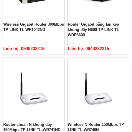
Wireless Gigabit Router 300Mbps
Router Gigabit băng tần kép
TP-LINK TL-WR1042ND
không dây N600 TP-LINK TL-
WDR3600
Liên hệ: 0948232215
Liên hệ: 0948232215
Router chuẩn N không dây
Wireless N Router 150Mbps TP-
150Mbps TP-LINK TL-WR741ND
LINK TL-WR740N