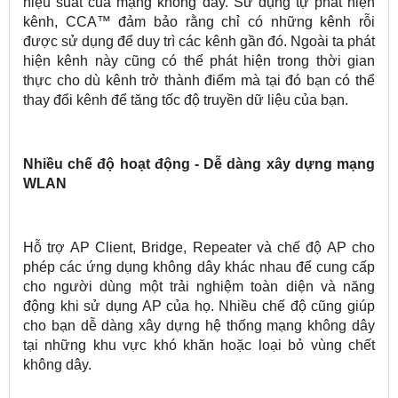
hiệu suất của mạng không dây. Sử dụng tự phát hiện
kênh, CCA™ đảm bảo rằng chỉ có những kênh rỗi
được sử dụng để duy trì các kênh gần đó. Ngoài ta phát
hiện kênh này cũng có thể phát hiện trong thời gian
thực cho dù kênh trở thành điểm mà tại đó bạn có thể
thay đổi kênh để tăng tốc độ truyền dữ liệu của bạn.
Nhiều chế độ hoạt động - Dễ dàng xây dựng mạng
WLAN
Hỗ trợ AP Client, Bridge, Repeater và chế độ AP cho
phép các ứng dụng không dây khác nhau để cung cấp
cho người dùng một trải nghiệm toàn diện và năng
động khi sử dụng AP của họ. Nhiều chế độ cũng giúp
cho bạn dễ dàng xây dựng hệ thống mạng không dây
tại những khu vực khó khăn hoặc loại bỏ vùng chết
không dây.