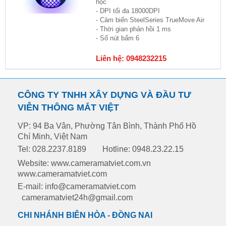
học
- DPI tối đa 18000DPI
- Cảm biến SteelSeries TrueMove Air
- Thời gian phản hồi 1 ms
- Số nút bấm 6
Liên hệ: 0948232215
CÔNG TY TNHH XÂY DỰNG VÀ ĐẦU TƯ
VIỄN THÔNG MẮT VIỆT
VP: 94 Ba Vân, Phường Tân Bình, Thành Phố Hồ
Chí Minh, Việt Nam
Tel: 028.2237.8189
Hotline: 0948.23.22.15
Website: www.cameramatviet.com.vn
www.cameramatviet.com
E-mail: info@cameramatviet.com
cameramatviet24h@gmail.com
CHI NHÁNH BIÊN HÒA - ĐỒNG NAI