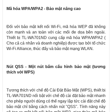
Mã hóa WPA/WPA2 - Bảo mật nâng cao
Đối với bảo mật kết nối Wi-Fi, mã hóa WEP đã không
còn mạnh và an toàn với các mối đe dọa bên ngoài.
Thiết bị TL-WA701ND cung cấp mã hóa WPA/WPA2 (
Cho cả cá nhân và doanh nghiệp) được tạo bởi tổ chức
Wi-Fi Alliance, thúc đẩy và bảo mật mạng WLAN.
Nút QSS - Một nút bấm cấu hình bảo mật (tương
thích với WPS)
Tương thích với chế độ Cài Đặt Bảo Mật (WPS), thiết bị
TL-WA701ND nổi bật với chế độ cài đặt bảo mật nhanh
cho phép người dùng có thể ngay lập tức cài đặt chế độ
bảo mật chỉ bằng cách nhấn nút "QSS". Tính năng này