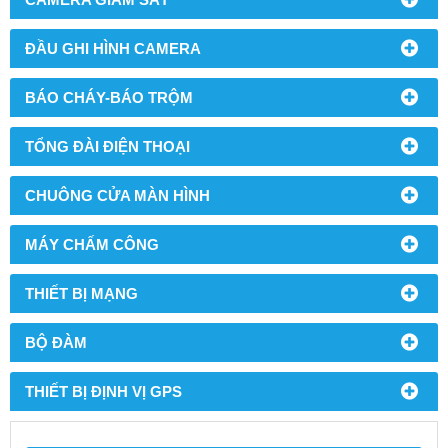
ĐẦU GHI HÌNH CAMERA
BÁO CHÁY-BÁO TRỘM
TỔNG ĐÀI ĐIỆN THOẠI
CHUÔNG CỬA MÀN HÌNH
MÁY CHẤM CÔNG
THIẾT BỊ MẠNG
BỘ ĐÀM
THIẾT BỊ ĐỊNH VỊ GPS