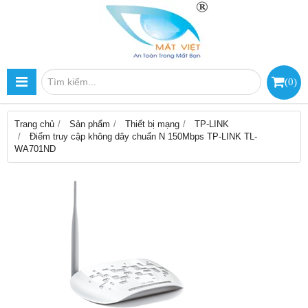
(
0
)
Trang chủ
Sản phẩm
Thiết bị mạng
TP-LINK
Điểm truy cập không dây chuẩn N 150Mbps TP-LINK TL-
WA701ND