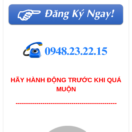
HÃY HÀNH ĐỘNG TRƯỚC KHI QUÁ
MUỘN
-------------------------------------------------