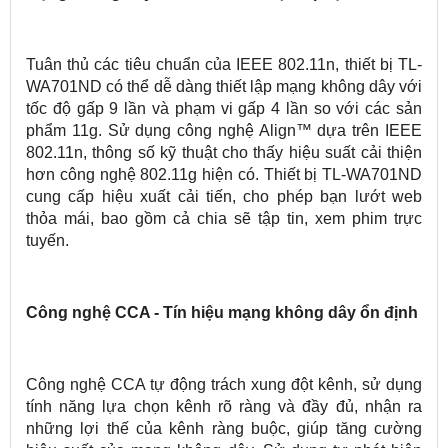
Tuân thủ các tiêu chuẩn của IEEE 802.11n, thiết bị TL-
WA701ND có thể dễ dàng thiết lập mạng không dây với
tốc độ gấp 9 lần và phạm vi gấp 4 lần so với các sản
phẩm 11g. Sử dụng công nghệ Align™ dựa trên IEEE
802.11n, thông số kỹ thuật cho thấy hiệu suất cải thiện
hơn công nghệ 802.11g hiện có. Thiết bị TL-WA701ND
cung cấp hiệu xuất cải tiến, cho phép bạn lướt web
thỏa mái, bao gồm cả chia sẽ tập tin, xem phim trực
tuyến.
Công nghệ CCA - Tín hiệu mạng không dây ổn định
Công nghệ CCA tự động trách xung đột kênh, sử dụng
tính năng lựa chọn kênh rõ ràng và đầy đủ, nhận ra
những lợi thế của kênh ràng buộc, giúp tăng cường