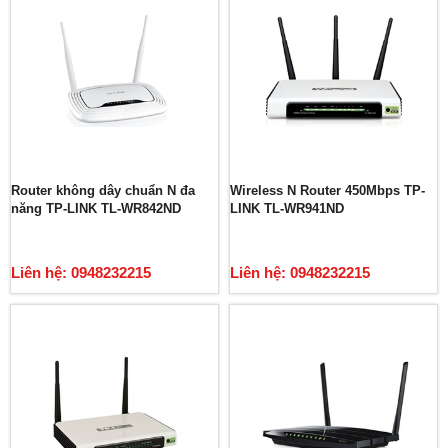
Router không dây chuẩn N đa
Wireless N Router 450Mbps TP-
năng TP-LINK TL-WR842ND
LINK TL-WR941ND
Liên hệ: 0948232215
Liên hệ: 0948232215