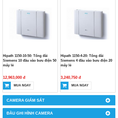
Hipath 1150-10-50: Tổng đài
Hipath 1150-4-20: Tổng đài
Siemens 10 đầu vào bưu điện 50
Siemens 4 đầu vào bưu điện 20
máy lẻ
máy lẻ
12,963,000 đ
3,240,750 đ
MUA NGAY
MUA NGAY
CAMERA GIÁM SÁT
ĐẦU GHI HÌNH CAMERA