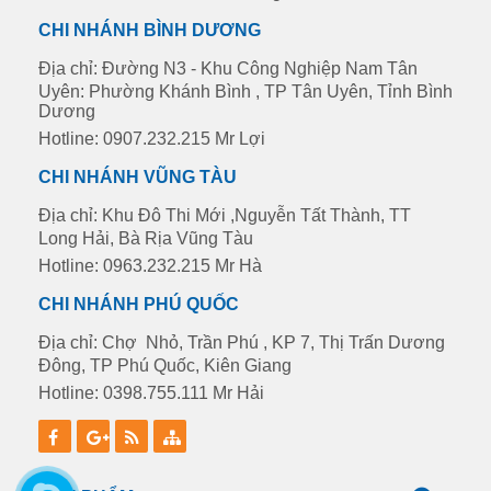
CHI NHÁNH BÌNH DƯƠNG
Địa chỉ: Đường N3 - Khu Công Nghiệp Nam Tân
Uyên: Phường Khánh Bình , TP Tân Uyên, Tỉnh Bình
Dương
Hotline: 0907.232.215 Mr Lợi
CHI NHÁNH VŨNG TÀU
Địa chỉ: Khu Đô Thi Mới ,Nguyễn Tất Thành, TT
Long Hải, Bà Rịa Vũng Tàu
Hotline: 0963.232.215 Mr Hà
CHI NHÁNH PHÚ QUỐC
Địa chỉ: Chợ Nhỏ, Trần Phú , KP 7, Thị Trấn Dương
Đông, TP Phú Quốc, Kiên Giang
Hotline: 0398.755.111 Mr Hải