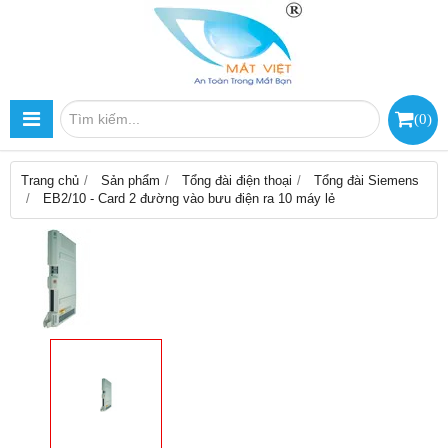
(
0
)
Trang chủ
Sản phẩm
Tổng đài điện thoại
Tổng đài Siemens
EB2/10 - Card 2 đường vào bưu điện ra 10 máy lẻ