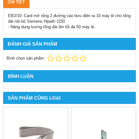
CHI TIẾT
EB2/10- Card mở rộng 2 đường vào bưu điện ra 10 máy lẻ cho tổng
đài nội bộ Siemens Hipath 1150.
- Nâng dung lượng tổng đài lên tối đa 50 máy lẻ.
ĐÁNH GIÁ SẢN PHẨM
Bình chọn sản phẩm:
BÌNH LUẬN
SẢN PHẨM CÙNG LOẠI