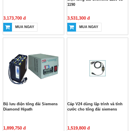
1190
3,173,700 đ
3,531,300 đ
MUA NGAY
MUA NGAY
Bộ lưu điện tổng đài Siemens
Cáp V24 dùng lập trình và tính
Diamond Hipath
cước cho tổng đài siemens
1,899,750 đ
1,519,800 đ