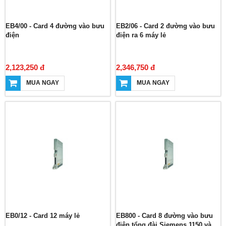
EB4/00 - Card 4 đường vào bưu
EB2/06 - Card 2 đường vào bưu
điện
điện ra 6 máy lẻ
2,123,250 đ
2,346,750 đ
MUA NGAY
MUA NGAY
EB0/12 - Card 12 máy lẻ
EB800 - Card 8 đường vào bưu
điện tổng đài Siemens 1150 và