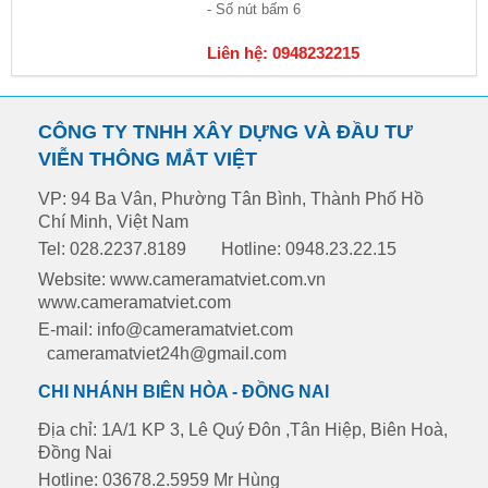
- Số nút bấm 6
Liên hệ: 0948232215
CÔNG TY TNHH XÂY DỰNG VÀ ĐẦU TƯ
VIỄN THÔNG MẮT VIỆT
VP: 94 Ba Vân, Phường Tân Bình, Thành Phố Hồ
Chí Minh, Việt Nam
Tel: 028.2237.8189
Hotline: 0948.23.22.15
Website: www.cameramatviet.com.vn
www.cameramatviet.com
E-mail: info@cameramatviet.com
cameramatviet24h@gmail.com
CHI NHÁNH BIÊN HÒA - ĐỒNG NAI
Địa chỉ: 1A/1 KP 3, Lê Quý Đôn ,Tân Hiệp, Biên Hoà,
Đồng Nai
Hotline: 03678.2.5959 Mr Hùng