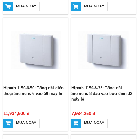
MUA NGAY
MUA NGAY
Hipath 1150-6-50: Tổng đài điện
Hipath 1150-8-32: Tổng đài
thoại Siemens 6 vào 50 máy lẻ
Siemens 8 đầu vào bưu điện 32
máy lẻ
11,934,900 đ
7,934,250 đ
MUA NGAY
MUA NGAY