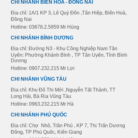
CHI NHÁNH BIÊN HÒA - ĐỒNG NAI
Địa chỉ: 1A/1 KP 3, Lê Quý Đôn ,Tân Hiệp, Biên Hoà,
Đồng Nai
Hotline: 03678.2.5959 Mr Hùng
CHI NHÁNH BÌNH DƯƠNG
Địa chỉ: Đường N3 - Khu Công Nghiệp Nam Tân
Uyên: Phường Khánh Bình , TP Tân Uyên, Tỉnh Bình
Dương
Hotline: 0907.232.215 Mr Lợi
CHI NHÁNH VŨNG TÀU
Địa chỉ: Khu Đô Thi Mới ,Nguyễn Tất Thành, TT
Long Hải, Bà Rịa Vũng Tàu
Hotline: 0963.232.215 Mr Hà
CHI NHÁNH PHÚ QUỐC
Địa chỉ: Chợ Nhỏ, Trần Phú , KP 7, Thị Trấn Dương
Đông, TP Phú Quốc, Kiên Giang