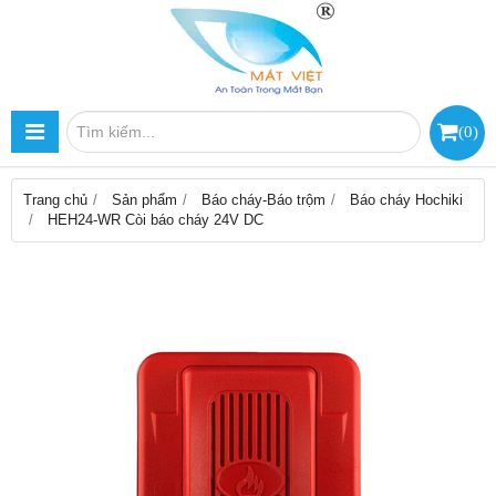
(
0
)
Trang chủ
Sản phẩm
Báo cháy-Báo trộm
Báo cháy Hochiki
HEH24-WR Còi báo cháy 24V DC