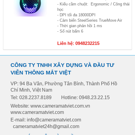
- Kiểu cầm chuột: Ergonomic / Công thái
học
- DPI tối đa 18000DPI
- Cảm biến SteelSeries TrueMove Air
- Thời gian phản hồi 1 ms
- Số nút bấm 6
Liên hệ: 0948232215
CÔNG TY TNHH XÂY DỰNG VÀ ĐẦU TƯ
VIỄN THÔNG MẮT VIỆT
VP: 94 Ba Vân, Phường Tân Bình, Thành Phố Hồ
Chí Minh, Việt Nam
Tel: 028.2237.8189
Hotline: 0948.23.22.15
Website: www.cameramatviet.com.vn
www.cameramatviet.com
E-mail: info@cameramatviet.com
cameramatviet24h@gmail.com