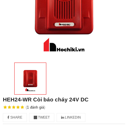
HEH24-WR Còi báo cháy 24V DC
(
1
đánh giá
)
SHARE
TWEET
LINKEDIN