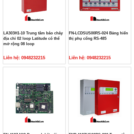
LA303H1-10 Trung tâm báo cháy
FN-LCDSUS00RS-024 Bảng hiển
địa chỉ 02 loop Latitude có thể
thị phụ cổng RS-485
mở rộng 08 loop
Liên hệ: 0948232215
Liên hệ: 0948232215