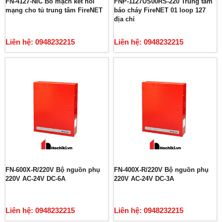
FN-4127-NIC Bo mạch kết nối
FNP-1127US00RS-220 Trung tâm
mạng cho tủ trung tâm FireNET
báo cháy FireNET 01 loop 127
địa chỉ
Liên hệ: 0948232215
Liên hệ: 0948232215
FN-600X-R/220V Bộ nguồn phụ
FN-400X-R/220V Bộ nguồn phụ
220V AC-24V DC-6A
220V AC-24V DC-3A
Liên hệ: 0948232215
Liên hệ: 0948232215