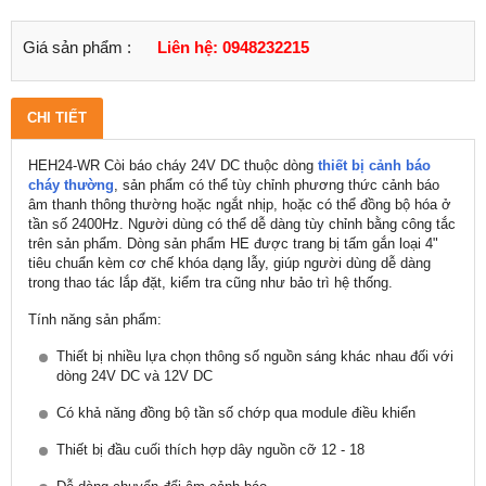
Giá sản phẩm :
Liên hệ: 0948232215
CHI TIẾT
HEH24-WR Còi báo cháy 24V DC thuộc dòng
thiết bị cảnh báo
cháy thường
, sản phẩm có thể tùy chỉnh phương thức cảnh báo
âm thanh thông thường hoặc ngắt nhịp, hoặc có thể đồng bộ hóa ở
tần số 2400Hz. Người dùng có thể dễ dàng tùy chỉnh bằng công tắc
trên sản phẩm. Dòng sản phẩm HE được trang bị tấm gắn loại 4"
tiêu chuẩn kèm cơ chế khóa dạng lẫy, giúp người dùng dễ dàng
trong thao tác lắp đặt, kiểm tra cũng như bảo trì hệ thống.
Tính năng sản phẩm:
Thiết bị nhiều lựa chọn thông số nguồn sáng khác nhau đối với
dòng 24V DC và 12V DC
Có khả năng đồng bộ tần số chớp qua module điều khiển
Thiết bị đầu cuối thích hợp dây nguồn cỡ 12 - 18