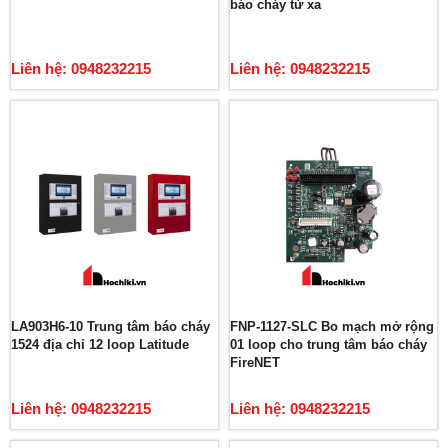
báo cháy từ xa
Liên hệ: 0948232215
Liên hệ: 0948232215
LA903H6-10 Trung tâm báo cháy
FNP-1127-SLC Bo mạch mở rộng
1524 địa chỉ 12 loop Latitude
01 loop cho trung tâm báo cháy
FireNET
Liên hệ: 0948232215
Liên hệ: 0948232215