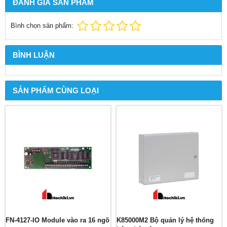
ĐÁNH GIÁ SẢN PHẨM
Bình chọn sản phẩm:
BÌNH LUẬN
SẢN PHẨM CÙNG LOẠI
FN-4127-IO Module vào ra 16 ngõ
K85000M2 Bộ quản lý hệ thống