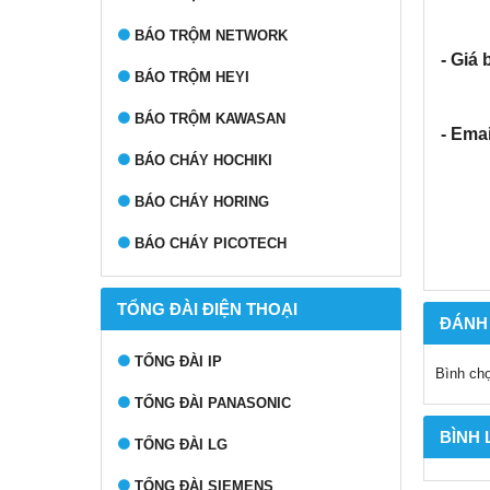
BÁO TRỘM NETWORK
- Giá 
BÁO TRỘM HEYI
BÁO TRỘM KAWASAN
- Emai
BÁO CHÁY HOCHIKI
BÁO CHÁY HORING
BÁO CHÁY PICOTECH
TỔNG ĐÀI ĐIỆN THOẠI
ĐÁNH
TỔNG ĐÀI IP
Bình ch
TỔNG ĐÀI PANASONIC
BÌNH
TỔNG ĐÀI LG
TỔNG ĐÀI SIEMENS