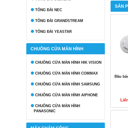
SẢN 
TỔNG ĐÀI NEC
TỔNG ĐÀI GRANDSTREAM
TỔNG ĐÀI YEASTAR
CHUÔNG CỬA MÀN HÌNH
CHUÔNG CỬA MÀN HÌNH HIK VISION
CHUÔNG CỬA MÀN HÌNH COMMAX
Đầu bá
CHUÔNG CỬA MÀN HÌNH SAMSUNG
CHUÔNG CỬA MÀN HÌNH AIPHONE
Liê
CHUÔNG CỬA MÀN HÌNH
PANASONIC