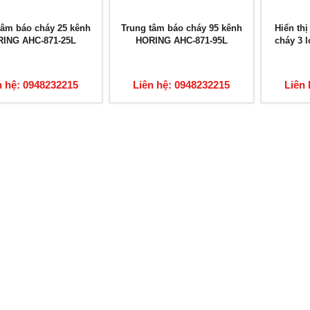
tâm báo cháy 25 kênh
Trung tâm báo cháy 95 kênh
Hiển th
ING AHC-871-25L
HORING AHC-871-95L
cháy 3 
n hệ: 0948232215
Liên hệ: 0948232215
Liên 