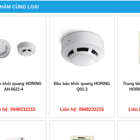
PHẨM CÙNG LOẠI
o khói quang HORING
Đầu báo khói quang HORING
Trung tâ
AH-0621-4
Q01-3
HORI
n hệ: 0948232215
Liên hệ: 0948232215
Liên 