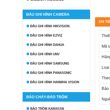
ĐẦU GHI HÌNH CAMERA
CHI TI
ĐẦU GHI HÌNH HIKVISION
ĐẦU GHI HÌNH EZVIZ
Thiế
ĐẦU GHI HÌNH DAHUA
Mã 
ĐẦU GHI HÌNH UNV
Hãng
ĐẦU GHI HÌNH SAMSUNG
Loại 
ĐẦU GHI HÌNH PANASONIC
Theo 
ĐẦU GHI HÌNH HANWHA VISION
Bảo 
BÁO CHÁY-BÁO TRỘM
Nguồ
BÁO TRỘM KARASSN