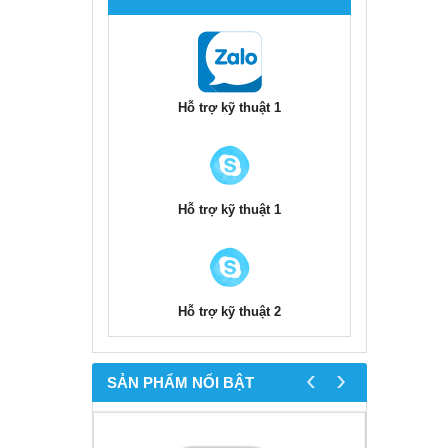
Hỗ trợ kỹ thuật 1
Hỗ trợ kỹ thuật 1
Hỗ trợ kỹ thuật 2
‹
›
SẢN PHẨM NỔI BẬT