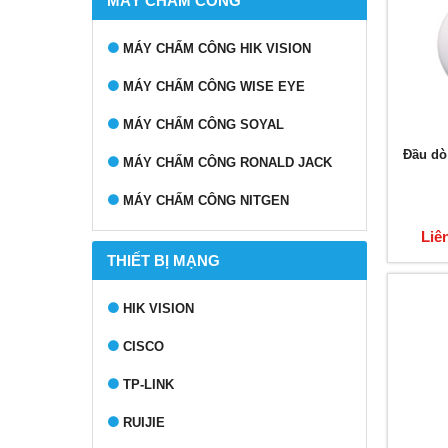
MÁY CHẤM CÔNG
MÁY CHẤM CÔNG HIK VISION
MÁY CHẤM CÔNG WISE EYE
MÁY CHẤM CÔNG SOYAL
Đầu dò
MÁY CHẤM CÔNG RONALD JACK
MÁY CHẤM CÔNG NITGEN
Liê
THIẾT BỊ MẠNG
HIK VISION
CISCO
TP-LINK
RUIJIE