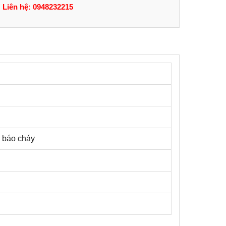
Liên hệ: 0948232215
m báo cháy