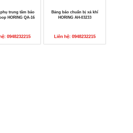
ị phụ trung tâm báo
Bảng báo chuẩn bị xả khí
loop HORING QA-16
HORING AH-03233
hệ: 0948232215
Liên hệ: 0948232215