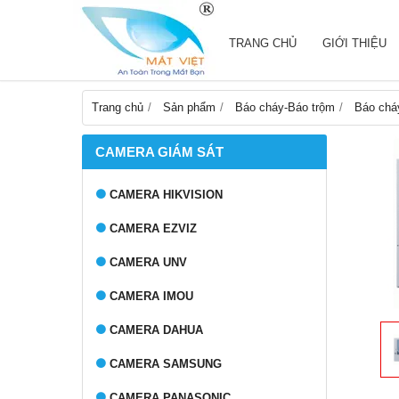
TRANG CHỦ
GIỚI THIỆU
Trang chủ
Sản phẩm
Báo cháy-Báo trộm
Báo chá
CAMERA GIÁM SÁT
CAMERA HIKVISION
CAMERA EZVIZ
CAMERA UNV
CAMERA IMOU
CAMERA DAHUA
CAMERA SAMSUNG
CAMERA PANASONIC