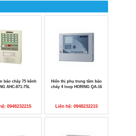
m báo cháy 75 kênh
Hiển thị phụ trung tâm báo
NG AHC-871-75L
cháy 4 loop HORING QA-16
hệ: 0948232215
Liên hệ: 0948232215