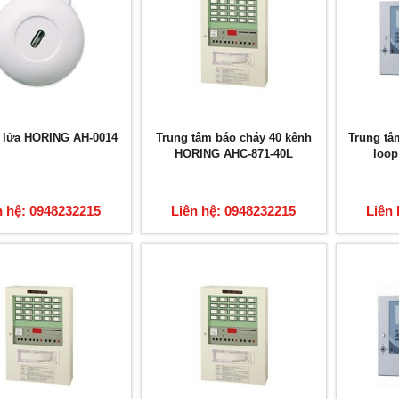
 lửa HORING AH-0014
Trung tâm báo cháy 40 kênh
Trung tâ
HORING AHC-871-40L
loo
n hệ: 0948232215
Liên hệ: 0948232215
Liên 