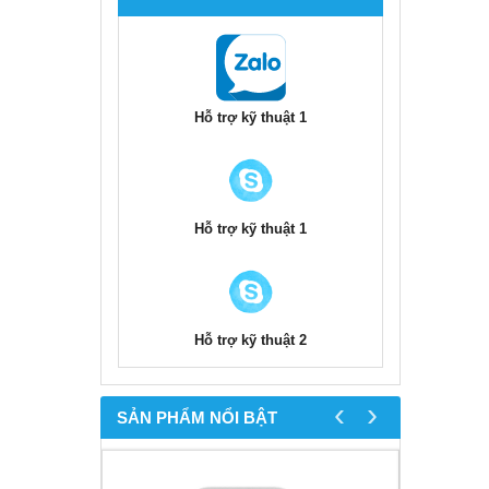
Hỗ trợ kỹ thuật 1
Hỗ trợ kỹ thuật 1
Hỗ trợ kỹ thuật 2
‹
›
SẢN PHẨM NỔI BẬT