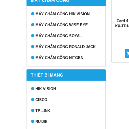
MÁY CHẤM CÔNG
MÁY CHẤM CÔNG HIK VISION
Card 4
MÁY CHẤM CÔNG WISE EYE
KX-TD18
MÁY CHẤM CÔNG SOYAL
MÁY CHẤM CÔNG RONALD JACK
MÁY CHẤM CÔNG NITGEN
THIẾT BỊ MẠNG
HIK VISION
CISCO
TP-LINK
RUIJIE