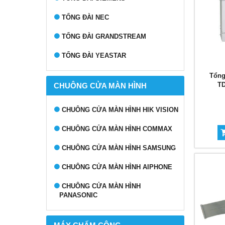
TỔNG ĐÀI NEC
TỔNG ĐÀI GRANDSTREAM
TỔNG ĐÀI YEASTAR
Tổng
TD
CHUÔNG CỬA MÀN HÌNH
CHUÔNG CỬA MÀN HÌNH HIK VISION
CHUÔNG CỬA MÀN HÌNH COMMAX
CHUÔNG CỬA MÀN HÌNH SAMSUNG
CHUÔNG CỬA MÀN HÌNH AIPHONE
CHUÔNG CỬA MÀN HÌNH
PANASONIC