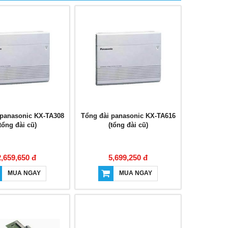
 panasonic KX-TA308
Tổng đài panasonic KX-TA616
tổng đài cũ)
(tổng đài cũ)
2,659,650 đ
5,699,250 đ
MUA NGAY
MUA NGAY