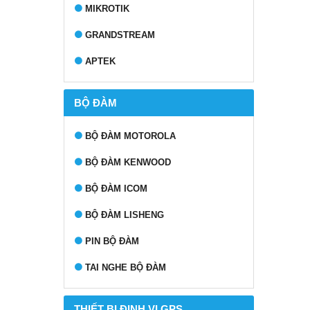
MIKROTIK
GRANDSTREAM
APTEK
BỘ ĐÀM
BỘ ĐÀM MOTOROLA
BỘ ĐÀM KENWOOD
BỘ ĐÀM ICOM
BỘ ĐÀM LISHENG
PIN BỘ ĐÀM
TAI NGHE BỘ ĐÀM
THIẾT BỊ ĐỊNH VỊ GPS