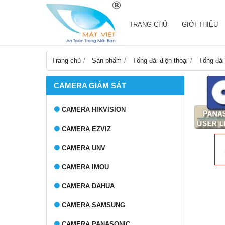
TRANG CHỦ
GIỚI THIỆU
Trang chủ
Sản phẩm
Tổng đài điện thoại
Tổng đài
CAMERA GIÁM SÁT
CAMERA HIKVISION
CAMERA EZVIZ
CAMERA UNV
CAMERA IMOU
CAMERA DAHUA
CAMERA SAMSUNG
CAMERA PANASONIC