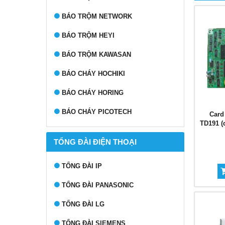
BÁO TRỘM NETWORK
BÁO TRỘM HEYI
BÁO TRỘM KAWASAN
BÁO CHÁY HOCHIKI
BÁO CHÁY HORING
BÁO CHÁY PICOTECH
Card 
TD191 (
TỔNG ĐÀI ĐIỆN THOẠI
TỔNG ĐÀI IP
TỔNG ĐÀI PANASONIC
TỔNG ĐÀI LG
TỔNG ĐÀI SIEMENS