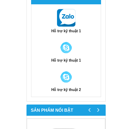
Hỗ trợ kỹ thuật 1
Hỗ trợ kỹ thuật 1
Hỗ trợ kỹ thuật 2
‹
›
SẢN PHẨM NỔI BẬT