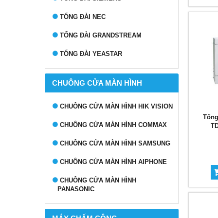
TỔNG ĐÀI NEC
TỔNG ĐÀI GRANDSTREAM
TỔNG ĐÀI YEASTAR
CHUÔNG CỬA MÀN HÌNH
CHUÔNG CỬA MÀN HÌNH HIK VISION
Tổng
CHUÔNG CỬA MÀN HÌNH COMMAX
TD
CHUÔNG CỬA MÀN HÌNH SAMSUNG
CHUÔNG CỬA MÀN HÌNH AIPHONE
CHUÔNG CỬA MÀN HÌNH
PANASONIC