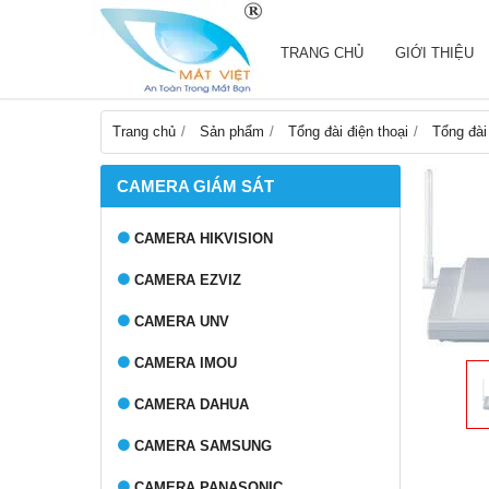
TRANG CHỦ
GIỚI THIỆU
Trang chủ
Sản phẩm
Tổng đài điện thoại
Tổng đài
CAMERA GIÁM SÁT
CAMERA HIKVISION
CAMERA EZVIZ
CAMERA UNV
CAMERA IMOU
CAMERA DAHUA
CAMERA SAMSUNG
CAMERA PANASONIC