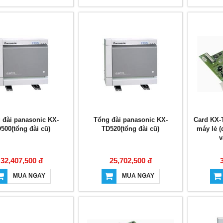
 đài panasonic KX-
Tổng đài panasonic KX-
Card KX-
500(tổng đài cũ)
TD520(tổng đài cũ)
máy lẻ 
v
32,407,500 đ
25,702,500 đ
MUA NGAY
MUA NGAY