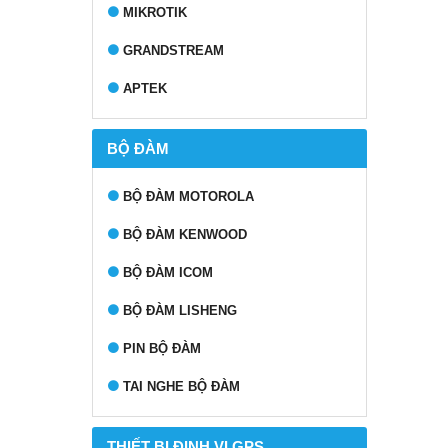
MIKROTIK
GRANDSTREAM
APTEK
BỘ ĐÀM
BỘ ĐÀM MOTOROLA
BỘ ĐÀM KENWOOD
BỘ ĐÀM ICOM
BỘ ĐÀM LISHENG
PIN BỘ ĐÀM
TAI NGHE BỘ ĐÀM
THIẾT BỊ ĐỊNH VỊ GPS