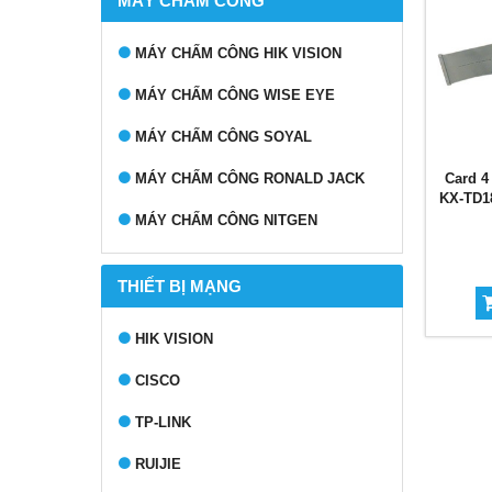
MÁY CHẤM CÔNG
MÁY CHẤM CÔNG HIK VISION
MÁY CHẤM CÔNG WISE EYE
MÁY CHẤM CÔNG SOYAL
MÁY CHẤM CÔNG RONALD JACK
Card 4
KX-TD18
MÁY CHẤM CÔNG NITGEN
THIẾT BỊ MẠNG
HIK VISION
CISCO
TP-LINK
RUIJIE