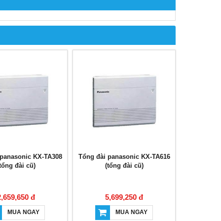
 panasonic KX-TA308
Tổng đài panasonic KX-TA616
tổng đài cũ)
(tổng đài cũ)
2,659,650 đ
5,699,250 đ
MUA NGAY
MUA NGAY