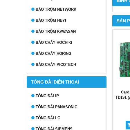
BÌNH
BÁO TRỘM NETWORK
BÁO TRỘM HEYI
SẢN 
BÁO TRỘM KAWASAN
BÁO CHÁY HOCHIKI
BÁO CHÁY HORING
BÁO CHÁY PICOTECH
TỔNG ĐÀI ĐIỆN THOẠI
Card 
TỔNG ĐÀI IP
TD191 (
TỔNG ĐÀI PANASONIC
TỔNG ĐÀI LG
TỔNG ĐÀI SIEMENS