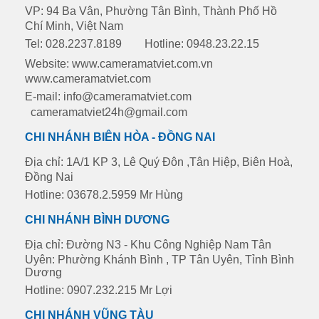
VP: 94 Ba Vân, Phường Tân Bình, Thành Phố Hồ
Chí Minh, Việt Nam
Tel: 028.2237.8189
Hotline: 0948.23.22.15
Website: www.cameramatviet.com.vn
www.cameramatviet.com
E-mail: info@cameramatviet.com
cameramatviet24h@gmail.com
CHI NHÁNH BIÊN HÒA - ĐỒNG NAI
Địa chỉ: 1A/1 KP 3, Lê Quý Đôn ,Tân Hiệp, Biên Hoà,
Đồng Nai
Hotline: 03678.2.5959 Mr Hùng
CHI NHÁNH BÌNH DƯƠNG
Địa chỉ: Đường N3 - Khu Công Nghiệp Nam Tân
Uyên: Phường Khánh Bình , TP Tân Uyên, Tỉnh Bình
Dương
Hotline: 0907.232.215 Mr Lợi
CHI NHÁNH VŨNG TÀU