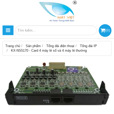
(
0
)
Trang chủ
Sản phẩm
Tổng đài điện thoại
Tổng đài IP
KX-NS5170 - Card 4 máy lẻ số và 4 máy lẻ thường