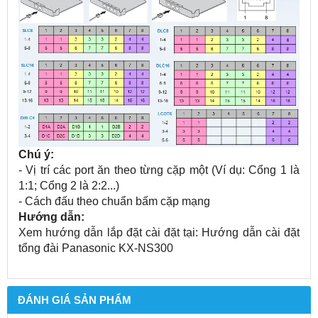
Chú ý:
- Vị trí các port ăn theo từng cặp một (Ví dụ: Cổng 1 là
1:1; Cổng 2 là 2:2...)
- Cách đấu theo chuẩn bấm cặp mạng
Hướng dẫn:
Xem hướng dẫn lắp đặt cài đặt tại: Hướng dẫn cài đặt
tổng đài Panasonic KX-NS300
ĐÁNH GIÁ SẢN PHẨM