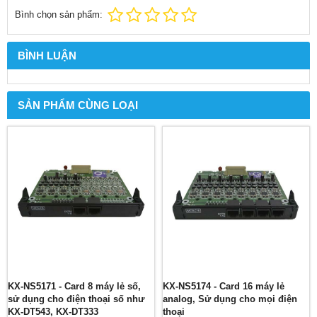
Bình chọn sản phẩm:
BÌNH LUẬN
SẢN PHẨM CÙNG LOẠI
KX-NS5171 - Card 8 máy lẻ số,
KX-NS5174 - Card 16 máy lẻ
sử dụng cho điện thoại số như
analog, Sử dụng cho mọi điện
KX-DT543, KX-DT333
thoại