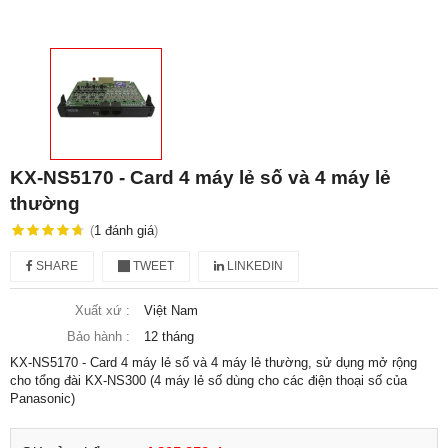
KX-NS5170 - Card 4 máy lẻ số và 4 máy lẻ
thường
(
1
đánh giá
)
SHARE
TWEET
LINKEDIN
Xuất xứ :
Việt Nam
Bảo hành :
12 tháng
KX-NS5170 - Card 4 máy lẻ số và 4 máy lẻ thường, sử dụng mở rộng
cho tổng đài KX-NS300 (4 máy lẻ số dùng cho các điện thoại số của
Panasonic)