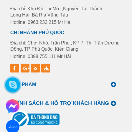
Địa chỉ: Khu Đô Thi Mới ,Nguyễn Tất Thành, TT
Long Hải, Bà Rịa Vũng Tàu
Hotline: 0963.232.215 Mr Hà
CHI NHÁNH PHÚ QUỐC
Địa chỉ: Chợ Nhỏ, Trần Phú , KP 7, Thị Trấn Dương
Đông, TP Phú Quốc, Kiên Giang
Hotline: 0398.755.111 Mr Hải
SẢN PHẨM
CHÍNH SÁCH & HỖ TRỢ KHÁCH HÀNG
Zalo