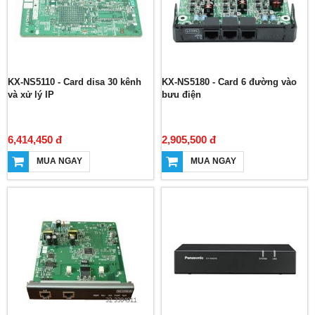
KX-NS5110 - Card disa 30 kênh
KX-NS5180 - Card 6 đường vào
và xử lý IP
bưu điện
6,414,450 đ
2,905,500 đ
MUA NGAY
MUA NGAY