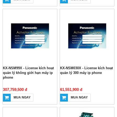
KX-NSM99X - License kích hoạt
KX-NSM030X - License kích hoạt
quản lý không giới hạn máy ip
quản lý 300 máy ip phone
phone
307,759,500 đ
61,551,900 đ
MUA NGAY
MUA NGAY