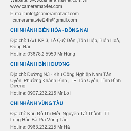
Website: www.cameramatviet.com.vn
www.cameramatviet.com
E-mail: info@cameramatviet.com
cameramatviet24h@gmail.com
CHI NHÁNH BIÊN HÒA - ĐỒNG NAI
Địa chỉ: 1A/1 KP 3, Lê Quý Đôn ,Tân Hiệp, Biên Hoà,
Đồng Nai
Hotline: 03678.2.5959 Mr Hùng
CHI NHÁNH BÌNH DƯƠNG
Địa chỉ: Đường N3 - Khu Công Nghiệp Nam Tân
Uyên: Phường Khánh Bình , TP Tân Uyên, Tỉnh Bình
Dương
Hotline: 0907.232.215 Mr Lợi
CHI NHÁNH VŨNG TÀU
Địa chỉ: Khu Đô Thi Mới ,Nguyễn Tất Thành, TT
Long Hải, Bà Rịa Vũng Tàu
Hotline: 0963.232.215 Mr Hà