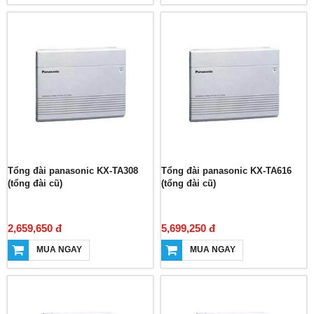
Tổng đài panasonic KX-TA308
Tổng đài panasonic KX-TA616
(tổng đài cũ)
(tổng đài cũ)
2,659,650 đ
5,699,250 đ
MUA NGAY
MUA NGAY