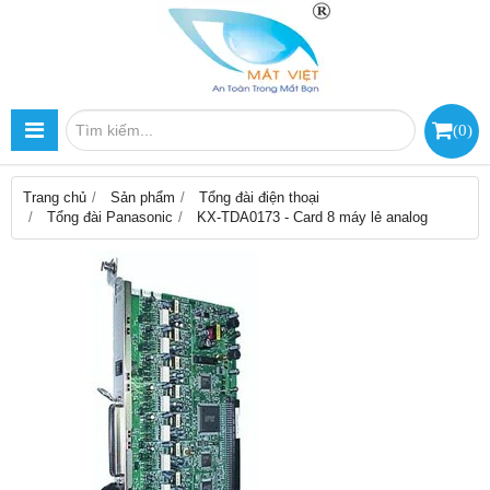
(
0
)
Trang chủ
Sản phẩm
Tổng đài điện thoại
Tổng đài Panasonic
KX-TDA0173 - Card 8 máy lẻ analog