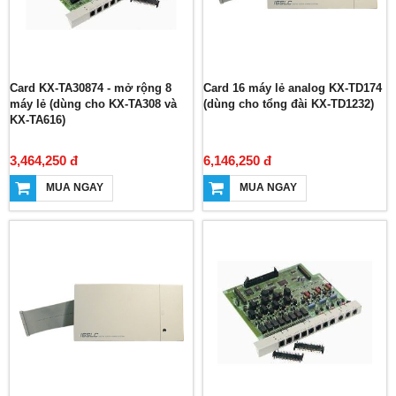
Card KX-TA30874 - mở rộng 8
Card 16 máy lẻ analog KX-TD174
máy lẻ (dùng cho KX-TA308 và
(dùng cho tổng đài KX-TD1232)
KX-TA616)
3,464,250 đ
6,146,250 đ
MUA NGAY
MUA NGAY