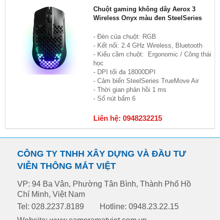
Chuột gaming không dây Aerox 3
Wireless Onyx màu đen SteelSeries
- Đèn của chuột: RGB
- Kết nối: 2.4 GHz Wireless, Bluetooth
- Kiểu cầm chuột: Ergonomic / Công thái
học
- DPI tối đa 18000DPI
- Cảm biến SteelSeries TrueMove Air
- Thời gian phản hồi 1 ms
- Số nút bấm 6
Liên hệ: 0948232215
CÔNG TY TNHH XÂY DỰNG VÀ ĐẦU TƯ
VIỄN THÔNG MẮT VIỆT
VP: 94 Ba Vân, Phường Tân Bình, Thành Phố Hồ
Chí Minh, Việt Nam
Tel: 028.2237.8189
Hotline: 0948.23.22.15