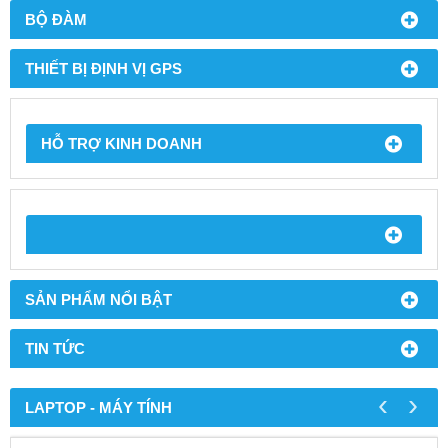
BỘ ĐÀM
THIẾT BỊ ĐỊNH VỊ GPS
HỖ TRỢ KINH DOANH
SẢN PHẨM NỔI BẬT
TIN TỨC
‹
›
LAPTOP - MÁY TÍNH