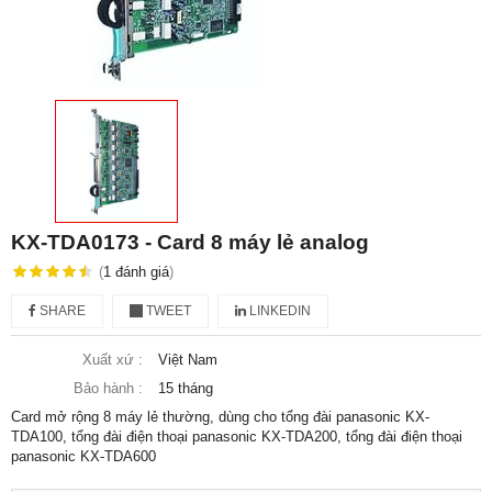
KX-TDA0173 - Card 8 máy lẻ analog
(
1
đánh giá
)
SHARE
TWEET
LINKEDIN
Xuất xứ :
Việt Nam
Bảo hành :
15 tháng
Card mở rộng 8 máy lẻ thường, dùng cho tổng đài panasonic KX-
TDA100, tổng đài điện thoại panasonic KX-TDA200, tổng đài điện thoại
panasonic KX-TDA600