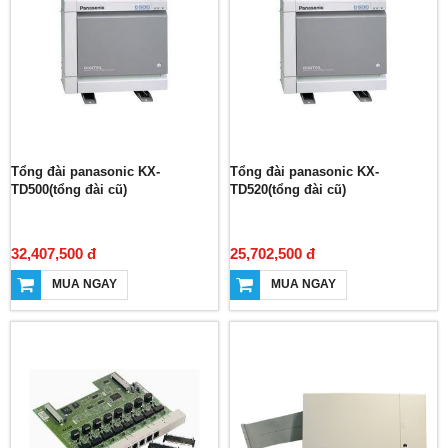
Tổng đài panasonic KX-
Tổng đài panasonic KX-
TD500(tổng đài cũ)
TD520(tổng đài cũ)
32,407,500 đ
25,702,500 đ
MUA NGAY
MUA NGAY