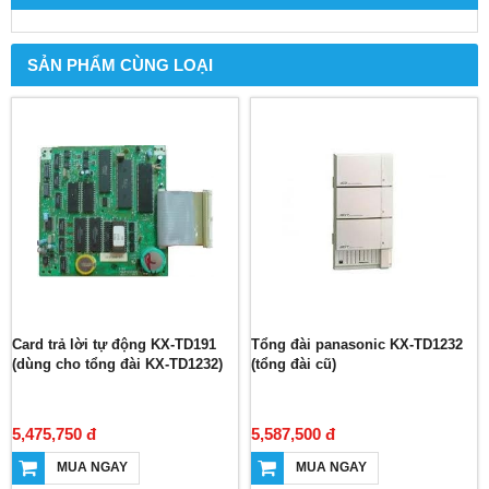
SẢN PHẨM CÙNG LOẠI
Card trả lời tự động KX-TD191
Tổng đài panasonic KX-TD1232
(dùng cho tổng đài KX-TD1232)
(tổng đài cũ)
5,475,750 đ
5,587,500 đ
MUA NGAY
MUA NGAY