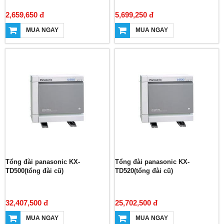
2,659,650 đ
5,699,250 đ
MUA NGAY
MUA NGAY
Tổng đài panasonic KX-
Tổng đài panasonic KX-
TD500(tổng đài cũ)
TD520(tổng đài cũ)
32,407,500 đ
25,702,500 đ
MUA NGAY
MUA NGAY