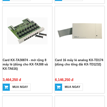
Card KX-TA30874 - mở rộng 8
Card 16 máy lẻ analog KX-TD174
máy lẻ (dùng cho KX-TA308 và
(dùng cho tổng đài KX-TD1232)
KX-TA616)
3,464,250 đ
6,146,250 đ
MUA NGAY
MUA NGAY