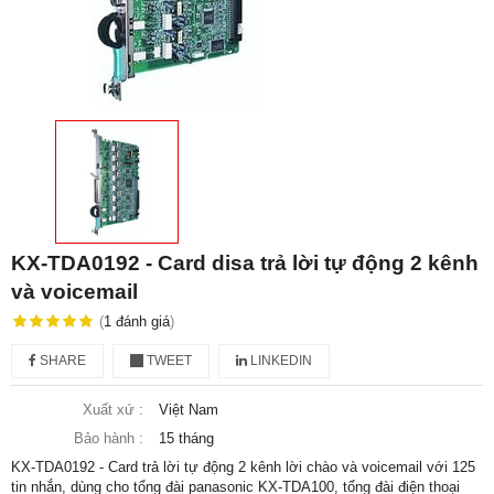
KX-TDA0192 - Card disa trả lời tự động 2 kênh
và voicemail
(
1
đánh giá
)
SHARE
TWEET
LINKEDIN
Xuất xứ :
Việt Nam
Bảo hành :
15 tháng
KX-TDA0192 - Card trả lời tự động 2 kênh lời chào và voicemail với 125
tin nhắn, dùng cho tổng đài panasonic KX-TDA100, tổng đài điện thoại