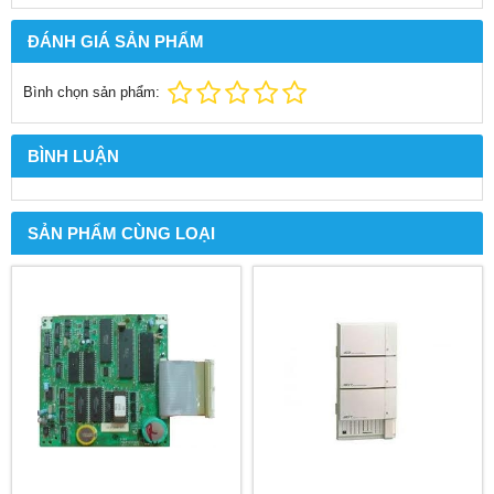
ĐÁNH GIÁ SẢN PHẨM
Bình chọn sản phẩm:
BÌNH LUẬN
SẢN PHẨM CÙNG LOẠI