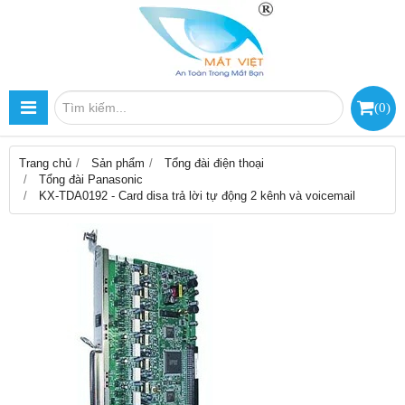
(
0
)
Trang chủ
Sản phẩm
Tổng đài điện thoại
Tổng đài Panasonic
KX-TDA0192 - Card disa trả lời tự động 2 kênh và voicemail