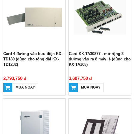
Card 4 đường vào bưu điện KX-
Card KX-TA30877 - mở rộng 3
TD180 (dùng cho tổng đài KX-
đường vào ra 8 máy lẻ (dùng cho
TD1232)
KX-TA308)
2,793,750 đ
3,687,750 đ
MUA NGAY
MUA NGAY