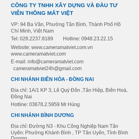
CÔNG TY TNHH XÂY DỰNG VÀ ĐẦU TƯ
VIỄN THÔNG MẮT VIỆT
VP: 94 Ba Vân, Phường Tân Bình, Thành Phố Hồ
Chí Minh, Việt Nam
Tel: 028.2237.8189
Hotline: 0948.23.22.15
Website: www.cameramatviet.com.vn
www.cameramatviet.com
E-mail: info@cameramatviet.com
cameramatviet24h@gmail.com
CHI NHÁNH BIÊN HÒA - ĐỒNG NAI
Địa chỉ: 1A/1 KP 3, Lê Quý Đôn ,Tân Hiệp, Biên Hoà,
Đồng Nai
Hotline: 03678.2.5959 Mr Hùng
CHI NHÁNH BÌNH DƯƠNG
Địa chỉ: Đường N3 - Khu Công Nghiệp Nam Tân
Uyên: Phường Khánh Bình , TP Tân Uyên, Tỉnh Bình
Dương