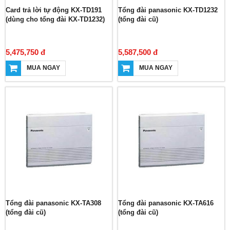
Card trả lời tự động KX-TD191
Tổng đài panasonic KX-TD1232
(dùng cho tổng đài KX-TD1232)
(tổng đài cũ)
5,475,750 đ
5,587,500 đ
MUA NGAY
MUA NGAY
Tổng đài panasonic KX-TA308
Tổng đài panasonic KX-TA616
(tổng đài cũ)
(tổng đài cũ)