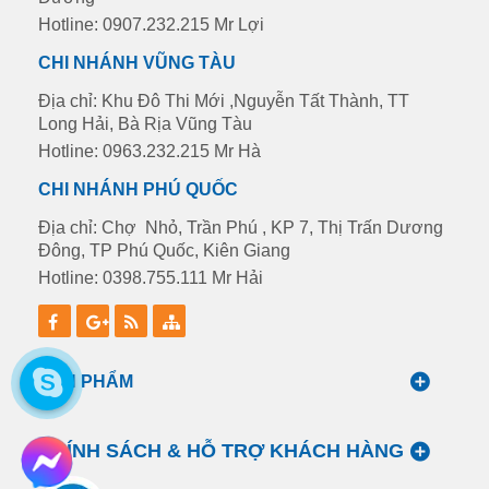
Hotline: 0907.232.215 Mr Lợi
CHI NHÁNH VŨNG TÀU
Địa chỉ: Khu Đô Thi Mới ,Nguyễn Tất Thành, TT
Long Hải, Bà Rịa Vũng Tàu
Hotline: 0963.232.215 Mr Hà
CHI NHÁNH PHÚ QUỐC
Địa chỉ: Chợ Nhỏ, Trần Phú , KP 7, Thị Trấn Dương
Đông, TP Phú Quốc, Kiên Giang
Hotline: 0398.755.111 Mr Hải
SẢN PHẨM
CHÍNH SÁCH & HỖ TRỢ KHÁCH HÀNG