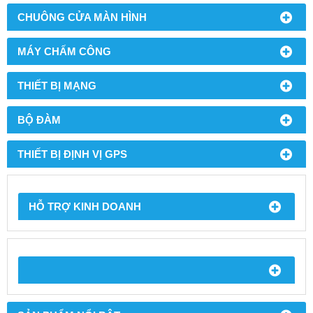
CHUÔNG CỬA MÀN HÌNH
MÁY CHẤM CÔNG
THIẾT BỊ MẠNG
BỘ ĐÀM
THIẾT BỊ ĐỊNH VỊ GPS
HỖ TRỢ KINH DOANH